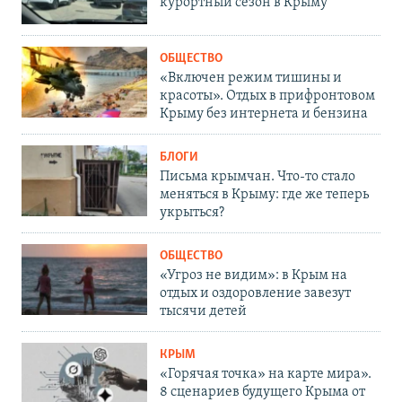
курортный сезон в Крыму
ОБЩЕСТВО
«Включен режим тишины и
красоты». Отдых в прифронтовом
Крыму без интернета и бензина
БЛОГИ
Письма крымчан. Что-то стало
меняться в Крыму: где же теперь
укрыться?
ОБЩЕСТВО
«Угроз не видим»: в Крым на
отдых и оздоровление завезут
тысячи детей
КРЫМ
«Горячая точка» на карте мира».
8 сценариев будущего Крыма от