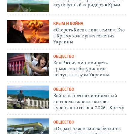
«сухопутный коридор» в Крым
КРЫМ И ВОЙНА
«Стереть Киев с лица земли». Кто
в Крыму хочет уничтожения
Украины
ОБЩЕСТВО
Как Россия «мотивирует»
крымских абитуриентов
поступать в вузы Украины
ОБЩЕСТВО
Война на пляжах и тотальный
контроль: главные вызовы
курортного сезона-2026 в Крыму
ОБЩЕСТВО
«Отдых с талонами на бензин»: