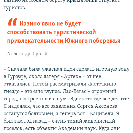
казино на Южном берегу Крыма лишь отпугнет
туристов.
Казино явно не будет
способствовать туристической
привлекательности Южного побережья
Александр Горный
– Сначала была ужасная идея сделать игорную зону
в Гурзуфе, около лагеря «Артек» – от нее
отказались. Потом рассматривали Ласточкино
гнездо – это еще глупее. Лас-Вегас – огромный
город, построенный с нуля. Здесь это где все делать?
Я надеялся, что все заявления Сергея Аксенова
останутся болтовней, а теперь вот – Кацивели. Я
был там год назад – очень тихий живописный
поселок, есть объекты Академии наук. Куда они