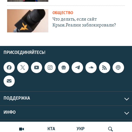
ОБЩЕСТВО
Что делать, если сайт
Крым.Реалии заблокировали?
ПРИСОЕДИНЯЙТЕСЬ!
ПОДДЕРЖКА
ИНФО
UTC+3
Copyright Крым.Реалии, 2026 | Все права защищены.
КТА
УКР