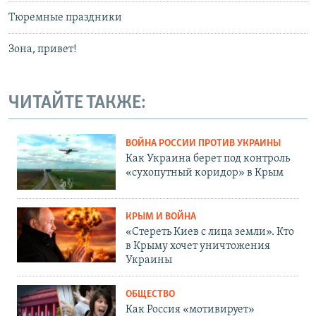
Тюремные праздники
Зона, привет!
ЧИТАЙТЕ ТАКЖЕ:
ВОЙНА РОССИИ ПРОТИВ УКРАИНЫ
Как Украина берет под контроль
«сухопутный коридор» в Крым
КРЫМ И ВОЙНА
«Стереть Киев с лица земли». Кто
в Крыму хочет уничтожения
Украины
ОБЩЕСТВО
Как Россия «мотивирует»