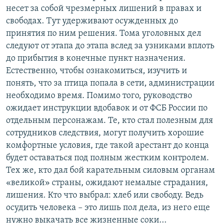
несет за собой чрезмерных лишений в правах и
свободах. Тут удерживают осужденных до
принятия по ним решения. Тома уголовных дел
следуют от этапа до этапа вслед за узниками вплоть
до прибытия в конечные пункт назначения.
Естественно, чтобы ознакомиться, изучить и
понять, что за птица попала в сети, администрации
необходимо время. Помимо того, руководство
ожидает инструкции вдобавок и от ФСБ России по
отдельным персонажам. Те, кто стал полезным для
сотрудников следствия, могут получить хорошие
комфортные условия, где такой арестант до конца
будет оставаться под полным жестким контролем.
Тех же, кто дал бой карательным силовым органам
«великой» страны, ожидают немалые страдания,
лишения. Кто что выбрал: хлеб или свободу. Ведь
осудить человека – это лишь пол дела, из него еще
нужно выкачать все жизненные соки...