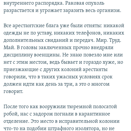
внутреннего распорядка. Раковая опухоль
разрастается и угрожает заразить весь организм.
Все арестантские блага уже были отняты: никакой
одежды не по уставу, никаких телефонов, никаких
дополнительных свиданий и передач. Мир. Труд.
Май. В головы заключенных прочно внедряли
дисциплину военщины. Не знаю повезло мне или
нет с этим местом, ведь бывает и гораздо хуже, но
приезжающие с других колоний арестанты
говорили, что в таких ужасных условиях срок
должен идти как день за три, а это о многом
говорит.
После того как вооружили тюремной полосатой
робой, нас с задором погнали в карантинное
отделение. Это место в исправительной колонии
что-то на подобии штрафного изолятора, но не