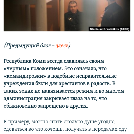
ПРИСОЕДИНЯЙТЕСЬ!
ПОБЕДИТЕЛЕЙ НЕ СУДЯТ?
КРЫМ.НЕПОКОРЕННЫЙ
ELIFBE
УКРАИНСКАЯ ПРОБЛЕМА КРЫМА
Все сайты RFE/RL
(Предыдущий блог –
здесь
)
Республика Коми всегда славилась своим
«черным» положением. Это означало, что
«командировки» в подобные исправительные
учреждения были для арестантов в радость. В
таких зонах не навязывается режим и во многом
администрация закрывает глаза на то, что
обыкновенно запрещено в других.
К примеру, можно спать сколько душе угодно,
одеваться во что хочешь, получать в передачах еду