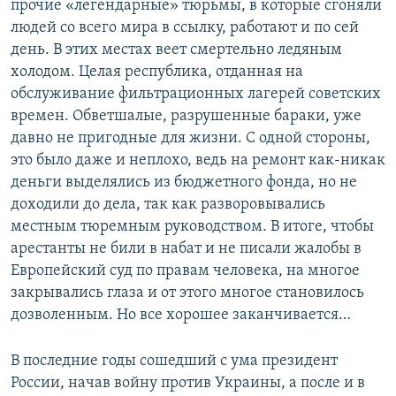
прочие «легендарные» тюрьмы, в которые сгоняли
людей со всего мира в ссылку, работают и по сей
день. В этих местах веет смертельно ледяным
холодом. Целая республика, отданная на
обслуживание фильтрационных лагерей советских
времен. Обветшалые, разрушенные бараки, уже
давно не пригодные для жизни. С одной стороны,
это было даже и неплохо, ведь на ремонт как-никак
деньги выделялись из бюджетного фонда, но не
доходили до дела, так как разворовывались
местным тюремным руководством. В итоге, чтобы
арестанты не били в набат и не писали жалобы в
Европейский суд по правам человека, на многое
закрывались глаза и от этого многое становилось
дозволенным. Но все хорошее заканчивается…
В последние годы сошедший с ума президент
России, начав войну против Украины, а после и в