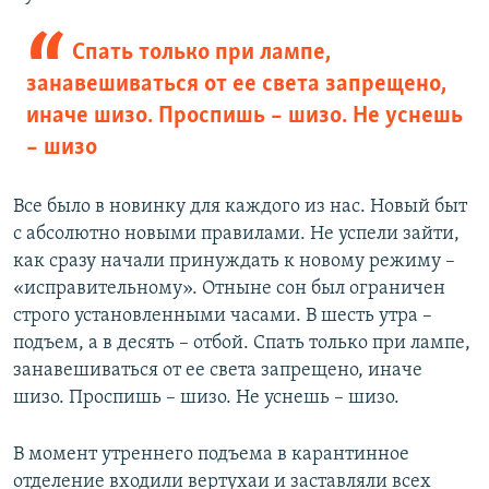
Спать только при лампе,
занавешиваться от ее света запрещено,
иначе шизо. Проспишь – шизо. Не уснешь
– шизо
Все было в новинку для каждого из нас. Новый быт
с абсолютно новыми правилами. Не успели зайти,
как сразу начали принуждать к новому режиму –
«исправительному». Отныне сон был ограничен
строго установленными часами. В шесть утра –
подъем, а в десять – отбой. Спать только при лампе,
занавешиваться от ее света запрещено, иначе
шизо. Проспишь – шизо. Не уснешь – шизо.
В момент утреннего подъема в карантинное
отделение входили вертухаи и заставляли всех