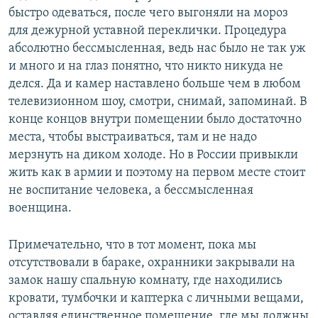
быстро одеваться, после чего выгоняли на мороз
для дежурной уставной переклички. Процедура
абсолютно бессмысленная, ведь нас было не так уж
и много и на глаз понятно, что никто никуда не
делся. Да и камер наставлено больше чем в любом
телевизионном шоу, смотри, снимай, запоминай. В
конце концов внутри помещении было достаточно
места, чтобы выстраиваться, там и не надо
мерзнуть на диком холоде. Но в России привыкли
жить как в армии и поэтому на первом месте стоит
не воспитание человека, а бессмысленная
военщина.
Примечательно, что в тот момент, пока мы
отсутствовали в бараке, охранники закрывали на
замок нашу спальную комнату, где находились
кровати, тумбочки и каптерка с личными вещами,
оставляя единственное помещение, где мы должны