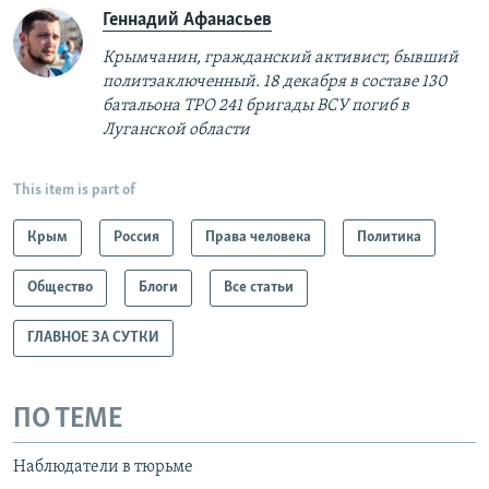
Геннадий Афанасьев
Крымчанин, гражданский активист, бывший
политзаключенный. 18 декабря в составе 130
батальона ТРО 241 бригады ВСУ погиб в
Луганской области​
This item is part of
Крым
Россия
Права человека
Политика
Общество
Блоги
Все статьи
ГЛАВНОЕ ЗА СУТКИ
ПО ТЕМЕ
Наблюдатели в тюрьме