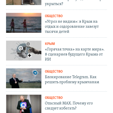
укрыться?
ОБЩЕСТВО
«Угроз не видим»: в Крым на
отдых и оздоровление завезут
тысячи детей
КРЫМ
«Горячая точка» на карте мира».
8 сценариев будущего Крыма от
ИИ
ОБЩЕСТВО
Блокирование Telegram. Как
решить проблему крымчанам
ОБЩЕСТВО
Опасный MAX. Почему его
следует избегать?