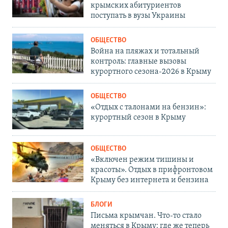
крымских абитуриентов
поступать в вузы Украины
ОБЩЕСТВО
Война на пляжах и тотальный
контроль: главные вызовы
курортного сезона-2026 в Крыму
ОБЩЕСТВО
«Отдых с талонами на бензин»:
курортный сезон в Крыму
ОБЩЕСТВО
«Включен режим тишины и
красоты». Отдых в прифронтовом
Крыму без интернета и бензина
БЛОГИ
Письма крымчан. Что-то стало
меняться в Крыму: где же теперь