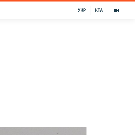
УКР
КТА