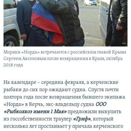
Моряки «Норда» встречаются с российским главой Крыма
Сергеем Аксеновым после возвращения в Крым, октябрь
2018 года
На календаре – середина февраля, а керченские
рыбаки до сих пор ожидают судна. Спустя почти
полтора года после возвращения бывшего экипажа
«Норда» в Керчь, экс-владельцу судна
ООО
«Рыбколхоз имени 1 Мая»
предложили выкупить
из госсобственности траулер
«Гриф»
, который
несколько лет простаивает у причала керченского