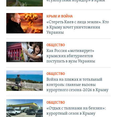
«сухопутный коридор» в Крым
КРЫМ И ВОЙНА
«Стереть Киев с лица земли». Кто
в Крыму хочет уничтожения
Украины
ОБЩЕСТВО
Как Россия «мотивирует»
крымских абитуриентов
поступать в вузы Украины
ОБЩЕСТВО
Война на пляжах и тотальный
контроль: главные вызовы
курортного сезона-2026 в Крыму
ОБЩЕСТВО
«Отдых с талонами на бензин»:
курортный сезон в Крыму