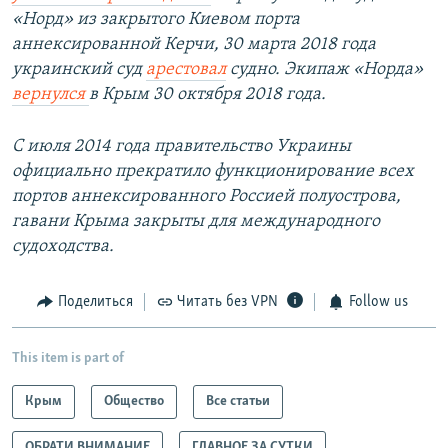
«Норд» из закрытого Киевом порта
аннексированной Керчи, 30 марта 2018 года
украинский суд
арестовал
судно. Экипаж «Норда»
вернулся
в Крым 30 октября 2018 года.
С июля 2014 года правительство Украины
официально прекратило функционирование всех
портов аннексированного Россией полуострова,
гавани Крыма закрыты для международного
судоходства.
Поделиться
Читать без VPN
Follow us
This item is part of
Крым
Общество
Все статьи
ОБРАТИ ВНИМАНИЕ
ГЛАВНОЕ ЗА СУТКИ