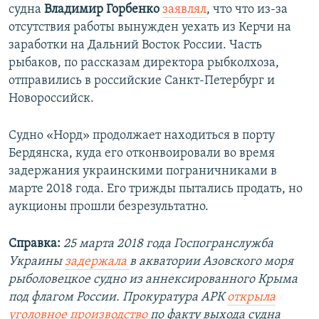
судна
Владимир Горбенко
заявлял
, что что из-за
отсутствия работы вынужден уехать из Керчи на
заработки на Дальний Восток России. Часть
рыбаков, по рассказам директора рыбколхоза,
отправились в российские Санкт-Петербург и
Новороссийск.
Судно «Норд» продолжает находиться в порту
Бердянска, куда его отконвоировали во время
задержания украинскими пограничниками в
марте 2018 года. Его трижды пытались продать, но
аукционы прошли безрезультатно.
Справка:
25 марта 2018 года Госпогранслужба
Украины
задержала
в акватории Азовского моря
рыболовецкое судно из аннексированного Крыма
под флагом России. Прокуратура АРК
открыла
уголовное производство
по факту выхода судна