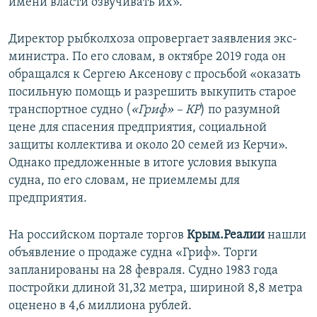
имени власти озвучивать их».
Директор рыбколхоза опровергает заявления экс-
министра. По его словам, в октябре 2019 года он
обращался к Сергею Аксенову с просьбой «оказать
посильную помощь и разрешить выкупить старое
транспортное судно (
«Гриф» – КР
) по разумной
цене для спасения предприятия, социальной
защиты коллектива и около 20 семей из Керчи».
Однако предложенные в итоге условия выкупа
судна, по его словам, не приемлемы для
предприятия.
На российском портале торгов
Крым.Реалии
нашли
объявление о продаже судна «Гриф». Торги
запланированы на 28 февраля. Судно 1983 года
постройки длиной 31,32 метра, шириной 8,8 метра
оценено в 4,6 миллиона рублей.