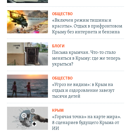
ОБЩЕСТВО
«Включен режим тишины и
красоты». Отдых в прифронтовом
Крыму без интернета и бензина
БЛОГИ
Письма крымчан. Что-то стало
меняться в Крыму: где же теперь
укрыться?
ОБЩЕСТВО
«Угроз не видим»: в Крым на
отдых и оздоровление завезут
тысячи детей
КРЫМ
«Горячая точка» на карте мира».
8 сценариев будущего Крыма от
ИИ