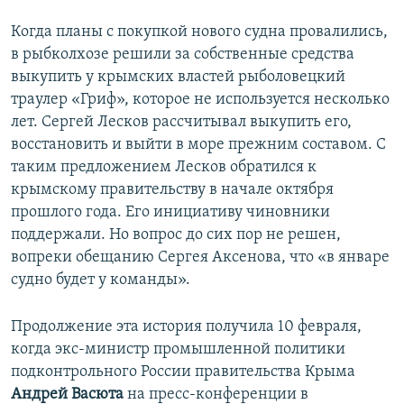
Когда планы с покупкой нового судна провалились,
в рыбколхозе решили за собственные средства
выкупить у крымских властей рыболовецкий
траулер «Гриф», которое не используется несколько
лет. Сергей Лесков рассчитывал выкупить его,
восстановить и выйти в море прежним составом. С
таким предложением Лесков обратился к
крымскому правительству в начале октября
прошлого года. Его инициативу чиновники
поддержали. Но вопрос до сих пор не решен,
вопреки обещанию Сергея Аксенова, что «в январе
судно будет у команды».
Продолжение эта история получила 10 февраля,
когда экс-министр промышленной политики
подконтрольного России правительства Крыма
Андрей Васюта
на пресс-конференции в