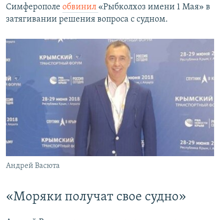
Симферополе
обвинил
«Рыбколхоз имени 1 Мая» в
затягивании решения вопроса с судном.
Андрей Васюта
«Моряки получат свое судно»