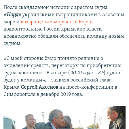
После скандальной истории с арестом судна
«Норд»
украинскими пограничниками в Азовском
море и
возвращении моряков в Керчь,
подконтрольные России крымские власти
неоднократно обещали обеспечить команду новым
судном.
«С моей стороны было принято решение о
выделении средств, переговоры по приобретению
судна закончены. В январе (
2020 года – КР
) судно
будет у команды», – заявлял российский глава
Крыма
Сергей Аксенов
на пресс-конференции в
Симферополе в декабре 2019 года.