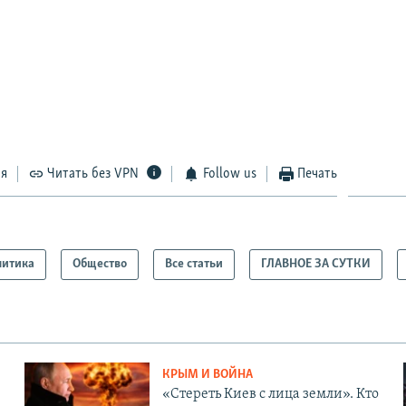
ся
Читать без VPN
Follow us
Печать
литика
Общество
Все статьи
ГЛАВНОЕ ЗА СУТКИ
КРЫМ И ВОЙНА
«Стереть Киев с лица земли». Кто