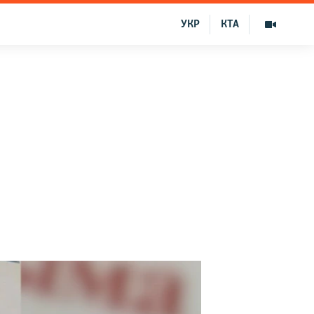
УКР
КТА