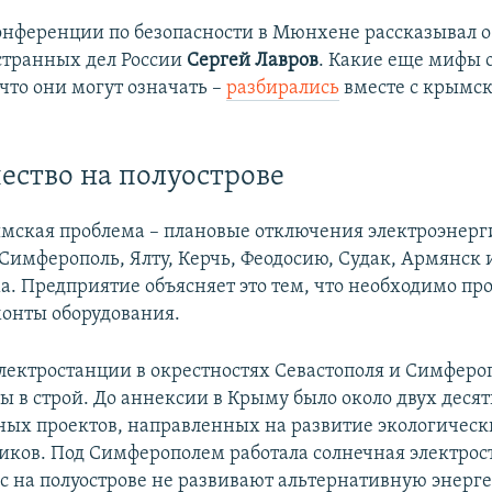
конференции по безопасности в Мюнхене рассказывал 
странных дел России
Сергей Лавров
. Какие еще мифы о
 что они могут означать –
разбирались
вместе с крымс
ество на полуострове
мская проблема – плановые отключения электроэнерги
 Симферополь, Ялту, Керчь, Феодосию, Судак, Армянск 
. Предприятие объясняет это тем, что необходимо пр
онты оборудования.
лектростанции в окрестностях Севастополя и Симфероп
ы в строй. До аннексии в Крыму было около двух деся
ых проектов, направленных на развитие экологическ
иков. Под Симферополем работала солнечная электрос
с на полуострове не развивают альтернативную энерге