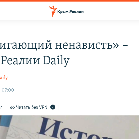
игающий ненависть» –
Реалии Daily
aily
, 07:00
ся
Читать без VPN