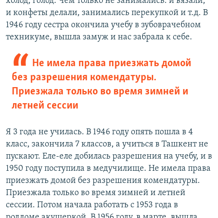
холод, голод. Чем только не занимались: и вязали,
и конфеты делали, занимались перекупкой и т.д. В
1946 году сестра окончила учебу в зубоврачебном
техникуме, вышла замуж и нас забрала к себе.
Не имела права приезжать домой
без разрешения комендатуры.
Приезжала только во время зимней и
летней сессии
Я 3 года не училась. В 1946 году опять пошла в 4
класс, закончила 7 классов, а учиться в Ташкент не
пускают. Еле-еле добилась разрешения на учебу, и в
1950 году поступила в медучилище. Не имела права
приезжать домой без разрешения комендатуры.
Приезжала только во время зимней и летней
сессии. Потом начала работать с 1953 года в
роддоме акушеркой. В 1956 году, в марте, вышла