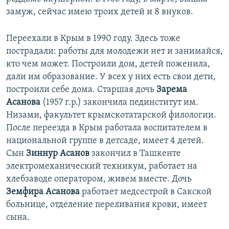
замуж, сейчас имею троих детей и 8 внуков.
Переехали в Крым в 1990 году. Здесь тоже
пострадали: работы для молодежи нет и занимайся,
кто чем может. Построили дом, детей поженила,
дали им образование. У всех у них есть свои дети,
построили себе дома. Старшая дочь
Зарема
Асанова
(1957 г.р.) закончила пединститут им.
Низами, факультет крымскотатарской филологии.
После переезда в Крым работала воспитателем в
национальной группе в детсаде, имеет 4 детей.
Cын
Зиннур Асанов
закончил в Ташкенте
электромеханический техникум, работает на
хлебзаводе оператором, живем вместе. Дочь
Земфира Асанова
работает медсестрой в Сакской
больнице, отделение переливания крови, имеет
сына.