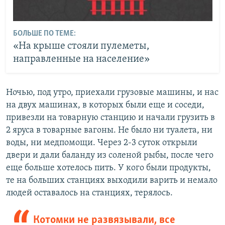
БОЛЬШЕ ПО ТЕМЕ:
«На крыше стояли пулеметы,
направленные на население»
Ночью, под утро, приехали грузовые машины, и нас
на двух машинах, в которых были еще и соседи,
привезли на товарную станцию и начали грузить в
2 яруса в товарные вагоны. Не было ни туалета, ни
воды, ни медпомощи. Через 2-3 суток открыли
двери и дали баланду из соленой рыбы, после чего
еще больше хотелось пить. У кого были продукты,
те на больших станциях выходили варить и немало
людей оставалось на станциях, терялось.
Котомки не развязывали, все