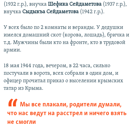
(1932 г.р.), внучка
Шефика Сейдаметова
(1937 г.р.),
внучка
Сыдыкъа Сейдаметова
(1942 г.р.).
У всех было по 2 комнаты и веранды. У дедушки
имелся домашний скот (корова, лошадь), бричка и
т.д. Мужчины были кто на фронте, кто в трудовой
армии.
18 мая 1944 года, вечером, в 22 часа, сильно
постучали в ворота, всех собрали в один дом, и
офицер прочитал приказ о выселении крымских
татар из Крыма.
Мы все плакали, родители думали,
что нас ведут на расстрел и ничего взять
не смогли