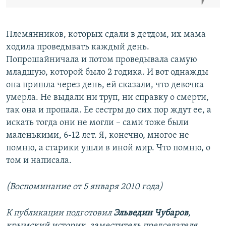
Племянников, которых сдали в детдом, их мама
ходила проведывать каждый день.
Попрошайничала и потом проведывала самую
младшую, которой было 2 годика. И вот однажды
она пришла через день, ей сказали, что девочка
умерла. Не выдали ни труп, ни справку о смерти,
так она и пропала. Ее сестры до сих пор ждут ее, а
искать тогда они не могли – сами тоже были
маленькими, 6-12 лет. Я, конечно, многое не
помню, а старики ушли в иной мир. Что помню, о
том и написала.
(Воспоминание от 5 января 2010 года)
К публикации подготовил
Эльведин Чубаров
,
крымский историк, заместитель председателя