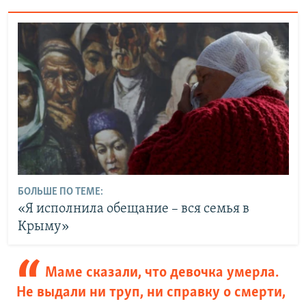
БОЛЬШЕ ПО ТЕМЕ:
«Я исполнила обещание – вся семья в
Крыму»
Маме сказали, что девочка умерла.
Не выдали ни труп, ни справку о смерти,