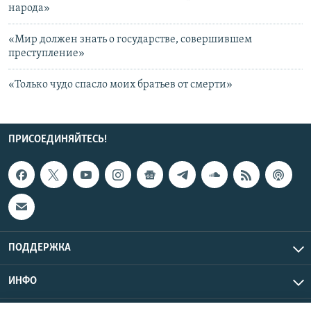
народа»
«Мир должен знать о государстве, совершившем
преступление»
«Только чудо спасло моих братьев от смерти»
ПРИСОЕДИНЯЙТЕСЬ!
ПОДДЕРЖКА
ИНФО