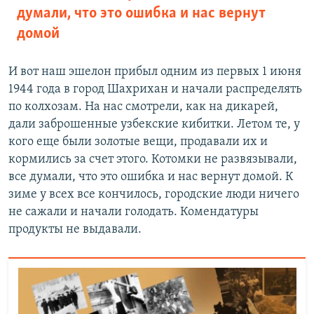
думали, что это ошибка и нас вернут
домой
И вот наш эшелон прибыл одним из первых 1 июня
1944 года в город Шахрихан и начали распределять
по колхозам. На нас смотрели, как на дикарей,
дали заброшенные узбекские кибитки. Летом те, у
кого еще были золотые вещи, продавали их и
кормились за счет этого. Котомки не развязывали,
все думали, что это ошибка и нас вернут домой. К
зиме у всех все кончилось, городские люди ничего
не сажали и начали голодать. Комендатуры
продукты не выдавали.