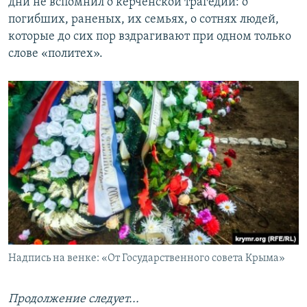
дни не вспомнил о керченской трагедии: о
погибших, раненых, их семьях, о сотнях людей,
которые до сих пор вздрагивают при одном только
слове «политех».
Надпись на венке: «От Государственного совета Крыма»
Продолжение следует...