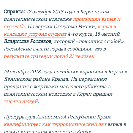
Справка:
17 октября 2018 года в Керченском
политехническом колледже
произошли взрыв и
стрельба
. По версии Следкома России,
взрыв в
колледже устроил студент
4-го курса, 18-летний
Владислав Росляков
, который «покончил с собой».
Российские власти города сообщили, что в
результате трагедии погиб 21 человек.
19 октября 2018 года погибших хоронили в Керчи и
Ленинском районе Крыма. На церемонию
прощания с жертвами массового убийства в
политехническом колледже в Керчи пришли
тысячи людей
.
Прокуратура Автономной Республики Крым
квалифицирует как террористический акт
взрыв в
политехническом колледже в Керчи.