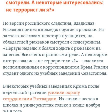
смотрели. А некоторые интересовались:
не террорист ли я?»
По версии российского следствия, Владислав
Росляков принес в колледж оружие в рюкзаке. Из-
за этого, по словам некоторых учащихся, на
обладателей рюкзаков смотрели с подозрением.
«Первую неделю я боялся ходить с рюкзаком на
занятия. Все очень странно смотрели. А некоторые
интересовались: не террорист ли я?» – поделился
воспоминаниями с корреспондентом Крым.Реалии
студент одного из учебных заведений Севастополя.
В некоторых учебных заведениях Крыма после
керченской трагедии
усилили охрану
сотрудниками Росгвардии
. Их сняли с постов в
школах и университетах только в конце ноября
2018 года.