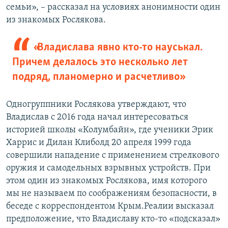
семьи», – рассказал на условиях анонимности один
из знакомых Рослякова.
«Владислава явно кто-то науськал.
Причем делалось это несколько лет
подряд, планомерно и расчетливо»
Одногруппники Рослякова утверждают, что
Владислав с 2016 года начал интересоваться
историей школы «Колумбайн», где ученики Эрик
Харрис и Дилан Клиболд 20 апреля 1999 года
совершили нападение с применением стрелкового
оружия и самодельных взрывных устройств. При
этом один из знакомых Рослякова, имя которого
мы не называем по соображениям безопасности, в
беседе с корреспондентом Крым.Реалии высказал
предположение, что Владиславу кто-то «подсказал»