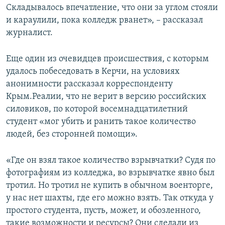
Складывалось впечатление, что они за углом стояли
и караулили, пока колледж рванет», – рассказал
журналист.
Еще один из очевидцев происшествия, с которым
удалось побеседовать в Керчи, на условиях
анонимности рассказал корреспонденту
Крым.Реалии, что не верит в версию российских
силовиков, по которой восемнадцатилетний
студент «мог убить и ранить такое количество
людей, без сторонней помощи».
«Где он взял такое количество взрывчатки? Судя по
фотографиям из колледжа, во взрывчатке явно был
тротил. Но тротил не купить в обычном военторге,
у нас нет шахты, где его можно взять. Так откуда у
простого студента, пусть, может, и обозленного,
такие возможности и ресурсы? Они сделали из