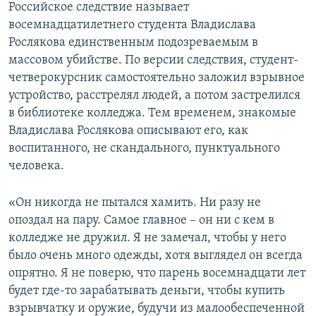
Российское следствие называет
восемнадцатилетнего студента Владислава
Рослякова единственным подозреваемым в
массовом убийстве. По версии следствия, студент-
четверокурсник самостоятельно заложил взрывное
устройство, расстрелял людей, а потом застрелился
в библиотеке колледжа. Тем временем, знакомые
Владислава Рослякова описывают его, как
воспитанного, не скандального, пунктуального
человека.
«Он никогда не пытался хамить. Ни разу не
опоздал на пару. Самое главное – он ни с кем в
колледже не дружил. Я не замечал, чтобы у него
было очень много одежды, хотя выглядел он всегда
опрятно. Я не поверю, что парень восемнадцати лет
будет где-то зарабатывать деньги, чтобы купить
взрывчатку и оружие, будучи из малообеспеченной