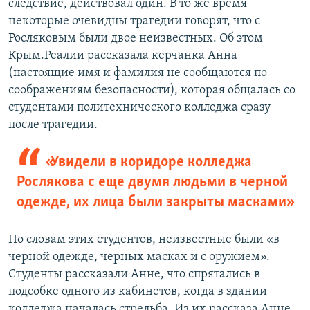
следствие, действовал один. В то же время
некоторые очевидцы трагедии говорят, что с
Росляковым были двое неизвестных. Об этом
Крым.Реалии рассказала керчанка Анна
(настоящие имя и фамилия не сообщаются по
соображениям безопасности), которая общалась со
студентами политехнического колледжа сразу
после трагедии.
«Увидели в коридоре колледжа
Рослякова с еще двумя людьми в черной
одежде, их лица были закрыты масками»
По словам этих студентов, неизвестные были «в
черной одежде, черных масках и с оружием».
Студенты рассказали Анне, что спрятались в
подсобке одного из кабинетов, когда в здании
колледжа началась стрельба. Из их рассказа Анне