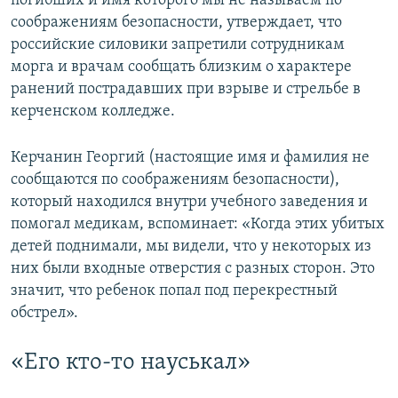
погибших и имя которого мы не называем по
соображениям безопасности, утверждает, что
российские силовики запретили сотрудникам
морга и врачам сообщать близким о характере
ранений пострадавших при взрыве и стрельбе в
керченском колледже.
Керчанин Георгий (настоящие имя и фамилия не
сообщаются по соображениям безопасности),
который находился внутри учебного заведения и
помогал медикам, вспоминает: «Когда этих убитых
детей поднимали, мы видели, что у некоторых из
них были входные отверстия с разных сторон. Это
значит, что ребенок попал под перекрестный
обстрел».
«Его кто-то науськал»