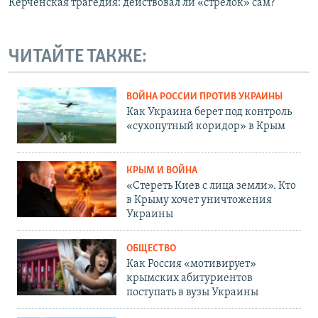
Керченская трагедия: действовал ли «стрелок» сам?
ЧИТАЙТЕ ТАКЖЕ:
ВОЙНА РОССИИ ПРОТИВ УКРАИНЫ
Как Украина берет под контроль
«сухопутный коридор» в Крым
КРЫМ И ВОЙНА
«Стереть Киев с лица земли». Кто
в Крыму хочет уничтожения
Украины
ОБЩЕСТВО
Как Россия «мотивирует»
крымских абитуриентов
поступать в вузы Украины