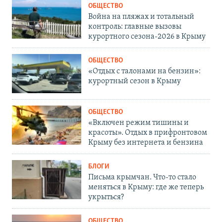
ОБЩЕСТВО
Война на пляжах и тотальный
контроль: главные вызовы
курортного сезона-2026 в Крыму
ОБЩЕСТВО
«Отдых с талонами на бензин»:
курортный сезон в Крыму
ОБЩЕСТВО
«Включен режим тишины и
красоты». Отдых в прифронтовом
Крыму без интернета и бензина
БЛОГИ
Письма крымчан. Что-то стало
меняться в Крыму: где же теперь
укрыться?
ОБЩЕСТВО