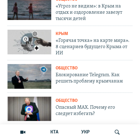
«Угроз не видим»: в Крым на
отдых и оздоровление завезут
тысячи детей
КРЫМ
«Горячая точка» на карте мира».
8 сценариев будущего Крыма от
ИИ
ОБЩЕСТВО
Блокирование Telegram. Как
решить проблему крымчанам
ОБЩЕСТВО
Опасный MAX. Почему его
следует избегать?
КТА
УКР
ОБЩЕСТВО
Что делать, если сайт