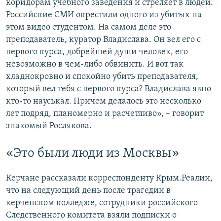
коридорам учебного заведения и стреляет в людей.
Российские СМИ окрестили одного из убитых на
этом видео студентом. На самом деле это
преподаватель, куратор Владислава. Он вел его с
первого курса, добрейшей души человек, его
невозможно в чем-либо обвинить. И вот так
хладнокровно и спокойно убить преподавателя,
который вел тебя с первого курса? Владислава явно
кто-то науськал. Причем делалось это несколько
лет подряд, планомерно и расчетливо», – говорит
знакомый Рослякова.
«Это были люди из Москвы»
Керчане рассказали корреспонденту Крым.Реалии,
что на следующий день после трагедии в
керченском колледже, сотрудники российского
Следственного комитета взяли подписки о