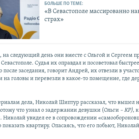
БОЛЬШЕ ПО ТЕМЕ:
«В Севастополе массированно н
страх»
м, на следующий день они вместе с Ольгой и Сергеем п
 Севастополе. Судья их оправдал и посоветовал быстре
о после заседания, говорит Андрей, их отвезли в участ
 на головы и перевезли в какое-то помещение, где де
ериалам дела, Николай Шиптур рассказал, что вышел н
потому что узнал о задержании девушки (Ольги
– КР)
, 
. Николай увидел ее в сопровождении «самообороновц
 показать квартиру. Опасаясь, что его побьют, Никола