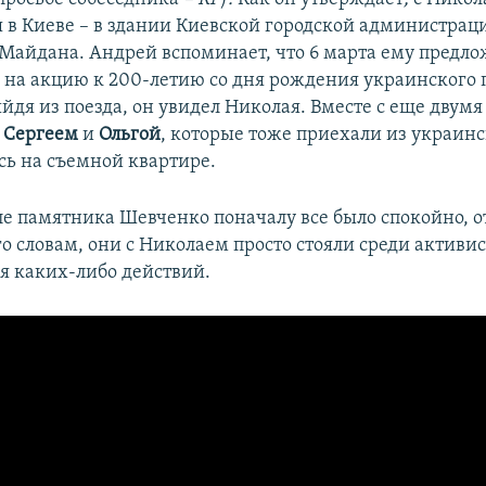
 в Киеве – в здании Киевской городской администрац
Майдана. Андрей вспоминает, что 6 марта ему предло
ь на акцию к 200-летию со дня рождения украинского 
ыйдя из поезда, он увидел Николая. Вместе с еще двумя
,
Сергеем
и
Ольгой
, которые тоже приехали из украин
сь на съемной квартире.
ле памятника Шевченко поначалу все было спокойно, о
о словам, они с Николаем просто стояли среди активис
 каких-либо действий.