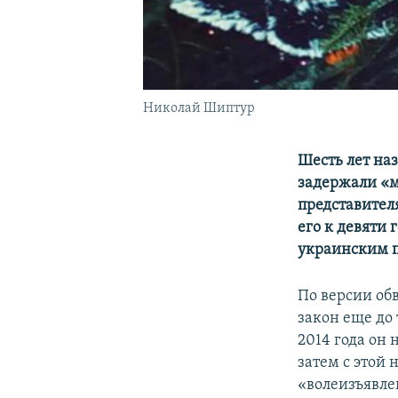
Николай Шиптур
Шесть лет наз
задержали «м
представител
его к девяти
украинским 
По версии об
закон еще до 
2014 года он 
затем с этой 
«волеизъявл