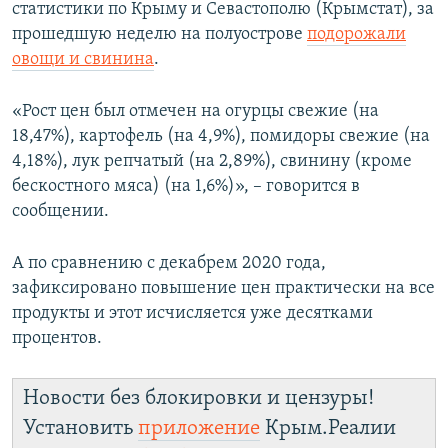
статистики по Крыму и Севастополю (Крымстат), за
прошедшую неделю на полуострове
подорожали
овощи и свинина
.
«Рост цен был отмечен на огурцы свежие (на
18,47%), картофель (на 4,9%), помидоры свежие (на
4,18%), лук репчатый (на 2,89%), свинину (кроме
бескостного мяса) (на 1,6%)», – говорится в
сообщении.
А по сравнению с декабрем 2020 года,
зафиксировано повышение цен практически на все
продукты и этот исчисляется уже десятками
процентов.
Новости без блокировки и цензуры!
Установить
приложение
Крым.Реалии