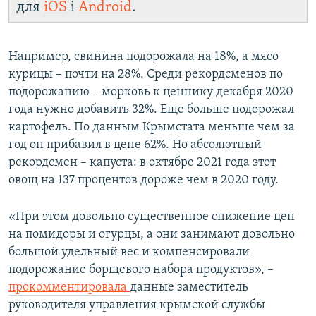
для
iOS
і
Android
.
Например, свинина подорожала на 18%, а мясо
курицы – почти на 28%. Среди рекордсменов по
подорожанию – морковь к ценнику декабря 2020
года нужно добавить 32%. Еще больше подорожал
картофель. По данным Крымстата меньше чем за
год он прибавил в цене 62%. Но абсолютный
рекордсмен – капуста: в октябре 2021 года этот
овощ на 137 процентов дороже чем в 2020 году.
«При этом довольно существенное снижение цен
на помидоры и огурцы, а они занимают довольно
большой удельный вес и компенсировали
подорожание борщевого набора продуктов», –
прокомментировала
данные заместитель
руководителя управления крымской службы