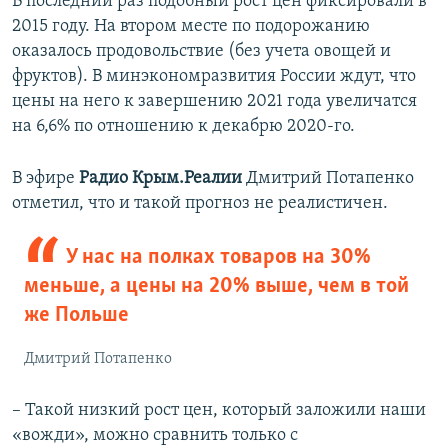
В последний раз подобный рост цен фиксировали в
2015 году. На втором месте по подорожанию
оказалось продовольствие (без учета овощей и
фруктов). В минэкономразвития России ждут, что
цены на него к завершению 2021 года увеличатся
на 6,6% по отношению к декабрю 2020-го.
В эфире
Радио Крым.Реалии
Дмитрий Потапенко
отметил, что и такой прогноз не реалистичен.
У нас на полках товаров на 30%
меньше, а цены на 20% выше, чем в той
же Польше
Дмитрий Потапенко
– Такой низкий рост цен, который заложили наши
«вожди», можно сравнить только с