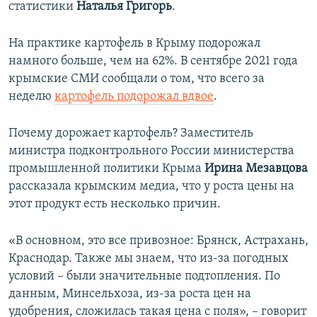
статистики
Наталья Григорь
.
На практике картофель в Крыму подорожал
намного больше, чем на 62%. В сентябре 2021 года
крымские СМИ сообщали о том, что всего за
неделю
картофель подорожал вдвое
.
Почему дорожает картофель? Заместитель
министра подконтрольного России министерства
промышленной политики Крыма
Ирина Мезавцова
рассказала крымским медиа, что у роста цены на
этот продукт есть несколько причин.
«В основном, это все привозное: Брянск, Астрахань,
Краснодар. Также мы знаем, что из-за погодных
условий – были значительные подтопления. По
данным, Минсельхоза, из-за роста цен на
удобрения, сложилась такая цена с поля», – говорит