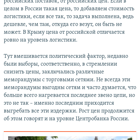
российских поставок, от российских цен. Если в
целом в России такая цена, то добавляем стоимость
логистики, если все так, то задача выполнена, ведь
дешевле, чем там, откуда его везут, он быть не
может. В Крыму цена от российской отличается
ровно на уровень логистики.
Тут вмешивается политический фактор, недавно
были выборы, соответственно, в стремлении
снизить цены, заключались различные
меморандумы с торговыми сетями. Не всегда эти
меморандумы выгодны сетям и часто думается, что
больше всего нагревается последнее звено цепи, но
это не так – именно последним приходится
выгребать все эти издержки. Рост цен продолжится
об этом говорят и на уровне Центробанка России.