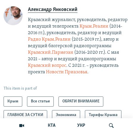
Александр Янковский
Крымский журналист, руководитель, редактор
и ведущий телепроекта
Крым.Реалии
(2014-
2016 гг.), руководитель, редактор и ведущий
Радио Крым.Реалии
(2015-2019 гг.), автор и
ведущий блогерской радиопрограммы
Крымский.Пармезан
(2016-2020 гг.)​. С мая
2021 – автор и ведущий радиопрограммы
Крымский вопрос
. С 2021 г. – руководитель
проекта
Новости Приазовья
.
This item is part of
Крым
Все статьи
ОБРАТИ ВНИМАНИЕ
ГЛАВНОЕ ЗА СУТКИ
Экономика
Тарифы Крыма
КТА
УКР