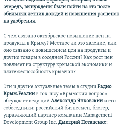
очередь, вынуждены были пойти на это после
обильных летних дождей и повышения расценок
на удобрения.
С чем связано октябрьское повышение цен на
продукты в Крыму? Местное ли это явление, или
оно связано с повышением цен на продукты и
другие товары в соседней России? Как рост цен
повлияет на структуру крымской экономики и
платежеспособность крымчан?
Эти и другие актуальные темы в студии
Радио
Крым.Реалии
в ток-шоу «Крымский вопрос»
обсуждает ведущий
Александр Янковский
и его
собеседники: российский бизнесмен, блогер,
управляющий партнер компании Management
Development Group Inc.
Дмитрий Потапенко
;