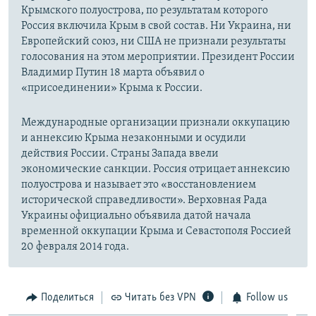
Крымского полуострова, по результатам которого
Россия включила Крым в свой состав. Ни Украина, ни
Европейский союз, ни США не признали результаты
голосования на этом мероприятии. Президент России
Владимир Путин 18 марта объявил о
«присоединении» Крыма к России.
Международные организации признали оккупацию
и аннексию Крыма незаконными и осудили
действия России. Страны Запада ввели
экономические санкции. Россия отрицает аннексию
полуострова и называет это «восстановлением
исторической справедливости». Верховная Рада
Украины официально объявила датой начала
временной оккупации Крыма и Севастополя Россией
20 февраля 2014 года.
Поделиться
Читать без VPN
Follow us