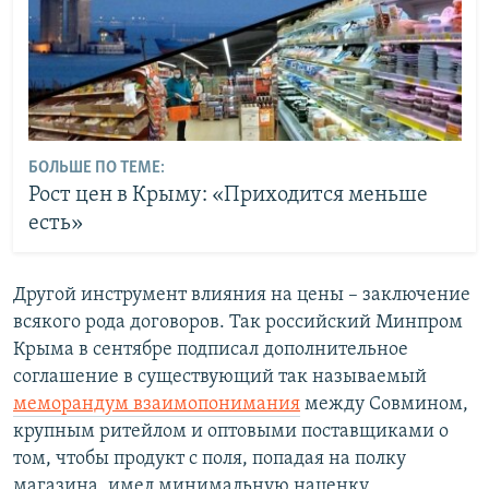
БОЛЬШЕ ПО ТЕМЕ:
Рост цен в Крыму: «Приходится меньше
есть»
Другой инструмент влияния на цены – заключение
всякого рода договоров. Так российский Минпром
Крыма в сентябре подписал дополнительное
соглашение в существующий так называемый
меморандум взаимопонимания
между Совмином,
крупным ритейлом и оптовыми поставщиками о
том, чтобы продукт с поля, попадая на полку
магазина, имел минимальную наценку.