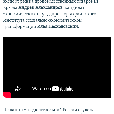
эксперт рынка продовольственных товаров из
Крыма
Андрей Александров
; кандидат
экономических наук, директор украинского
Института социально-экономической
трансформации
Илья Несходовский
.
По данным подконтрольной России службы