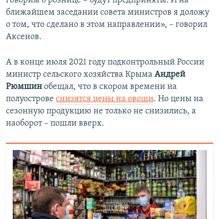
говорим о рознице – будут предприняты. И на
ближайшем заседании совета министров я доложу
о том, что сделано в этом направлении», – говорил
Аксенов.
А в конце июля 2021 году подконтрольный России
министр сельского хозяйства Крыма
Андрей
Рюмшин
обещал, что в скором времени на
полуострове
снизятся цены на овощи
. Но цены на
сезонную продукцию не только не снизились, а
наоборот – пошли вверх.