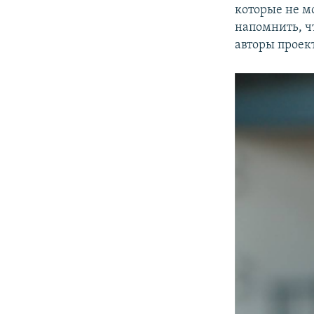
которые не мо
напомнить, ч
авторы проект