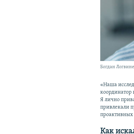
Богдан Логвине
«Наша исследо
координатор и
Я лично прив
привлекали п
проактивных 
Как иска