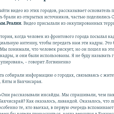
йти видео из этих городов, рассказывает основатель 
сть брали из открытых источников, частью поделились 
ым.Реалии
. Видео присылали из оккупированных терр
стория, когда человек из фронтового города посылал ка
циальную антенну, чтобы передать нам эти кадры. Это 
Мы понимали, что человек рискует, но он пошел на эт
кадры, и они были использованы. Я не буду называть г
купирован», – говорит Логвиненко
та собирали информацию о городах, связываясь с жит
 Ялты и Бахчисарая.
«Они рассказывали инсайды. Мы спрашивали, чем па
Бахчисарай? Как оказалось, лавандой. Оказалось, что 
особенно те, кто выехал, в первую очередь вспоминают 