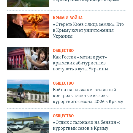
КРЫМ И ВОЙНА
«Стереть Киев с лица земли». Кто
в Крыму хочет уничтожения
Украины
ОБЩЕСТВО
Как Россия «мотивирует»
крымских абитуриентов
поступать в вузы Украины
ОБЩЕСТВО
Война на пляжах и тотальный
контроль: главные вызовы
курортного сезона-2026 в Крыму
ОБЩЕСТВО
«Отдых с талонами на бензин»:
курортный сезон в Крыму