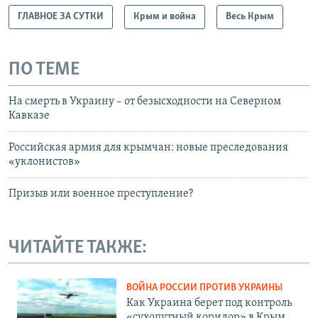
ГЛАВНОЕ ЗА СУТКИ
Крым и война
Весь Крым
ПО ТЕМЕ
На смерть в Украину – от безысходности на Северном
Кавказе
Российская армия для крымчан: новые преследования
«уклонистов»
Призыв или военное преступление?
ЧИТАЙТЕ ТАКЖЕ:
ВОЙНА РОССИИ ПРОТИВ УКРАИНЫ
Как Украина берет под контроль
«сухопутный коридор» в Крым