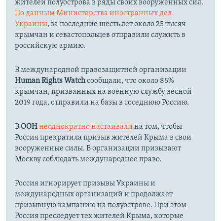
жителей полуострова в ряды своих вооруженных сил.
По данным Министерства иностранных дел
Украины
, за последние шесть лет около 25 тысяч
крымчан и севастопольцев отправили служить в
российскую армию.
В международной правозащитной организации
Human Rights Watch
сообщали, что около 85%
крымчан, призванных на военную службу весной
2019 года, отправили на базы в соседнюю Россию.
В
ООН
неоднократно настаивали
на том, чтобы
Россия прекратила призыв жителей Крыма в свои
вооруженные силы. В организации призывают
Москву соблюдать международное право.
Россия игнорирует призывы Украины и
международных организаций и продолжает
призывную кампанию на полуострове. При этом
Россия преследует тех жителей Крыма, которые