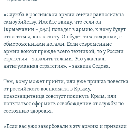
«Служба в российской армии сейчас равносильна
самоубийству. Имейте ввиду, что если он
(крымчанин –
ред
.) попадет в армию, к нему будут
относиться, как к скоту. Он будет там голодный, с
обмороженными ногами. Если современные
армии воюют прежде всего техникой, то у России
стратегия – завалить телами. Это ужасная,
антигуманная стратегия», – заявила Седова.
Тем, кому может прийти, или уже пришла повестка
от российского военкомата в Крыму,
правозащитница советует покинуть Крым, или
попытаться оформить освобождение от службы по
состоянию здоровья.
«Если вас уже завербовали в эту армию и привезли