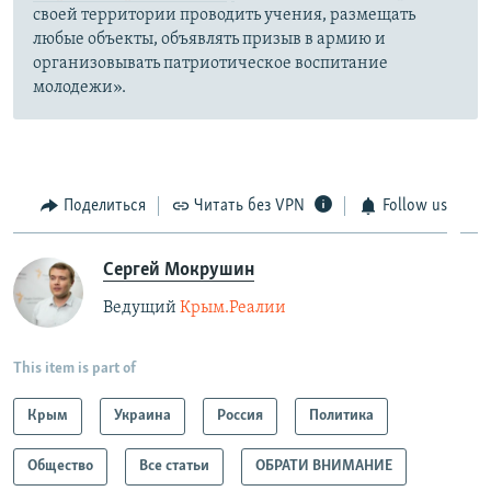
своей территории проводить учения, размещать
любые объекты, объявлять призыв в армию и
организовывать патриотическое воспитание
молодежи».
Поделиться
Читать без VPN
Follow us
Сергей Мокрушин
Ведущий
Крым.Реалии
This item is part of
Крым
Украина
Россия
Политика
Общество
Все статьи
ОБРАТИ ВНИМАНИЕ