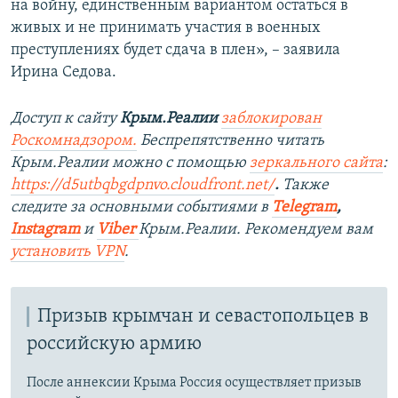
на войну, единственным вариантом остаться в
живых и не принимать участия в военных
преступлениях будет сдача в плен», – заявила
Ирина Седова.
Доступ к сайту
Крым.Реалии
заблокирован
Роскомнадзором.
Беспрепятственно читать
Крым.Реалии можно с помощью
зеркального сайта
:
https://d5utbqbgdpnvo.cloudfront.net/
.
Также
следите за основными событиями в
Telegram
,
Instagram
и
Viber
Крым.Реалии. Рекомендуем вам
установить VPN
.
Призыв крымчан и севастопольцев в
российскую армию
После аннексии Крыма Россия осуществляет призыв