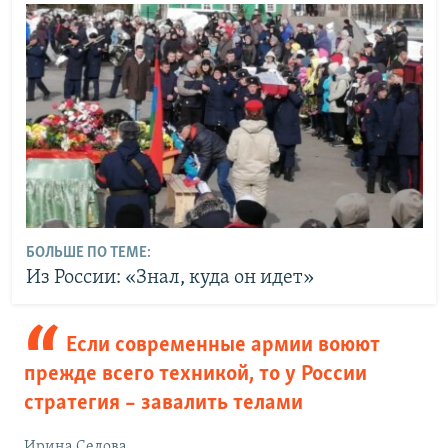
БОЛЬШЕ ПО ТЕМЕ:
Из России: «Знал, куда он идет»
Если современные армии воюют
прежде всего техникой, то у России
стратегия – завалить телами
Ирина Седова