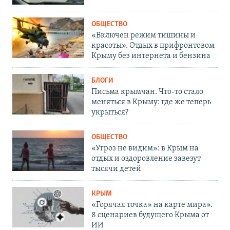
ОБЩЕСТВО
«Включен режим тишины и
красоты». Отдых в прифронтовом
Крыму без интернета и бензина
БЛОГИ
Письма крымчан. Что-то стало
меняться в Крыму: где же теперь
укрыться?
ОБЩЕСТВО
«Угроз не видим»: в Крым на
отдых и оздоровление завезут
тысячи детей
КРЫМ
«Горячая точка» на карте мира».
8 сценариев будущего Крыма от
ИИ