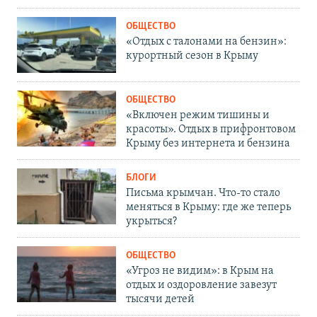
ОБЩЕСТВО
«Отдых с талонами на бензин»:
курортный сезон в Крыму
ОБЩЕСТВО
«Включен режим тишины и
красоты». Отдых в прифронтовом
Крыму без интернета и бензина
БЛОГИ
Письма крымчан. Что-то стало
меняться в Крыму: где же теперь
укрыться?
ОБЩЕСТВО
«Угроз не видим»: в Крым на
отдых и оздоровление завезут
тысячи детей