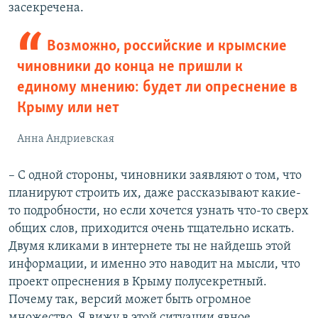
засекречена.
Возможно, российские и крымские
чиновники до конца не пришли к
единому мнению: будет ли опреснение в
Крыму или нет
Анна Андриевская
– С одной стороны, чиновники заявляют о том, что
планируют строить их, даже рассказывают какие-
то подробности, но если хочется узнать что-то сверх
общих слов, приходится очень тщательно искать.
Двумя кликами в интернете ты не найдешь этой
информации, и именно это наводит на мысли, что
проект опреснения в Крыму полусекретный.
Почему так, версий может быть огромное
множество. Я вижу в этой ситуации явное