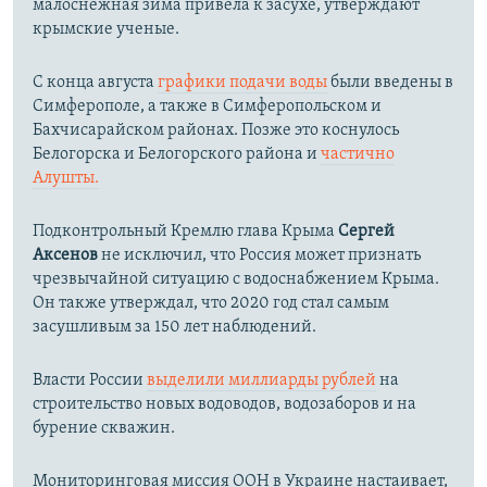
малоснежная зима привела к засухе, утверждают
крымские ученые.
С конца августа
графики подачи воды
были введены в
Симферополе, а также в Симферопольском и
Бахчисарайском районах. Позже это коснулось
Белогорска и Белогорского района и
частично
Алушты.
Подконтрольный Кремлю глава Крыма
Сергей
Аксенов
не исключил, что Россия может признать
чрезвычайной ситуацию с водоснабжением Крыма.
Он также утверждал, что 2020 год стал самым
засушливым за 150 лет наблюдений.​
Власти России
выделили миллиарды рублей
на
строительство новых водоводов, водозаборов и на
бурение скважин.
Мониторинговая миссия ООН в Украине настаивает,