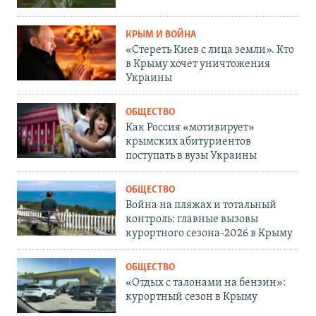
КРЫМ И ВОЙНА
«Стереть Киев с лица земли». Кто
в Крыму хочет уничтожения
Украины
ОБЩЕСТВО
Как Россия «мотивирует»
крымских абитуриентов
поступать в вузы Украины
ОБЩЕСТВО
Война на пляжах и тотальный
контроль: главные вызовы
курортного сезона-2026 в Крыму
ОБЩЕСТВО
«Отдых с талонами на бензин»:
курортный сезон в Крыму