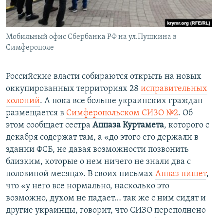
Мобильный офис Сбербанка РФ на ул.Пушкина в
Симферополе
Российские власти собираются открыть на новых
оккупированных территориях 28
исправительных
колоний
. А пока все больше украинских граждан
размещается в
Симферопольском СИЗО №2
. Об
этом сообщает сестра
Аппаза Куртамета
, которого с
декабря содержат там, а «до этого его держали в
здании ФСБ, не давая возможности позвонить
близким, которые о нем ничего не знали два с
половиной месяца». В своих письмах
Аппаз пишет
,
что «у него все нормально, насколько это
возможно, духом не падает… так же с ним сидят и
другие украинцы, говорит, что СИЗО переполнено