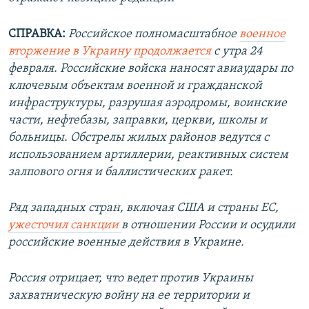
СПРАВКА:
Российское полномасштабное
военное
вторжение в Украину продолжается
с утра 24
февраля. Российские войска наносят авиаудары по
ключевым объектам военной и гражданской
инфраструктуры, разрушая аэродромы, воинские
части, нефтебазы, заправки, церкви, школы и
больницы. Обстрелы жилых районов ведутся с
использованием артиллерии, реактивных систем
залпового огня и баллистических ракет.
Ряд западных стран, включая США и страны ЕС,
ужесточил санкции
в отношении России и осудили
российские военные действия в Украине.
Россия отрицает, что ведет против Украины
захватническую войну на ее территории и