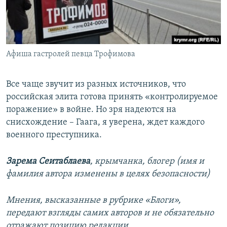
Афиша гастролей певца Трофимова
Все чаще звучит из разных источников, что
российская элита готова принять «контролируемое
поражение» в войне. Но зря надеются на
снисхождение – Гаага, я уверена, ждет каждого
военного преступника.
Зарема Сеитаблаева
,
крымчанка, блогер (имя и
фамилия автора изменены в целях безопасности)
Мнения, высказанные в рубрике «Блоги»,
передают взгляды самих авторов и не обязательно
отражают позицию редакции