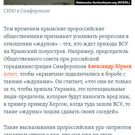
СИЗО в Симферополе
Тем временем крымские пророссийские
общественники призывают усиливать репрессии в
отношении «ждунов» – тех, кто ждет прихода ВСУ
на Крымский полуостров. Например, председатель
Общественного совета при российской
горадминистрации Симферополя
Александр Юрьев
хочет,
чтобы «крымчане подключались к борьбе с
такими «ждунами». Он считает, «что они не только
за то, чтобы пришла Украина, это потенциальные
люди-предатели, которые будут наносить вред нам,
в пример приведу Херсон, когда туда зашли ВСУ, то
такие «ждуны» пошли сдавать своих соседей».
Такие высказывания пророссийских ура-патриотов