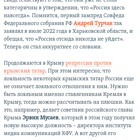
свидетельствуют о том, что они уже не столь
категоричны в утверждении, что «Россия здесь
навсегда». Помнится, первый зампред Совфеда
Федерального собрания РФ
Андрей Турчак
так
заявлял в июле 2022 года в Харьковской области, и
обещал, что «Россия отсюда никогда не уйдет».
Теперь он стал аккуратнее со словами.
Продолжаются в Крыму
репрессии против
крымских татар
. При этом интересно, что
лояльность некоторых крымских татар России еще
не означает лояльного отношения к ним. Нужно
быть лояльным именно ставленникам Кремля в
Крыму, тогда можно рассчитывать на плюшки. Как
это, например, делает советник российского главы
Крыма
Эрвин Мусаев
, который в этом году получил
новую высокую должность – директора института
медиа коммуникаций КФУ. А вот другой его