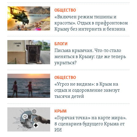
ОБЩЕСТВО
«Включен режим тишины и
красоты». Отдых в прифронтовом
Крыму без интернета и бензина
БЛОГИ
Письма крымчан. Что-то стало
меняться в Крыму: где же теперь
укрыться?
ОБЩЕСТВО
«Угроз не видим»: в Крым на
отдых и оздоровление завезут
тысячи детей
КРЫМ
«Горячая точка» на карте мира».
8 сценариев будущего Крыма от
ИИ