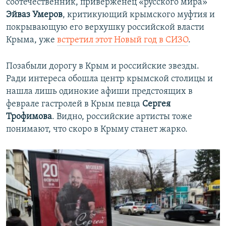
соотечественник, приверженец «русского мира»
Эйваз Умеров
, критикующий крымского муфтия и
покрывающую его верхушку российской власти
Крыма, уже
встретил этот Новый год в СИЗО
.
Позабыли дорогу в Крым и российские звезды.
Ради интереса обошла центр крымской столицы и
нашла лишь одинокие афиши предстоящих в
феврале гастролей в Крым певца
Сергея
Трофимова
. Видно, российские артисты тоже
понимают, что скоро в Крыму станет жарко.