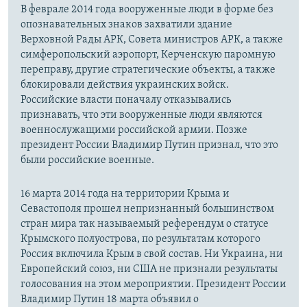
В феврале 2014 года вооруженные люди в форме без
опознавательных знаков захватили здание
Верховной Рады АРК, Совета министров АРК, а также
симферопольский аэропорт, Керченскую паромную
переправу, другие стратегические объекты, а также
блокировали действия украинских войск.
Российские власти поначалу отказывались
признавать, что эти вооруженные люди являются
военнослужащими российской армии. Позже
президент России Владимир Путин признал, что это
были российские военные.
16 марта 2014 года на территории Крыма и
Севастополя прошел непризнанный большинством
стран мира так называемый референдум о статусе
Крымского полуострова, по результатам которого
Россия включила Крым в свой состав. Ни Украина, ни
Европейский союз, ни США не признали результаты
голосования на этом мероприятии. Президент России
Владимир Путин 18 марта объявил о