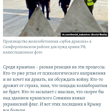
Производство железобетонных «зубов дракона» в
Симферопольском районе для нужд армии РФ,
иллюстационное фото
Среди крымчан – разная реакция на эти процессы.
Кто-то уже устал от психологического напряжения
и не хочет ни думать, ни обсуждать войну. Кто-то
дрожит от страха, зная, что пощады коллаборантам
не будет. Кто-то засыпает с мыслью, что скорее бы
над зданием крымского Совмина взмыл
украинский флаг. И вот этих последних в Крыму
все больше.