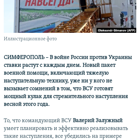
ПРИСОЕДИНЯЙТЕСЬ!
ПОБЕДИТЕЛЕЙ НЕ СУДЯТ?
КРЫМ.НЕПОКОРЕННЫЙ
ELIFBE
Иллюстрационное фото
УКРАИНСКАЯ ПРОБЛЕМА КРЫМА
Все сайты RFE/RL
СИМФЕРОПОЛЬ – В войне России против Украины
ставки растут с каждым днем. Новый пакет
военной помощи, включающий тяжелую
наступательную технику, уже ни у кого не
вызывает сомнений в том, что ВСУ готовят
мощный кулак для стремительного наступления
весной этого года.
То, что командующий ВСУ
Валерий Залужный
умеет планировать и эффективно реализовывать
такие наступления, все убедились на примере