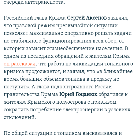
очереди автотранспорта.
Российский глава Крыма
Сергей Аксенов
заявлял,
что правовой режим чрезвычайной ситуации
позволяет максимально оперативно решать задачи
по стабильного функционирования всех сфер, от
которых зависит жизнеобеспечение населения. В
одном из последних обращений к жителям Крыма
он рассказал
, что работа по ликвидации топливного
кризиса продолжается, и заявил, что «в ближайшее
время больших объемов топлива в продажу не
поступит». А глава подконтрольного России
правительства Крыма
Юрий Гоцанюк
обратился к
жителям Крымского полуострова с призывом
сократить потребление электроэнергии в условиях
отключений.
По общей ситуации с топливом высказывался и