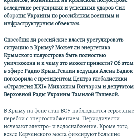
кризисов, возникших на Крымском полуострове
вследствие регулярных и успешных ударов Сил
обороны Украины по российским военным и
инфраструктурным объектам.
Способны ли российские власти урегулировать
ситуацию в Крыму? Может ли энергетика
Крымского полуострова быть полностью
уничтожена и к чему это может привести? Об этом
в эфире Радио Крым.Реалии ведущая Алена Бадюк
поговорила с президентом Центра глобалистики
«Стратегия XXI» Михаилом Гончаром и депутатом
Верховной Рады Украины Тамилой Ташевой.
В Крыму на фоне атак ВСУ наблюдаются серьезные
перебои с энергоснабжением. Периодически
исчезают электро- и водоснабжение. Кроме того,
возле Керченского моста фиксируют большие