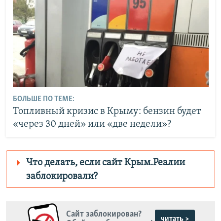
БОЛЬШЕ ПО ТЕМЕ:
Топливный кризис в Крыму: бензин будет
«через 30 дней» или «две недели»?
Что делать, если сайт Крым.Реалии
заблокировали?
Роскомнадзор пытается заблокировать
Крым.Реалии
Сайт заблокирован?
зеркального сайта:
читать >