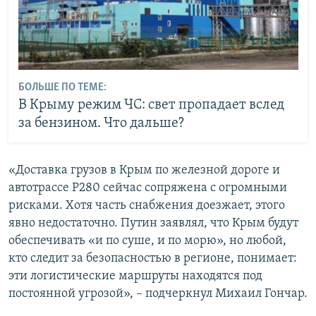
БОЛЬШЕ ПО ТЕМЕ:
В Крыму режим ЧС: свет пропадает вслед
за бензином. Что дальше?
«Доставка грузов в Крым по железной дороге и
автотрассе Р280 сейчас сопряжена с огромными
рисками. Хотя часть снабжения доезжает, этого
явно недостаточно. Путин заявлял, что Крым будут
обеспечивать «и по суше, и по морю», но любой,
кто следит за безопасностью в регионе, понимает:
эти логистические маршруты находятся под
постоянной угрозой», – подчеркнул Михаил Гончар.