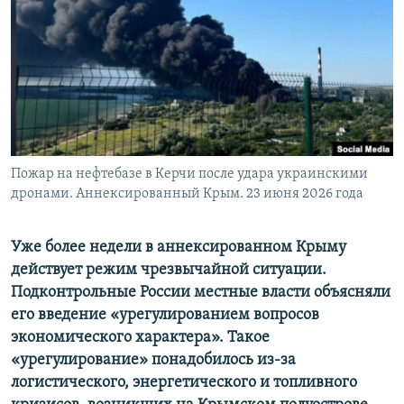
ПРИСОЕДИНЯЙТЕСЬ!
ПОБЕДИТЕЛЕЙ НЕ СУДЯТ?
КРЫМ.НЕПОКОРЕННЫЙ
ELIFBE
УКРАИНСКАЯ ПРОБЛЕМА КРЫМА
Все сайты RFE/RL
Пожар на нефтебазе в Керчи после удара украинскими
дронами. Аннексированный Крым. 23 июня 2026 года
Уже более недели в аннексированном Крыму
действует режим чрезвычайной ситуации.
Подконтрольные России местные власти объясняли
его введение «урегулированием вопросов
экономического характера». Такое
«урегулирование» понадобилось из-за
логистического, энергетического и топливного