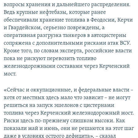
вопросы хранения и дальнейшего распределения.
Ведь крупные нефтебазы, которые ранее
обеспечивали хранение топлива в Феодосии, Керчи
и Гвардейском, серьезно повреждены, а
оперативная разгрузка танкеров в автоцистерны
сопряжена с дополнительными рисками атак ВСУ.
Кроме того, по словам эксперта, российские власти
пока не рискуют перевозить топливо
железнодорожными составами через Керченский
мост.
«Сейчас и оккупационные, и федеральные власти –
хотя от местных здесь мало что зависит – не могут
решиться на запуск эшелонов с цистернами
топлива через Керченский железнодорожный мост.
Риски здесь по-прежнему слишком высоки. Как
показали май и июнь, они не решаются на этот шаг
даже в условиях острого дефицита», – сказал