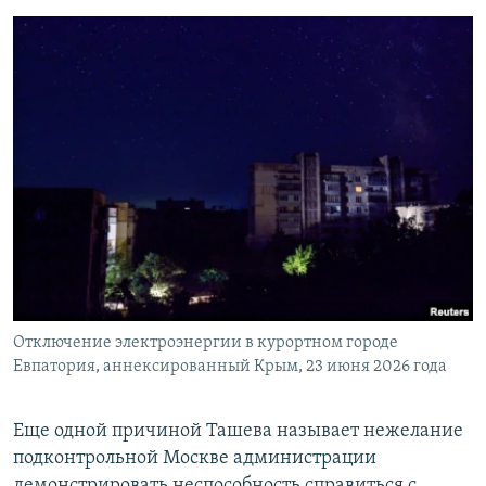
Отключение электроэнергии в курортном городе
Евпатория, аннексированный Крым, 23 июня 2026 года
Еще одной причиной Ташева называет нежелание
подконтрольной Москве администрации
демонстрировать неспособность справиться с