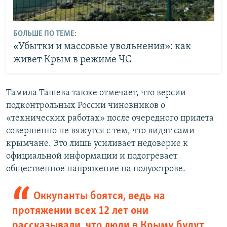
БОЛЬШЕ ПО ТЕМЕ:
«Убытки и массовые увольнения»: как
живет Крым в режиме ЧС
Тамила Ташева также отмечает, что версии
подконтрольных России чиновников о
«технических работах» после очередного прилета
совершенно не вяжутся с тем, что видят сами
крымчане. Это лишь усиливает недоверие к
официальной информации и подогревает
общественное напряжение на полуострове.
Оккупанты боятся, ведь на
протяжении всех 12 лет они
рассказывали, что люди в Крыму будут