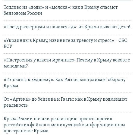
Топливо из «воды» и «молока»: как в Крыму спасают
бензовозы России
«Поезд развернули и начался ад»: из Крыма вывозят детей
«Украинцы в Крыму, извините за тревогу и стресс» – СБС
ВСУ
«Настроения у власти мрачные». Почему в Крыму воюют с
мопедами?
«Готовятся к худшему». Как Россия выстраивает оборону
Крыма
От «Артека» до бензина и Гааги: как в Крыму подменяют
реальность
Крым.Реалии начали реализацию проекта против
российских фейков и манипуляций в информационном
пространстве Крыма