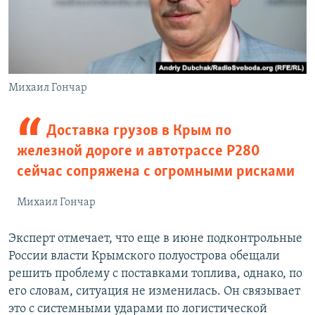
Михаил Гончар
Доставка грузов в Крым по
железной дороге и автотрассе Р280
сейчас сопряжена с огромными рисками
Михаил Гончар
Эксперт отмечает, что еще в июне подконтрольные
России власти Крымского полуострова обещали
решить проблему с поставками топлива, однако, по
его словам, ситуация не изменилась. Он связывает
это с системными ударами по логистической