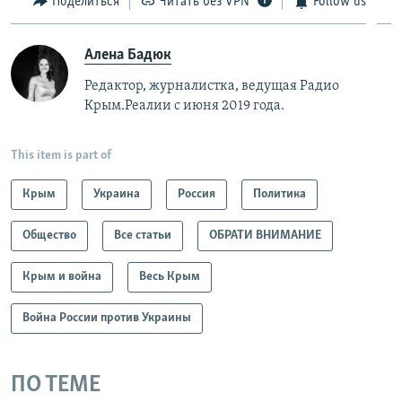
Поделиться
Читать без VPN
Follow us
Алена Бадюк
Редактор, журналистка, ведущая Радио
Крым.Реалии с июня 2019 года.
This item is part of
Крым
Украина
Россия
Политика
Общество
Все статьи
ОБРАТИ ВНИМАНИЕ
Крым и война
Весь Крым
Война России против Украины
ПО ТЕМЕ