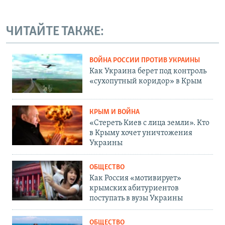
ЧИТАЙТЕ ТАКЖЕ:
ВОЙНА РОССИИ ПРОТИВ УКРАИНЫ
Как Украина берет под контроль
«сухопутный коридор» в Крым
КРЫМ И ВОЙНА
«Стереть Киев с лица земли». Кто
в Крыму хочет уничтожения
Украины
ОБЩЕСТВО
Как Россия «мотивирует»
крымских абитуриентов
поступать в вузы Украины
ОБЩЕСТВО