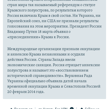
стран мира так называемый референдум о статусе
Крымского полуострова, по результатам которого
Россия включила Крым в свой состав. Ни Украина, ни
Европейский союз, ни США не признали результаты
голосования на этом мероприятии. Президент России
Владимир Путин 18 марта объявил о
«присоединении» Крыма к России.
Международные организации признали оккупацию
и аннексию Крыма незаконными и осудили
действия России. Страны Запада ввели
экономические санкции. Россия отрицает аннексию
полуострова и называет это «восстановлением
исторической справедливости». Верховная Рада
Украины официально объявила датой начала
временной оккупации Крыма и Севастополя Россией
20 февраля 2014 года.