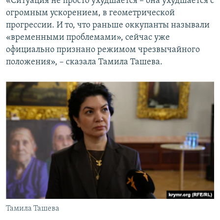
«Ситуация не просто ухудшается – она ухудшается с
огромным ускорением, в геометрической
прогрессии. И то, что раньше оккупанты называли
«временными проблемами», сейчас уже
официально признано режимом чрезвычайного
положения», – сказала Тамила Ташева.
Тамила Ташева