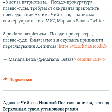
«8 лет за патриотизм... Псевдо-прокуратура,
псевдо-суды. Требуем от оккупанта прекратить
преследование Ахтема Чийгоза», – написала
спикер украинского МИД Марьяна Беца в Twitter.
8 років за патріотизм...Псевдо-прокуратура,
псевдо-суди. Вимагаємо від окупанта припинити
переслідування А.Чийгоза.
https://t.co/kYE81q6dKb
— Mariana Betsa (@Mariana_Betsa)
7 серпня 2017 р.
Поделиться
Адвокат Чийгоза Николай Полозов написал, что под
Верховным судом установили рамки