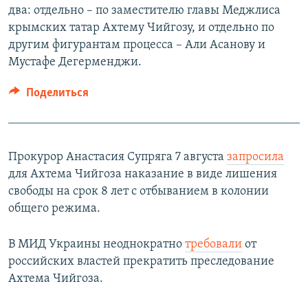
два: отдельно – по заместителю главы Меджлиса
крымских татар Ахтему Чийгозу, и отдельно по
другим фигурантам процесса – Али Асанову и
Мустафе Дегерменджи.
Поделиться
Прокурор Анастасия Супряга 7 августа
запросила
для Ахтема Чийгоза наказание в виде лишения
свободы на срок 8 лет с отбыванием в колонии
общего режима.
В МИД Украины неоднократно
требовали
от
российских властей прекратить преследование
Ахтема Чийгоза.