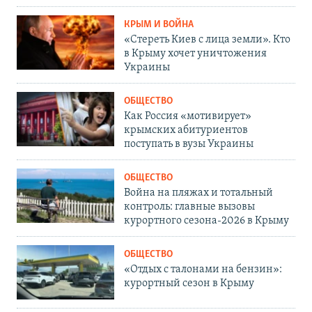
КРЫМ И ВОЙНА
«Стереть Киев с лица земли». Кто
в Крыму хочет уничтожения
Украины
ОБЩЕСТВО
Как Россия «мотивирует»
крымских абитуриентов
поступать в вузы Украины
ОБЩЕСТВО
Война на пляжах и тотальный
контроль: главные вызовы
курортного сезона-2026 в Крыму
ОБЩЕСТВО
«Отдых с талонами на бензин»:
курортный сезон в Крыму