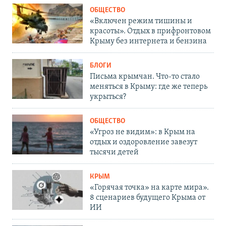
ОБЩЕСТВО
«Включен режим тишины и
красоты». Отдых в прифронтовом
Крыму без интернета и бензина
БЛОГИ
Письма крымчан. Что-то стало
меняться в Крыму: где же теперь
укрыться?
ОБЩЕСТВО
«Угроз не видим»: в Крым на
отдых и оздоровление завезут
тысячи детей
КРЫМ
«Горячая точка» на карте мира».
8 сценариев будущего Крыма от
ИИ