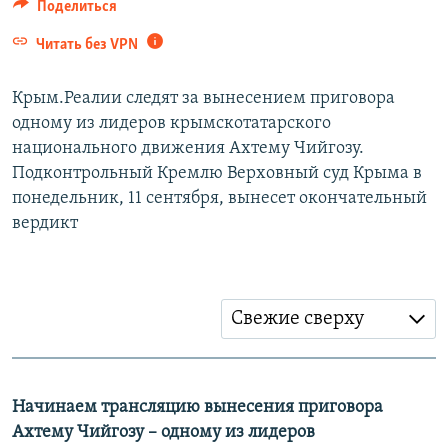
Поделиться
ПРИСОЕДИНЯЙТЕСЬ!
ПОБЕДИТЕЛЕЙ НЕ СУДЯТ?
Читать без VPN
КРЫМ.НЕПОКОРЕННЫЙ
ELIFBE
Крым.Реалии следят за вынесением приговора
одному из лидеров крымскотатарского
УКРАИНСКАЯ ПРОБЛЕМА КРЫМА
национального движения Ахтему Чийгозу.
Все сайты RFE/RL
Подконтрольный Кремлю Верховный суд Крыма в
понедельник, 11 сентября, вынесет окончательный
вердикт
Свежие сверху
Начинаем трансляцию вынесения приговора
Ахтему Чийгозу – одному из лидеров