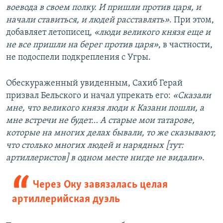
воевода в своем полку. И пришли против царя, и
начали ставиться, и людей расставлять»
. При этом,
добавляет летописец,
«люди великого князя еще и
не все пришли на берег против царя»
, в частности,
не подоспели подкрепления с Угры.
Обескураженный увиденным, Сахиб Герай
призвал Бельского и начал упрекать его:
«Сказали
мне, что великого князя люди к Казани пошли, а
мне встречи не будет… А старые мои татарове,
которые на многих делах бывали, то же сказывают,
что столько многих людей и нарядных [тут:
артиллеристов] в одном месте нигде не видали»
.
Через Оку завязалась целая
артиллерийская дуэль