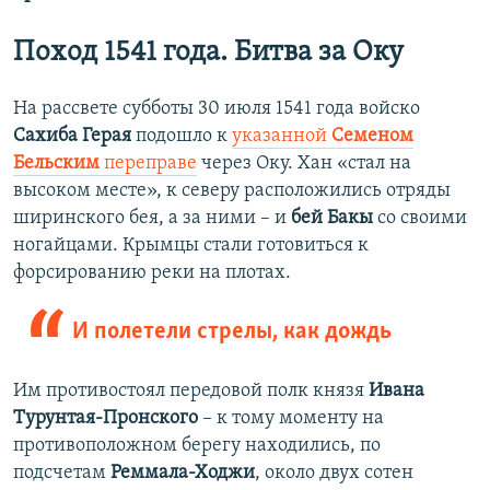
Поход 1541 года. Битва за Оку
На рассвете субботы 30 июля 1541 года войско
Сахиба Герая
подошло к
указанной
Семеном
Бельским
переправе
через Оку. Хан «стал на
высоком месте», к северу расположились отряды
ширинского бея, а за ними – и
бей
Бакы
со своими
ногайцами. Крымцы стали готовиться к
форсированию реки на плотах.
И полетели стрелы, как дождь
Им противостоял передовой полк князя
Ивана
Турунтая-Пронского
– к тому моменту на
противоположном берегу находились, по
подсчетам
Реммала-Ходжи
, около двух сотен