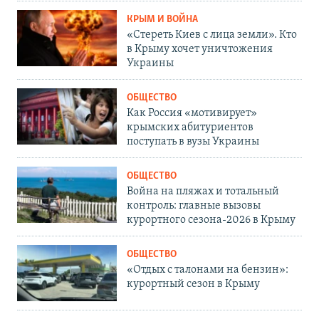
КРЫМ И ВОЙНА
«Стереть Киев с лица земли». Кто
в Крыму хочет уничтожения
Украины
ОБЩЕСТВО
Как Россия «мотивирует»
крымских абитуриентов
поступать в вузы Украины
ОБЩЕСТВО
Война на пляжах и тотальный
контроль: главные вызовы
курортного сезона-2026 в Крыму
ОБЩЕСТВО
«Отдых с талонами на бензин»:
курортный сезон в Крыму