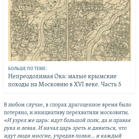
БОЛЬШЕ ПО ТЕМЕ:
Непреодолимая Ока: малые крымские
походы на Московию в XVI веке. Часть 5
В любом случае, в спорах драгоценное время было
потеряно, и инициативу перехватили московиты.
«И узрел же царь: идут большой полк, да и правая
рука и левая. И начал царь зреть и дивиться, что
идут люди многие, учредив полки… и каждый