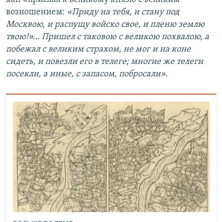
возношением:
«Приду на тебя, и стану под
Москвою, и распущу войско свое, и пленю землю
твою!»… Пришел с таковою с великою похвалою, а
побежал с великим страхом, не мог и на коне
сидеть, и повезли его в телеге; многие же телеги
посекли, а иные, с запасом, побросали»
.