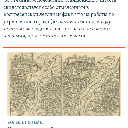
Об отчаянном положении осажденных 5 августа
свидетельствует особо отмеченный в
Воскресенской летописи факт, что на работы по
укреплению города (
«колья и каменья, и воду
носить»
) воеводы вышли не только
«со всеми
людьми»
, но и с
«женским полом»
.
БОЛЬШЕ ПО ТЕМЕ: