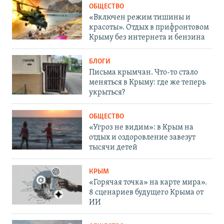
ОБЩЕСТВО
«Включен режим тишины и
красоты». Отдых в прифронтовом
Крыму без интернета и бензина
БЛОГИ
Письма крымчан. Что-то стало
меняться в Крыму: где же теперь
укрыться?
ОБЩЕСТВО
«Угроз не видим»: в Крым на
отдых и оздоровление завезут
тысячи детей
КРЫМ
«Горячая точка» на карте мира».
8 сценариев будущего Крыма от
ИИ