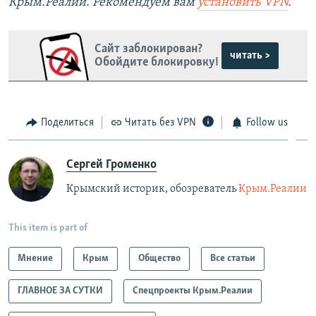
Крым.Реалии. Рекомендуем вам
установить VPN
.
Сайт заблокирован?
читать >
Обойдите блокировку!
Поделиться
Читать без VPN
Follow us
Сергей Громенко
Крымский историк, обозреватель
Крым.Реалии
This item is part of
Мнение
Крым
Общество
Все статьи
ГЛАВНОЕ ЗА СУТКИ
Спецпроекты Крым.Реалии