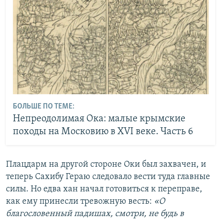
БОЛЬШЕ ПО ТЕМЕ:
Непреодолимая Ока: малые крымские
походы на Московию в XVI веке. Часть 6
Плацдарм на другой стороне Оки был захвачен, и
теперь Сахибу Гераю следовало вести туда главные
силы. Но едва хан начал готовиться к переправе,
как ему принесли тревожную весть:
«О
благословенный падишах, смотри, не будь в