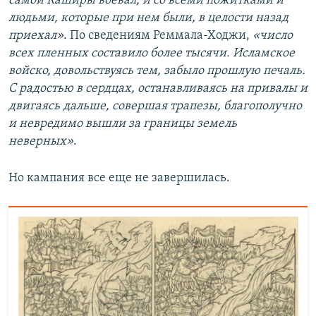
самой Каширы воевал, и со всеми пожитками и
людьми, которые при нем были, в целости назад
приехал»
. По сведениям Реммала-Ходжи,
«число
всех пленных составило более тысячи. Исламское
войско, довольствуясь тем, забыло прошлую печаль.
С радостью в сердцах, останавливаясь на привалы и
двигаясь дальше, совершая трапезы, благополучно
и невредимо вышли за границы земель
неверных»
.
Но кампания все еще не завершилась.