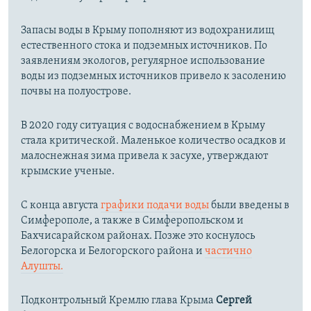
Запасы воды в Крыму пополняют из водохранилищ
естественного стока и подземных источников. По
заявлениям экологов, регулярное использование
воды из подземных источников привело к засолению
почвы на полуострове.
В 2020 году ситуация с водоснабжением в Крыму
стала критической. Маленькое количество осадков и
малоснежная зима привела к засухе, утверждают
крымские ученые.
С конца августа
графики подачи воды
были введены в
Симферополе, а также в Симферопольском и
Бахчисарайском районах. Позже это коснулось
Белогорска и Белогорского района и
частично
Алушты.
Подконтрольный Кремлю глава Крыма
Сергей