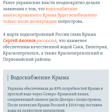
Ранее украинские власти неоднократно делали
заявления о том, что
водоснабжение
аннексированного Крыма будет возобновлено
только после деоккупации
полуострова.
4 марта подконтрольный России глава Крыма
Сергей Аксенов
рассказал
, что наименее
обеспеченны качественной водой Саки, Евпатория,
Красноперекопск, а также Красноперекопский и
Первомайский районы.
Водоснабжение Крыма
Украина обеспечивала до 85% потребностей Крыма в
пресной воде через Северо-Крымский канал,
соединяющий главное русло Днепра с полуостровом.
После аннексии Крыма Россией в 2014 году поставки
воды на полуостров прекратили.