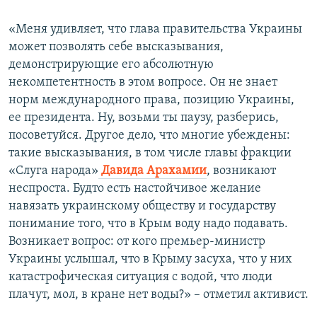
«Меня удивляет, что глава правительства Украины
может позволять себе высказывания,
демонстрирующие его абсолютную
некомпетентность в этом вопросе. Он не знает
норм международного права, позицию Украины,
ее президента. Ну, возьми ты паузу, разберись,
посоветуйся. Другое дело, что многие убеждены:
такие высказывания, в том числе главы фракции
«Слуга народа»
Давида Арахамии
, возникают
неспроста. Будто есть настойчивое желание
навязать украинскому обществу и государству
понимание того, что в Крым воду надо подавать.
Возникает вопрос: от кого премьер-министр
Украины услышал, что в Крыму засуха, что у них
катастрофическая ситуация с водой, что люди
плачут, мол, в кране нет воды?» – отметил активист.