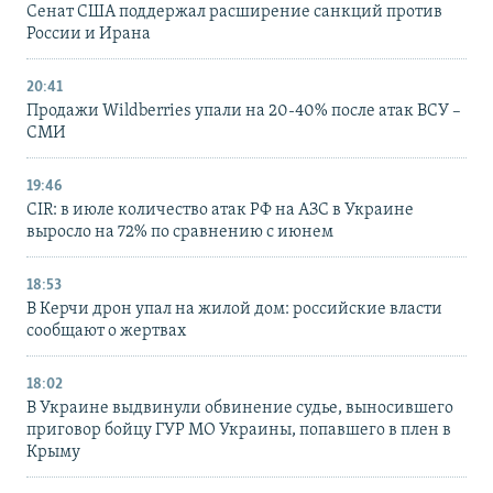
Сенат США поддержал расширение санкций против
России и Ирана
20:41
Продажи Wildberries упали на 20-40% после атак ВСУ –
СМИ
19:46
CIR: в июле количество атак РФ на АЗС в Украине
выросло на 72% по сравнению с июнем
18:53
В Керчи дрон упал на жилой дом: российские власти
сообщают о жертвах
18:02
В Украине выдвинули обвинение судье, выносившего
приговор бойцу ГУР МО Украины, попавшего в плен в
Крыму