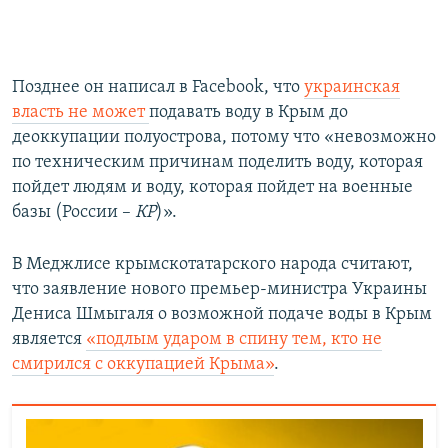
Позднее он написал в Facebook, что
украинская
власть не может
подавать воду в Крым до
деоккупации полуострова, потому что «невозможно
по техническим причинам поделить воду, которая
пойдет людям и воду, которая пойдет на военные
базы (России –
КР
)».
В Меджлисе крымскотатарского народа считают,
что заявление нового премьер-министра Украины
Дениса Шмыгаля о возможной подаче воды в Крым
является
«подлым ударом в спину тем, кто не
смирился с оккупацией Крыма»
.