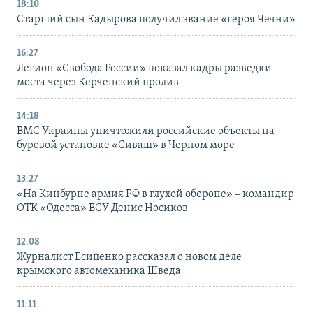
18:10
Старший сын Кадырова получил звание «героя Чечни»
16:27
Легион «Свобода России» показал кадры разведки
моста через Керченский пролив
14:18
ВМС Украины уничтожили российские объекты на
буровой установке «Сиваш» в Черном море
13:27
«На Кинбурне армия РФ в глухой обороне» – командир
ОТК «Одесса» ВСУ Денис Носиков
12:08
Журналист Есипенко рассказал о новом деле
крымского автомеханика Шведа
11:11