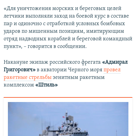
«Для уничтожения морских и береговых целей
летчики выполняли заход на боевой курс в составе
пар и одиночно с отработкой условных бомбовых
ударов по мишенным позициям, имитирующим
отряд надводных кораблей и береговой командный
пункт», – говорится в сообщении.
Накануне экипаж российского фрегата
«Адмирал
Григорович»
в акватории Черного моря
провел
ракетные стрельбы
зенитным ракетным
комплексом
«Штиль»