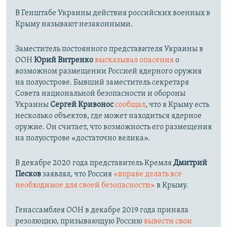
В Генштабе Украины действия российских военных в
Крыму называют незаконными.
Заместитель постоянного представителя Украины в
ООН
Юрий Витренко
высказывал опасения
о
возможном размещении Россией ядерного оружия
на полуострове. Бывший заместитель секретаря
Совета национальной безопасности и обороны
Украины
Сергей Кривонос
сообщал
, что в Крыму есть
несколько объектов, где может находиться ядерное
оружие. Он считает, что возможность его размещения
на полуострове «достаточно велика».
В декабре 2020 года представитель Кремля
Дмитрий
Песков
заявлял, что Россия
«вправе делать все
необходимое для своей безопасности»
в Крыму.
Генассамблея ООН в декабре 2019 года приняла
резолюцию, призывающую Россию
вывести свои