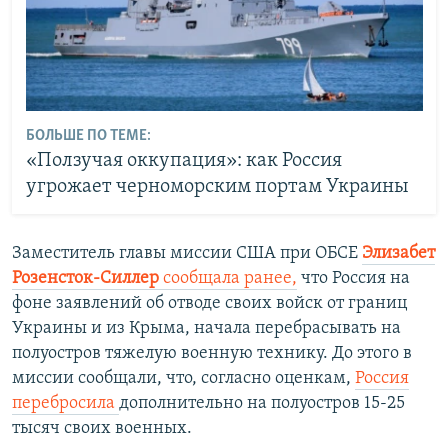
БОЛЬШЕ ПО ТЕМЕ:
«Ползучая оккупация»: как Россия
угрожает черноморским портам Украины
Заместитель главы миссии США при ОБСЕ
Элизабет
Розенсток-Силлер
сообщала ранее,
что Россия на
фоне заявлений об отводе своих войск от границ
Украины и из Крыма, начала перебрасывать на
полуостров тяжелую военную технику. До этого в
миссии сообщали, что, согласно оценкам,
Россия
перебросила
дополнительно на полуостров 15-25
тысяч своих военных.