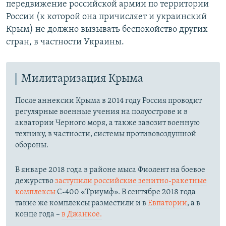
передвижение российской армии по территории
России (к которой она причисляет и украинский
Крым) не должно вызывать беспокойство других
стран, в частности Украины.
Милитаризация Крыма
После аннексии Крыма в 2014 году Россия проводит
регулярные военные учения на полуострове и в
акватории Черного моря, а также завозит военную
технику, в частности, системы противовоздушной
обороны.
​В январе 2018 года в районе мыса Фиолент на боевое
дежурство
заступили российские зенитно-ракетные
комплексы
С-400 «Триумф». В сентябре 2018 года
такие же комплексы разместили и в
Евпатории
, а в
конце года –
в Джанкое.