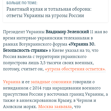
БОЛЬШЕ ПО ТЕМЕ:
Ракетный кулак и тотальная оборона:
ответы Украины на угрозы России
Президент Украины
Владимир Зеленский
11 мая во
время интервью украинским телеканалам в
рамках Всеукраинского форума
«Украина 30.
Безопасность страны»
в Киеве указал на то, что
Россия вывела с территории украинского
полуострова лишь 3,5 тысячи своих военных,
поэтому, считает он,
«угроза обострения остается».
Украина
и ее
западные союзники
говорили о
невиданном с 2014 года наращивании военного
присутствия России у восточных границ Украины, а
также в аннексированном Крыму, в Черном и
Азовском морях.
Москва
заявляла
, что