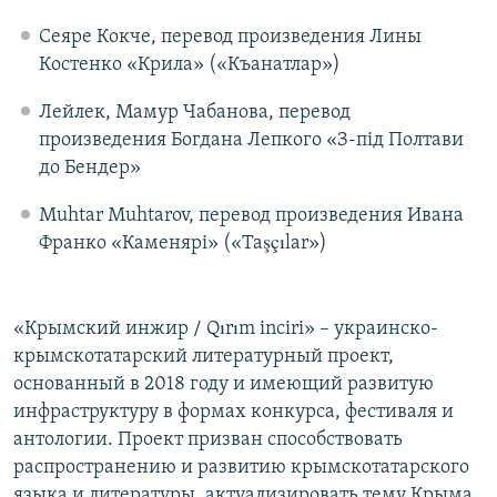
Сеяре Кокче, перевод произведения Лины
Костенко «Крила» («Къанатлар»)
Лейлек, Мамур Чабанова, перевод
произведения Богдана Лепкого «З-під Полтави
до Бендер»
Muhtar Muhtarov, перевод произведения Ивана
Франко «Каменярі» («Taşçılar»)
«Крымский инжир / Qırım inciri» – украинско-
крымскотатарский литературный проект,
основанный в 2018 году и имеющий развитую
инфраструктуру в формах конкурса, фестиваля и
антологии. Проект призван способствовать
распространению и развитию крымскотатарского
языка и литературы, актуализировать тему Крыма