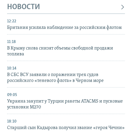
НОВОСТИ
12:22
Британия усилила наблюдение за российским флотом
11:18
В Крыму снова снизят объемы свободной продажи
топлива
10:14
В СБС ВСУ заявили о поражении трех судов
российского «теневого флота» в Черном море
09:05
Украина закупит у Турции ракеты ATACMS и пусковые
установки M270
18:10
Старший сын Кадырова получил звание «героя Чечни»