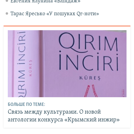
Евгения Ялунина «Бліндаж»
Тарас Яресько «У пошуках Qr-ноти»
БОЛЬШЕ ПО ТЕМЕ:
Связь между культурами. О новой
антологии конкурса «Крымский инжир»