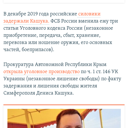
В декабре 2019 года российские
силовики
задержали Кашука.
ФСБ России вменила ему три
статьи Уголовного кодекса России (незаконное
приобретение, передача, сбыт, хранение,
перевозка или ношение оружия, его основных
частей, боеприпасов).
Прокуратура Автономной Республики Крым
открыла уголовное производство
по ч. 1 ст. 146 УК
Украины (незаконное лишение свободы) по факту
задержания и лишения свободы жителя
Симферополя Дениса Кашука.