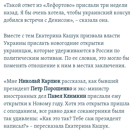
«Такой ответ из «Лефортово» прислали три недели
назад. Я бы очень хотела, чтобы украинский консул
добился встречи с Денисом», – сказала она.
Вместе с тем Екатерина Кашук призвала власти
Украины прислать новогодние открытки
украинцам, которые удерживаются в России по
политическим мотивам. По ее словам, это могло бы
поменять отношение к ним в местах заключения.
«Мне
Николай Карпюк
рассказал, как бывший
президент
Петр Порошенко
и экс-министр
иностранных дел
Павел Климкин
прислали ему
открытки к Новому году. Хотя эта открытка пришла
с опозданием, все равно даже сокамерники были
так удивлены: «Как это так? Тебе сам президент
написал?» – пересказала Екатерина Кашук.