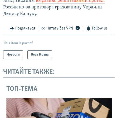
МИД Украины
выразило решительный протест
России из-за приговора гражданину Украины
Денису Кашуку.
Поделиться
Читать без VPN
Follow us
This item is part of
Новости
Весь Крым
ЧИТАЙТЕ ТАКЖЕ:
ТОП-ТЕМА