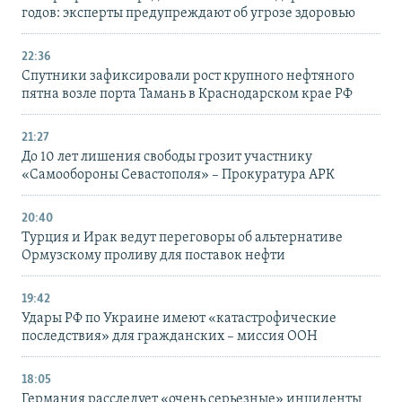
годов: эксперты предупреждают об угрозе здоровью
22:36
Спутники зафиксировали рост крупного нефтяного
пятна возле порта Тамань в Краснодарском крае РФ
21:27
До 10 лет лишения свободы грозит участнику
«Самообороны Севастополя» – Прокуратура АРК
20:40
Турция и Ирак ведут переговоры об альтернативе
Ормузскому проливу для поставок нефти
19:42
Удары РФ по Украине имеют «катастрофические
последствия» для гражданских – миссия ООН
18:05
Германия расследует «очень серьезные» инциденты