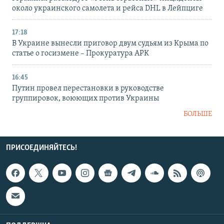
около украинского самолета и рейса DHL в Лейпциге
17:18
В Украине вынесли приговор двум судьям из Крыма по
статье о госизмене – Прокуратура АРК
16:45
Путин провел перестановки в руководстве
группировок, воюющих против Украины
БОЛЬШЕ
ПРИСОЕДИНЯЙТЕСЬ!