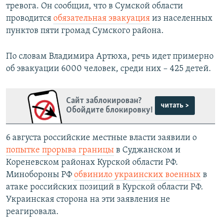
тревога. Он сообщил, что в Сумской области
проводится
обязательная эвакуация
из населенных
пунктов пяти громад Сумского района.
По словам Владимира Артюха, речь идет примерно
об эвакуации 6000 человек, среди них – 425 детей.
Сайт заблокирован?
читать >
Обойдите блокировку!
6 августа российские местные власти заявили о
попытке прорыва границы
в Суджанском и
Кореневском районах Курской области РФ.
Минобороны РФ
обвинило украинских военных
в
атаке российских позиций в Курской области РФ.
Украинская сторона на эти заявления не
реагировала.