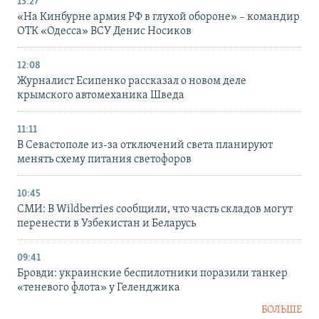
13:27
«На Кинбурне армия РФ в глухой обороне» – командир
ОТК «Одесса» ВСУ Денис Носиков
12:08
Журналист Есипенко рассказал о новом деле
крымского автомеханика Шведа
11:11
В Севастополе из-за отключений света планируют
менять схему питания светофоров
10:45
СМИ: В Wildberries сообщили, что часть складов могут
перенести в Узбекистан и Беларусь
09:41
Бровди: украинские беспилотники поразили танкер
«теневого флота» у Геленджика
БОЛЬШЕ