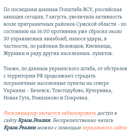
По последним данным Генштаба ВСУ, российская
авиация сегодня, 7 августа, увеличила активность
возле приграничных районов Сумской области - по
состоянию на 16:00 противник уже сбросил около
30 управляемых авиабомб, нанося удары, в
частности, по районам Беловодов, Киевницы,
Журавки и ряду других населенных. пунктов.
Также, по данным украинского штаба, от обстрелов
с территории РФ продолжают страдать
пограничные населенные пункты на севере
Украины – Бачевск, Товстодубово, Кучеривка,
Новая Гута, Ромашково и Покровка.
Роскомнадзор пытается заблокировать
доступ к
сайту
Крым.Реалии
. Беспрепятственно читать
Крым.Реалии
можно с помощью
зеркального сайта: