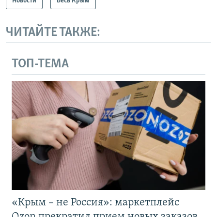
Новости
Весь Крым
ЧИТАЙТЕ ТАКЖЕ:
ТОП-ТЕМА
«Крым – не Россия»: маркетплейс
Ozon прекратил прием новых заказов