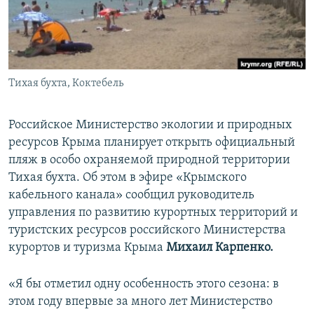
ПРИСОЕДИНЯЙТЕСЬ!
ПОБЕДИТЕЛЕЙ НЕ СУДЯТ?
КРЫМ.НЕПОКОРЕННЫЙ
ELIFBE
Тихая бухта, Коктебель
УКРАИНСКАЯ ПРОБЛЕМА КРЫМА
Все сайты RFE/RL
Российское Министерство экологии и природных
ресурсов Крыма планирует открыть официальный
пляж в особо охраняемой природной территории
Тихая бухта. Об этом в эфире «Крымского
кабельного канала» сообщил руководитель
управления по развитию курортных территорий и
туристских ресурсов российского Министерства
курортов и туризма Крыма
Михаил Карпенко.
«Я бы отметил одну особенность этого сезона: в
этом году впервые за много лет Министерство