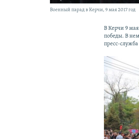
Военный парад в Керчи, 9 мая 2017 год
В Керчи 9 ма
победы. В не
пресс-служба