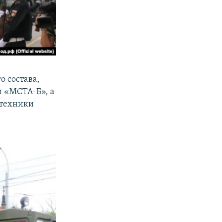
 состава,
и «МСТА-Б», а
 техники