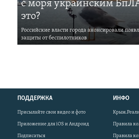
с моря украинским БпЛА
это?
Российские власти города анонсировали появ
защиты от беспилотников
ПОДДЕРЖКА
ИНФО
Українською
Присылайте свои видео и фото
Крым.Реали
Qırımtatar
Приложение для iOS и Андроид
Правила к
Подписаться
Правила к
ПРИСОЕДИНЯЙТЕСЬ!