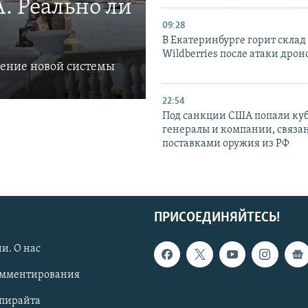
. Реально ли
09:28
В Екатеринбурге горит склад
Wildberries после атаки дрон
ление новой системы
22:54
Под санкции США попали ку
генералы и компании, связа
поставками оружия из РФ
ПРИСОЕДИНЯЙТЕСЬ!
и. О нас
омментирования
опирайта