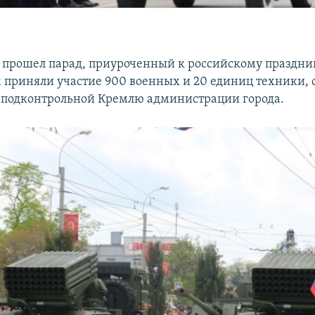
я прошел парад, приуроченный к российскому праздни
м приняли участие 900 военных и 20 единиц техники, 
 подконтрольной Кремлю администрации города.