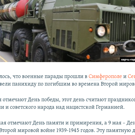
лось, что военные парады прошли в
Симферополе
и
Се
вели панихиду по погибшим во времена Второй миров
ая отмечают День победы, этот день считают праздник
и и советского народа над нацистской Германией.
мая отмечают День памяти и примирения, а 9 мая – Де
Второй мировой войне 1939-1945 годов. Эту памятную 