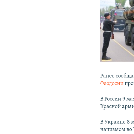
Ранее сообща
Феодосии
про
В России 9 м
Красной арми
В Украине 8 
нацизмом во 