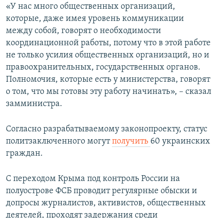
«У нас много общественных организаций,
которые, даже имея уровень коммуникации
между собой, говорят о необходимости
координационной работы, потому что в этой работе
не только усилия общественных организаций, но и
правоохранительных, государственных органов.
Полномочия, которые есть у министерства, говорят
о том, что мы готовы эту работу начинать», – сказал
замминистра.
Согласно разрабатываемому законопроекту, статус
политзаключенного могут
получить
60 украинских
граждан.
С переходом Крыма под контроль России на
полуострове ФСБ проводит регулярные обыски и
допросы журналистов, активистов, общественных
деятелей, проходят задержания среди