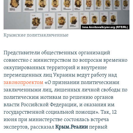
ПРИСОЕДИНЯЙТЕСЬ!
ПОБЕДИТЕЛЕЙ НЕ СУДЯТ?
КРЫМ.НЕПОКОРЕННЫЙ
ELIFBE
Крымские политзаключенные
УКРАИНСКАЯ ПРОБЛЕМА КРЫМА
Все сайты RFE/RL
Представители общественных организаций
совместно с министерством по вопросам временно
оккупированных территорий и внутренне
перемещенных лиц Украины ведут работу над
законопроектом
«О признании политическими
заключенными лиц, лишенных личной свободы по
политическим мотивам по решению органов
власти Российской Федерации, и оказания им
государственной социальной помощи». Так, 12
июня при министерстве состоялась встреча
экспертов, рассказал
Крым.Реалии
первый