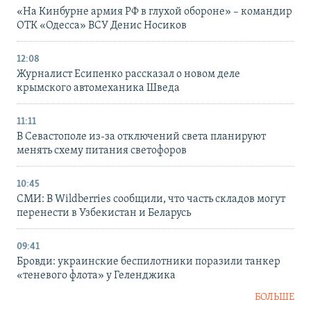
«На Кинбурне армия РФ в глухой обороне» – командир
ОТК «Одесса» ВСУ Денис Носиков
12:08
Журналист Есипенко рассказал о новом деле
крымского автомеханика Шведа
11:11
В Севастополе из-за отключений света планируют
менять схему питания светофоров
10:45
СМИ: В Wildberries сообщили, что часть складов могут
перенести в Узбекистан и Беларусь
09:41
Бровди: украинские беспилотники поразили танкер
«теневого флота» у Геленджика
БОЛЬШЕ