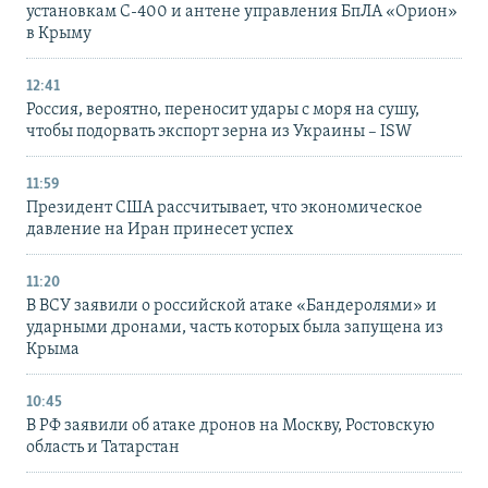
установкам С-400 и антене управления БпЛА «Орион»
в Крыму
12:41
Россия, вероятно, переносит удары с моря на сушу,
чтобы подорвать экспорт зерна из Украины – ISW
11:59
Президент США рассчитывает, что экономическое
давление на Иран принесет успех
11:20
В ВСУ заявили о российской атаке «Бандеролями» и
ударными дронами, часть которых была запущена из
Крыма
10:45
В РФ заявили об атаке дронов на Москву, Ростовскую
область и Татарстан