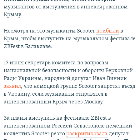
музыкантов от выступления в аннексированном
Крыму.
Несмотря на это музыканты Scooter
прибыли
в
Крым, чтобы выступить на музыкальном фестивале
ZBFest в Балаклаве.
17 июня секретарь комитета по вопросам
национальной безопасности и обороны Верховной
Рады Украины, народный депутат Иван Винник
заявил
, что немецкой группе Scooter запретят въезд
в Украину, если музыканты отправятся в
аннексированный Крым через Москву.
За планы выступить на фестивале ZBFest в
аннексированном Россией Севастополе немецкий
коллектив Scooter резко
раскритиковала
депутат