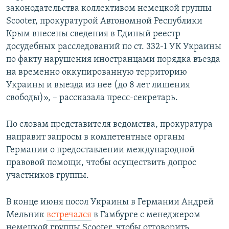
законодательства коллективом немецкой группы
Scooter, прокуратурой Автономной Республики
Крым внесены сведения в Единый реестр
досудебных расследований по ст. 332-1 УК Украины
по факту нарушения иностранцами порядка въезда
на временно оккупированную территорию
Украины и выезда из нее (до 8 лет лишения
свободы)», – рассказала пресс-секретарь.
По словам представителя ведомства, прокуратура
направит запросы в компетентные органы
Германии о предоставлении международной
правовой помощи, чтобы осуществить допрос
участников группы.
В конце июня посол Украины в Германии Андрей
Мельник
встречался
в Гамбурге с менеджером
немецкой группы Scooter, чтобы отговорить