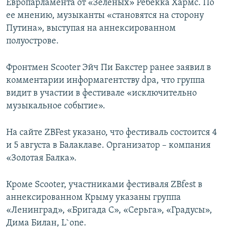
Европарламента от «Зеленых» Ребекка Хармс. По
ее мнению, музыканты «становятся на сторону
Путина», выступая на аннексированном
полуострове.
Фронтмен Scooter Эйч Пи Бакстер ранее заявил в
комментарии информагентству dpa, что группа
видит в участии в фестивале «исключительно
музыкальное событие».
На сайте ZBFest указано, что фестиваль состоится 4
и 5 августа в Балаклаве. Организатор – компания
«Золотая Балка».
Кроме Scooter, участниками фестиваля ZBfest в
аннексированном Крыму указаны группа
«Ленинград», «Бригада С», «Серьга», «Градусы»,
Дима Билан, L`one.