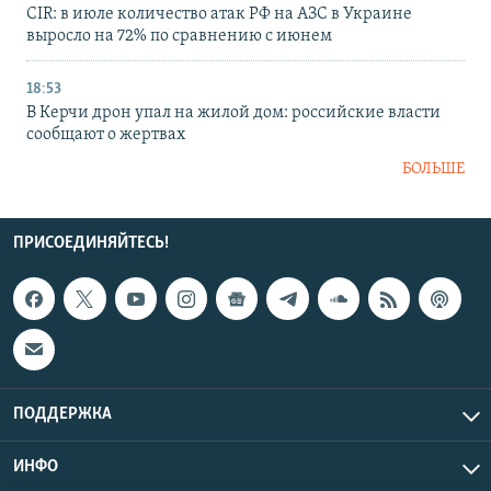
CIR: в июле количество атак РФ на АЗС в Украине
выросло на 72% по сравнению с июнем
18:53
В Керчи дрон упал на жилой дом: российские власти
сообщают о жертвах
БОЛЬШЕ
ПРИСОЕДИНЯЙТЕСЬ!
ПОДДЕРЖКА
ИНФО