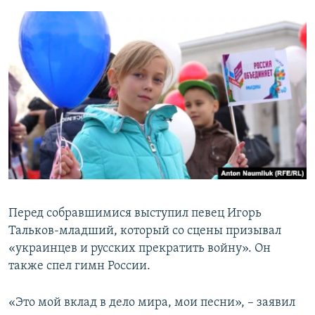
Перед собравшимися выступил певец Игорь
Тальков-младший, который со сцены призывал
«украинцев и русских прекратить войну». Он
также спел гимн России.
«Это мой вклад в дело мира, мои песни», – заявил