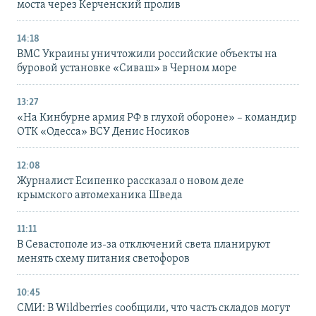
моста через Керченский пролив
14:18
ВМС Украины уничтожили российские объекты на
буровой установке «Сиваш» в Черном море
13:27
«На Кинбурне армия РФ в глухой обороне» – командир
ОТК «Одесса» ВСУ Денис Носиков
12:08
Журналист Есипенко рассказал о новом деле
крымского автомеханика Шведа
11:11
В Севастополе из-за отключений света планируют
менять схему питания светофоров
10:45
СМИ: В Wildberries сообщили, что часть складов могут