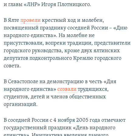
и главы «ЛНР» Игоря Плотницкого.
В Ялте
провели
крестный ход и молебен,
посвященный празднику соседней России – «Дню
народного единства». На молебне не
присутствовали, вопреки традиции, представители
городского руководства, кроме двух ялтинских
депутатов подконтрольного Кремлю городского
совета.
В Севастополе на демонстрацию в честь «Дня
народного единства»
созвали
трудящихся,
студентов, детей и членов общественных
организаций.
В соседней России с 4 ноября 2005 года отмечают
государственный праздник «День народного
единства». Инициатива введения данного