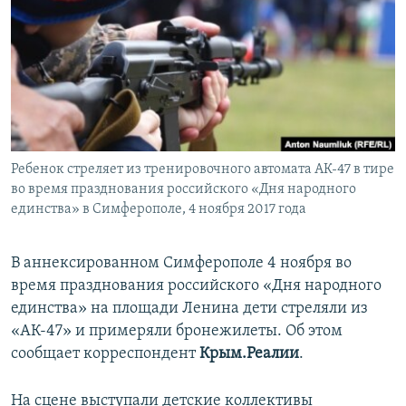
ПРИСОЕДИНЯЙТЕСЬ!
ПОБЕДИТЕЛЕЙ НЕ СУДЯТ?
КРЫМ.НЕПОКОРЕННЫЙ
ELIFBE
УКРАИНСКАЯ ПРОБЛЕМА КРЫМА
Все сайты RFE/RL
Ребенок стреляет из тренировочного автомата АК-47 в тире
во время празднования российского «Дня народного
единства» в Симферополе, 4 ноября 2017 года
В аннексированном Симферополе 4 ноября во
время празднования российского «Дня народного
единства» на площади Ленина дети стреляли из
«АК-47» и примеряли бронежилеты. Об этом
сообщает корреспондент
Крым.Реалии
.
На сцене выступали детские коллективы