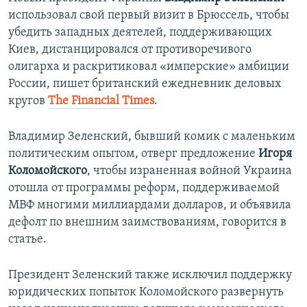
использовал свой первый визит в Брюссель, чтобы
убедить западных деятелей, поддерживающих
Киев, дистанцировался от противоречивого
олигарха и раскритиковал «имперские» амбиции
России, пишет британский ежедневник деловых
кругов
The Financial Times
.
Владимир Зеленский, бывший комик с маленьким
политическим опытом, отверг предложение
Игоря
Коломойского
, чтобы израненная войной Украина
отошла от программы реформ, поддерживаемой
МВФ многими миллиардами долларов, и объявила
дефолт по внешним заимствованиям, говорится в
статье.
Президент Зеленский также исключил поддержку
юридических попыток Коломойского развернуть