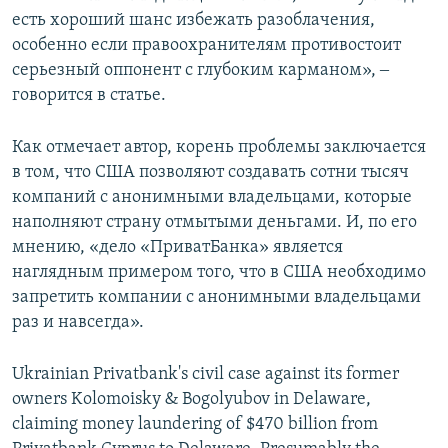
есть хороший шанс избежать разоблачения,
особенно если правоохранителям противостоит
серьезный оппонент с глубоким карманом», ‒
говорится в статье.
Как отмечает автор, корень проблемы заключается
в том, что США позволяют создавать сотни тысяч
компаний с анонимными владельцами, которые
наполняют страну отмытыми деньгами. И, по его
мнению, «дело «ПриватБанка» является
наглядным примером того, что в США необходимо
запретить компании с анонимными владельцами
раз и навсегда».
Ukrainian Privatbank's civil case against its former
owners Kolomoisky & Bogolyubov in Delaware,
claiming money laundering of $470 billion from