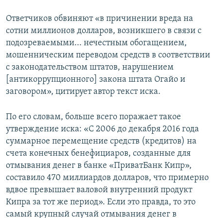
Ответчиков обвиняют «в причинении вреда на
сотни миллионов долларов, возникшего в связи с
подозреваемыми... нечестным обогащением,
мошенническим переводом средств в соответствии
с законодательством штатов, нарушением
[антикоррупционного] закона штата Огайо и
заговором», цитирует автор текст иска.
По его словам, больше всего поражает такое
утверждение иска: «С 2006 до декабря 2016 года
суммарное перемещение средств (кредитов) на
счета конечных бенефициаров, созданные для
отмывания денег в банке «ПриватБанк Кипр»,
составило 470 миллиардов долларов, что примерно
вдвое превышает валовой внутренний продукт
Кипра за тот же период». Если это правда, то это
самый крупный случай отмывания денег в