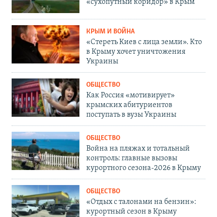
«сухопутный коридор» в Крым
КРЫМ И ВОЙНА
«Стереть Киев с лица земли». Кто
в Крыму хочет уничтожения
Украины
ОБЩЕСТВО
Как Россия «мотивирует»
крымских абитуриентов
поступать в вузы Украины
ОБЩЕСТВО
Война на пляжах и тотальный
контроль: главные вызовы
курортного сезона-2026 в Крыму
ОБЩЕСТВО
«Отдых с талонами на бензин»:
курортный сезон в Крыму