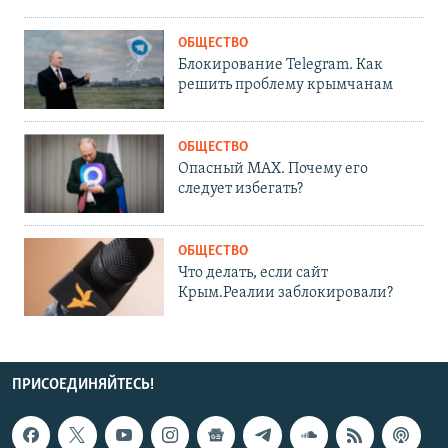
ОБЩЕСТВО
Блокирование Telegram. Как
решить проблему крымчанам
ОБЩЕСТВО
Опасный MAX. Почему его
следует избегать?
ОБЩЕСТВО
Что делать, если сайт
Крым.Реалии заблокировали?
ПРИСОЕДИНЯЙТЕСЬ!