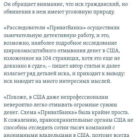
Он обращает внимание, что иск гражданский, но
обвинения в нем имеют уголовную природу.
«Расследователи «ПриватБанка» осуществили
замечательную детективную работу, и это,
возможно, наиболее подробное исследование
широкомасштабного отмывания денег в США,
изложенное на 104 страницах, хотя это еще не
доказано в суде», ‒ пишет автор статьи и далее
излагает ряд деталей иска, и приходит к выводу:
иск наводит на много интересных мыслей.
«Похоже, в США даже непрофессионалам
невероятно легко отмывать огромные суммы
денег. Схема «ПриватБанка» была крайне проста.
К сожалению, правоохранительные органы США не
способны отследить сотни тысяч компаний с
анонимными владельцами в США, поэтому всегда