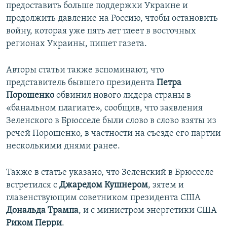
предоставить больше поддержки Украине и
продолжить давление на Россию, чтобы остановить
войну, которая уже пять лет тлеет в восточных
регионах Украины, пишет газета.
Авторы статьи также вспоминают, что
представитель бывшего президента
Петра
Порошенко
обвинил нового лидера страны в
«банальном плагиате», сообщив, что заявления
Зеленского в Брюсселе были слово в слово взяты из
речей Порошенко, в частности на съезде его партии
несколькими днями ранее.
Также в статье указано, что Зеленский в Брюсселе
встретился с
Джаредом Кушнером
, зятем и
главенствующим советником президента США
Дональда Трампа
, и с министром энергетики США
Риком Перри
.