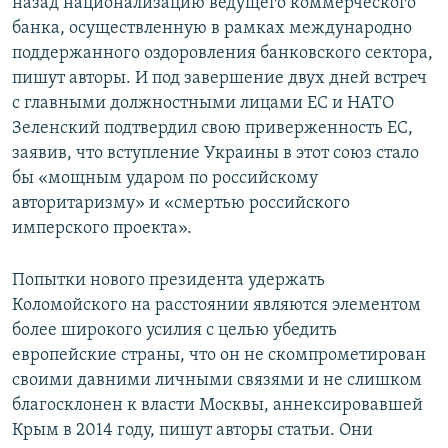
назад национализацию ведущего коммерческого
банка, осуществленную в рамках международно
поддержанного оздоровления банковского сектора,
пишут авторы. И под завершение двух дней встреч
с главными должностными лицами ЕС и НАТО
Зеленский подтвердил свою приверженность ЕС,
заявив, что вступление Украины в этот союз стало
бы «мощным ударом по российскому
авторитаризму» и «смертью российского
имперского проекта».
Попытки нового президента удержать
Коломойского на расстоянии являются элементом
более широкого усилия с целью убедить
европейские страны, что он не скомпрометирован
своими давними личными связями и не слишком
благосклонен к власти Москвы, аннексировавшей
Крым в 2014 году, пишут авторы статьи. Они