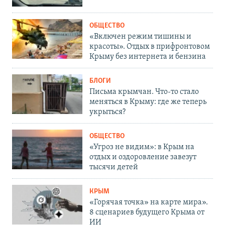
ОБЩЕСТВО
«Включен режим тишины и
красоты». Отдых в прифронтовом
Крыму без интернета и бензина
БЛОГИ
Письма крымчан. Что-то стало
меняться в Крыму: где же теперь
укрыться?
ОБЩЕСТВО
«Угроз не видим»: в Крым на
отдых и оздоровление завезут
тысячи детей
КРЫМ
«Горячая точка» на карте мира».
8 сценариев будущего Крыма от
ИИ