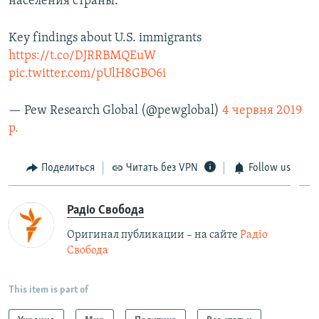
населения страны.
Key findings about U.S. immigrants
https://t.co/DJRRBMQEuW
pic.twitter.com/pUlH8GBO6i
— Pew Research Global (@pewglobal)
4 червня 2019
р.
Поделиться
Читать без VPN
Follow us
Радіо Свобода
Оригинал публикации – на сайте
Радіо
Свобода
This item is part of