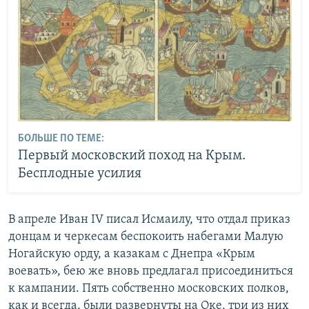
БОЛЬШЕ ПО ТЕМЕ:
Первый московский поход на Крым.
Бесплодные усилия
В апреле Иван IV писал Исмаилу, что отдал приказ
донцам и черкесам беспокоить набегами Малую
Ногайскую орду, а казакам с Днепра «Крым
воевать», бею же вновь предлагал присоединиться
к кампании. Пять собственно московских полков,
как и всегда, были развернуты на Оке, три из них