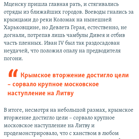
Мценску пришла главная рать, и стягивались
отряды из ближайших городов. Воеводы гнались за
крымцами до реки Коломак на нынешней
Харьковщине, но Девлета Герая, естественно, не
догнали, потрепав лишь чамбулы Дивея и отбив
часть пленных. Иван IV был так раздосадован
неудачей, что положил опалу на предводителя
погони.
Крымское вторжение достигло цели
– сорвало крупное московское
наступление на Литву
В итоге, несмотря на небольшой размах, крымское
вторжение достигло цели – сорвало крупное
московское наступление на Литву и
продемонстрировало, что с ханством в любом