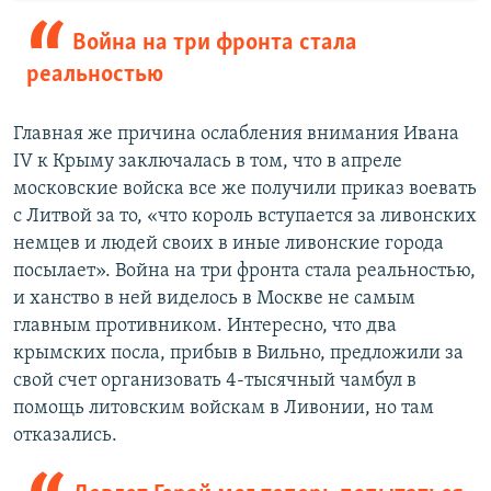
Война на три фронта стала
реальностью
Главная же причина ослабления внимания Ивана
IV к Крыму заключалась в том, что в апреле
московские войска все же получили приказ воевать
с Литвой за то, «что король вступается за ливонских
немцев и людей своих в иные ливонские города
посылает». Война на три фронта стала реальностью,
и ханство в ней виделось в Москве не самым
главным противником. Интересно, что два
крымских посла, прибыв в Вильно, предложили за
свой счет организовать 4-тысячный чамбул в
помощь литовским войскам в Ливонии, но там
отказались.