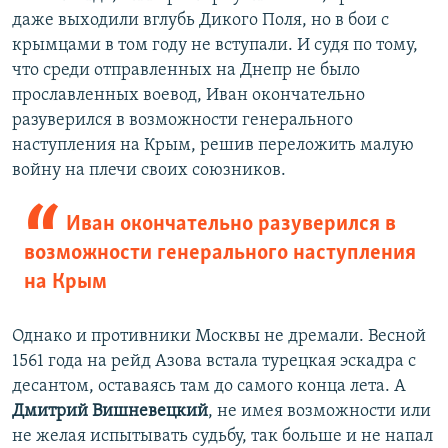
даже выходили вглубь Дикого Поля, но в бои с
крымцами в том году не вступали. И судя по тому,
что среди отправленных на Днепр не было
прославленных воевод, Иван окончательно
разуверился в возможности генерального
наступления на Крым, решив переложить малую
войну на плечи своих союзников.
Иван окончательно разуверился в
возможности генерального наступления
на Крым
Однако и противники Москвы не дремали. Весной
1561 года на рейд Азова встала турецкая эскадра с
десантом, оставаясь там до самого конца лета. А
Дмитрий Вишневецкий
, не имея возможности или
не желая испытывать судьбу, так больше и не напал