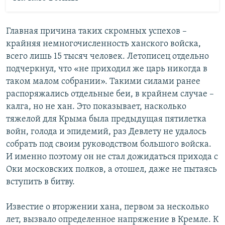
Главная причина таких скромных успехов –
крайняя немногочисленность ханского войска,
всего лишь 15 тысяч человек. Летописец отдельно
подчеркнул, что «не приходил же царь никогда в
таком малом собрании». Такими силами ранее
распоряжались отдельные беи, в крайнем случае –
калга, но не хан. Это показывает, насколько
тяжелой для Крыма была предыдущая пятилетка
войн, голода и эпидемий, раз Девлету не удалось
собрать под своим руководством большого войска.
И именно поэтому он не стал дожидаться прихода с
Оки московских полков, а отошел, даже не пытаясь
вступить в битву.
Известие о вторжении хана, первом за несколько
лет, вызвало определенное напряжение в Кремле. К