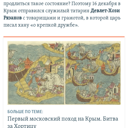
продлиться такое состояние? Поэтому 16 декабря в
Крым отправился служилый татарин
Девлет-Хози
Рязанов
с товарищами и грамотой, в которой царь
писал хану «о крепкой дружбе».
БОЛЬШЕ ПО ТЕМЕ:
Первый московский поход на Крым. Битва
за Хортицу