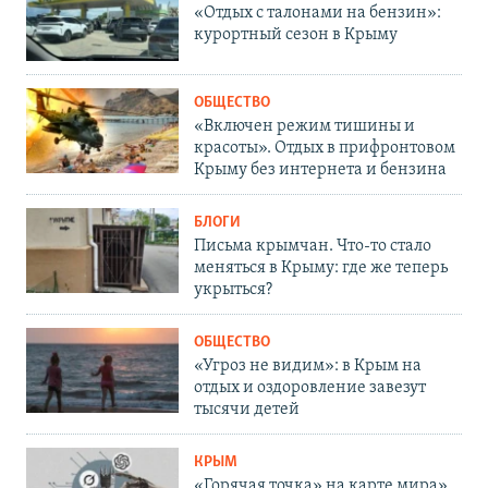
«Отдых с талонами на бензин»:
курортный сезон в Крыму
ОБЩЕСТВО
«Включен режим тишины и
красоты». Отдых в прифронтовом
Крыму без интернета и бензина
БЛОГИ
Письма крымчан. Что-то стало
меняться в Крыму: где же теперь
укрыться?
ОБЩЕСТВО
«Угроз не видим»: в Крым на
отдых и оздоровление завезут
тысячи детей
КРЫМ
«Горячая точка» на карте мира».