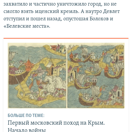
захватило и частично уничтожило город, но не
смогло взять мценский кремль. А наутро Девлет
отступил и пошел назад, опустошая Болохов и
«Белевские места».
БОЛЬШЕ ПО ТЕМЕ:
Первый московский поход на Крым.
Начало войны