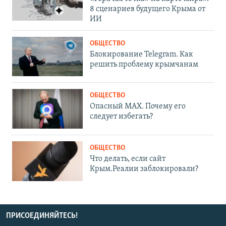
8 сценариев будущего Крыма от
ИИ
ОБЩЕСТВО
Блокирование Telegram. Как
решить проблему крымчанам
ОБЩЕСТВО
Опасный MAX. Почему его
следует избегать?
ОБЩЕСТВО
Что делать, если сайт
Крым.Реалии заблокировали?
ПРИСОЕДИНЯЙТЕСЬ!