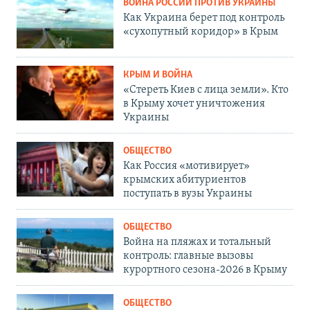
ВОЙНА РОССИИ ПРОТИВ УКРАИНЫ
Как Украина берет под контроль
«сухопутный коридор» в Крым
КРЫМ И ВОЙНА
«Стереть Киев с лица земли». Кто
в Крыму хочет уничтожения
Украины
ОБЩЕСТВО
Как Россия «мотивирует»
крымских абитуриентов
поступать в вузы Украины
ОБЩЕСТВО
Война на пляжах и тотальный
контроль: главные вызовы
курортного сезона-2026 в Крыму
ОБЩЕСТВО