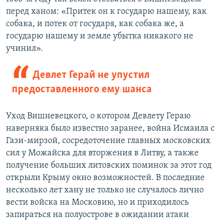
перед ханом: «Притек он к государю нашему, как
собака, и потек от государя, как собака же, а
государю нашему и земле убытка никакого не
учинил».
Девлет Герай не упустил
предоставленного ему шанса
Уход Вишневецкого, о котором Девлету Гераю
наверняка было известно заранее, война Исмаила с
Гази-мирзой, сосредоточение главных московских
сил у Можайска для вторжения в Литву, а также
получение больших литовских поминок за этот год
открыли Крыму окно возможностей. В последние
несколько лет хану не только не случалось лично
вести войска на Московию, но и приходилось
запираться на полуострове в ожидании атаки