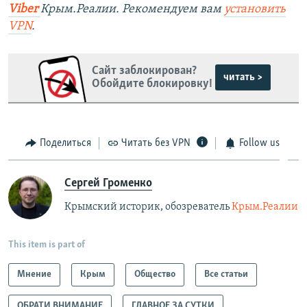
Viber
Крым.Реалии. Рекомендуем вам
установить
VPN
.
Сайт заблокирован?
читать >
Обойдите блокировку!
Поделиться
Читать без VPN
Follow us
Сергей Громенко
Крымский историк, обозреватель
Крым.Реалии
This item is part of
Мнение
Крым
Общество
Все статьи
ОБРАТИ ВНИМАНИЕ
ГЛАВНОЕ ЗА СУТКИ