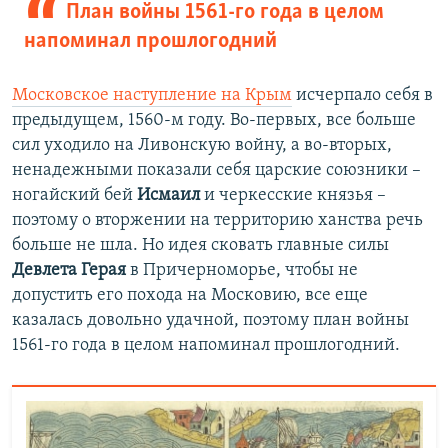
План войны 1561-го года в целом
напоминал прошлогодний
Московское наступление на Крым
исчерпало себя в
предыдущем, 1560-м году. Во-первых, все больше
сил уходило на Ливонскую войну, а во-вторых,
ненадежными показали себя царские союзники –
ногайский бей
Исмаил
и черкесские князья –
поэтому о вторжении на территорию ханства речь
больше не шла. Но идея сковать главные силы
Девлета Герая
в Причерноморье, чтобы не
допустить его похода на Московию, все еще
казалась довольно удачной, поэтому план войны
1561-го года в целом напоминал прошлогодний.