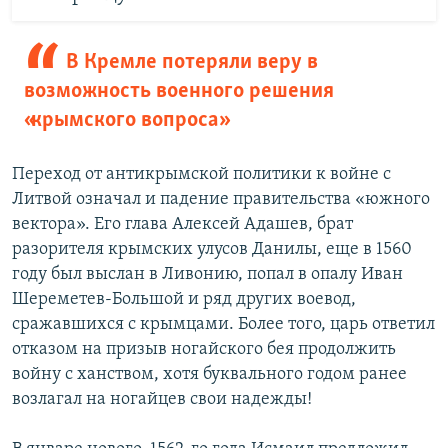
В Кремле потеряли веру в
возможность военного решения
«крымского вопроса»
Переход от антикрымской политики к войне с
Литвой означал и падение правительства «южного
вектора». Его глава Алексей Адашев, брат
разорителя крымских улусов Данилы, еще в 1560
году был выслан в Ливонию, попал в опалу Иван
Шереметев-Большой и ряд других воевод,
сражавшихся с крымцами. Более того, царь ответил
отказом на призыв ногайского бея продолжить
войну с ханством, хотя буквального годом ранее
возлагал на ногайцев свои надежды!