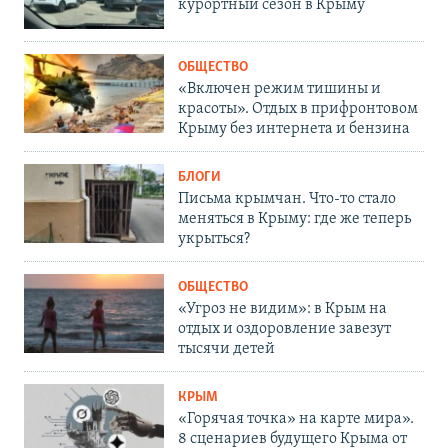
курортный сезон в Крыму
ОБЩЕСТВО
«Включен режим тишины и
красоты». Отдых в прифронтовом
Крыму без интернета и бензина
БЛОГИ
Письма крымчан. Что-то стало
меняться в Крыму: где же теперь
укрыться?
ОБЩЕСТВО
«Угроз не видим»: в Крым на
отдых и оздоровление завезут
тысячи детей
КРЫМ
«Горячая точка» на карте мира».
8 сценариев будущего Крыма от