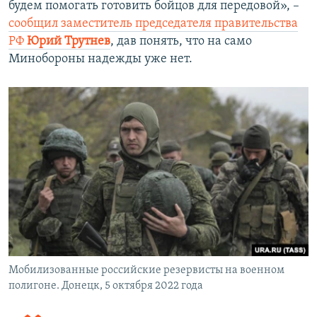
будем помогать готовить бойцов для передовой», –
сообщил заместитель председателя правительства
РФ
Юрий Трутнев
, дав понять, что на само
Минобороны надежды уже нет.
Мобилизованные российские резервисты на военном
полигоне. Донецк, 5 октября 2022 года