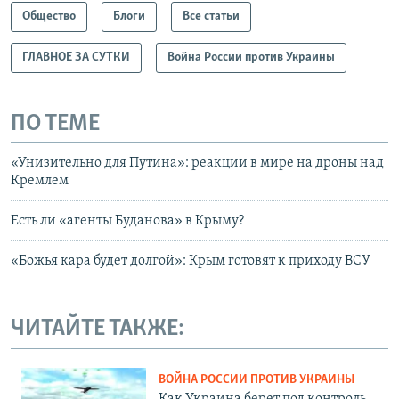
Общество
Блоги
Все статьи
ГЛАВНОЕ ЗА СУТКИ
Война России против Украины
ПО ТЕМЕ
«Унизительно для Путина»: реакции в мире на дроны над
Кремлем
Есть ли «агенты Буданова» в Крыму?
«Божья кара будет долгой»: Крым готовят к приходу ВСУ
ЧИТАЙТЕ ТАКЖЕ:
ВОЙНА РОССИИ ПРОТИВ УКРАИНЫ
Как Украина берет под контроль