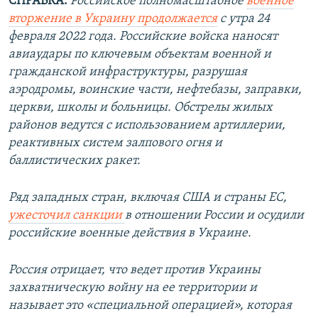
СПРАВКА:
Российское полномасштабное
военное
вторжение в Украину продолжается
с утра 24
февраля 2022 года. Российские войска наносят
авиаудары по ключевым объектам военной и
гражданской инфраструктуры, разрушая
аэродромы, воинские части, нефтебазы, заправки,
церкви, школы и больницы. Обстрелы жилых
районов ведутся с использованием артиллерии,
реактивных систем залпового огня и
баллистических ракет.
Ряд западных стран, включая США и страны ЕС,
ужесточил санкции
в отношении России и осудили
российские военные действия в Украине.
Россия отрицает, что ведет против Украины
захватническую войну на ее территории и
называет это «специальной операцией», которая