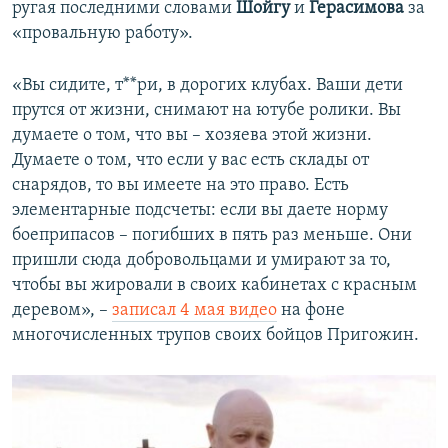
ругая последними словами
Шойгу
и
Герасимова
за
«провальную работу».
«Вы сидите, т**ри, в дорогих клубах. Ваши дети
прутся от жизни, снимают на ютубе ролики. Вы
думаете о том, что вы – хозяева этой жизни.
Думаете о том, что если у вас есть склады от
снарядов, то вы имеете на это право. Есть
элементарные подсчеты: если вы даете норму
боеприпасов – погибших в пять раз меньше. Они
пришли сюда добровольцами и умирают за то,
чтобы вы жировали в своих кабинетах с красным
деревом», –
записал 4 мая видео
на фоне
многочисленных трупов своих бойцов Пригожин.