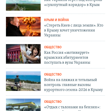
«сухопутный коридор» в Крым
КРЫМ И ВОЙНА
«Стереть Киев с лица земли». Кто
в Крыму хочет уничтожения
Украины
ОБЩЕСТВО
Как Россия «мотивирует»
крымских абитуриентов
поступать в вузы Украины
ОБЩЕСТВО
Война на пляжах и тотальный
контроль: главные вызовы
курортного сезона-2026 в Крыму
ОБЩЕСТВО
«Отдых с талонами на бензин»: