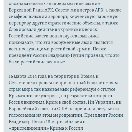
опознавательных знаков захватили здание
Верховной Рады АРК, Совета министров АРК, а также
симферопольский аэропорт, Керченскую паромную
переправу, другие стратегические объекты, а также
блокировали действия украинских войск.
Российские власти поначалу отказывались
признавать, что эти вооруженные люди являются
военнослужащими российской армии. Позже
президент России Владимир Путин признал, что это
были российские военные.
16 марта 2014 года на территории Крыма и
Севастополя прошел непризнанный большинством
стран мира так называемый референдум о статусе
Крымского полуострова, по результатам которого
Россия включила Крым в свой состав. Ни Украина, ни
Европейский союз, ни США не признали результаты
голосования на этом мероприятии. Президент России
Владимир Путин 18 марта объявил о
«присоединении» Крыма к России.