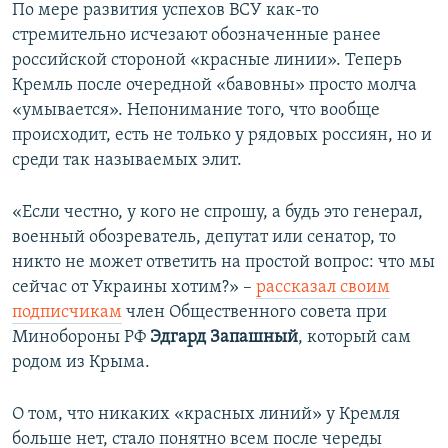
По мере развития успехов ВСУ как-то
стремительно исчезают обозначенные ранее
российской стороной «красные линии». Теперь
Кремль после очередной «бавовны» просто молча
«умывается». Непонимание того, что вообще
происходит, есть не только у рядовых россиян, но и
среди так называемых элит.
«Если честно, у кого не спрошу, а будь это генерал,
военный обозреватель, депутат или сенатор, то
никто не может ответить на простой вопрос: что мы
сейчас от Украины хотим?» –
рассказал своим
подписчикам
член Общественного совета при
Минобороны РФ
Эдгард Запашный
, который сам
родом из Крыма.
О том, что никаких «красных линий» у Кремля
больше нет, стало понятно всем после череды