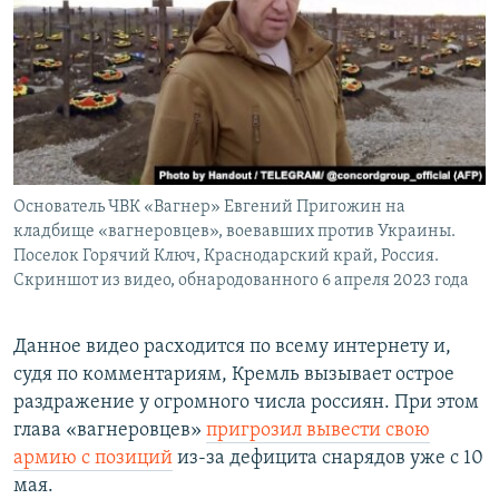
Основатель ЧВК «Вагнер» Евгений Пригожин на
кладбище «вагнеровцев», воевавших против Украины.
Поселок Горячий Ключ, Краснодарский край, Россия.
Скриншот из видео, обнародованного 6 апреля 2023 года
Данное видео расходится по всему интернету и,
судя по комментариям, Кремль вызывает острое
раздражение у огромного числа россиян. При этом
глава «вагнеровцев»
пригрозил вывести свою
армию с позиций
из-за дефицита снарядов уже с 10
мая.