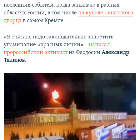
последних событий, когда запылало в разных
областях России, в том числе
на куполе Сенатского
дворца
в самом Кремле.
«Я считаю, надо законодательно запретить
упоминание «красных линий» –
написал
пророссийский активист
из Феодосии
Александр
Талипов
.