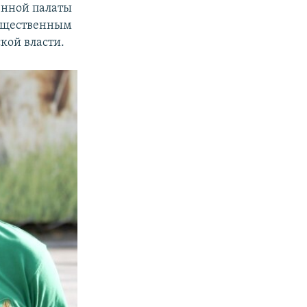
нной палаты
общественным
ской власти.