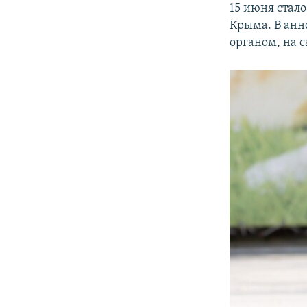
15 июня стало
Крыма. В анн
органом, на с