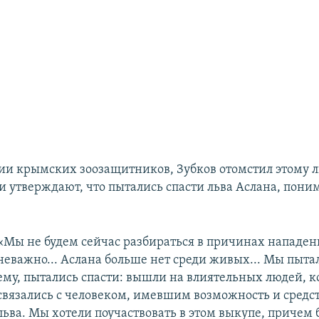
и крымских зоозащитников, Зубков отомстил этому л
 утверждают, что пытались спасти льва Аслана, понима
«Мы не будем сейчас разбираться в причинах нападен
неважно... Аслана больше нет среди живых... Мы пыта
ему, пытались спасти: вышли на влиятельных людей, 
связались с человеком, имевшим возможность и средс
льва. Мы хотели поучаствовать в этом выкупе, причем 