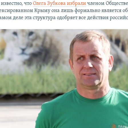
 известно, что
Олега Зубкова избрали
членом Обществе
ексированном Крыму она лишь формально является 
амом деле эта структура одобряет все действия россий