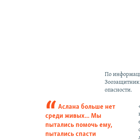
По информаци
Зоозащитники
опасности.
Аслана больше нет
среди живых... Мы
пытались помочь ему,
пытались спасти