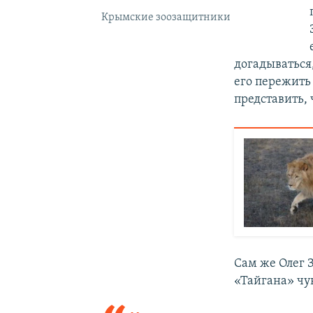
Крымские зоозащитники
догадываться,
его пережить 
представить, 
Сам же Олег З
«Тайгана» чу