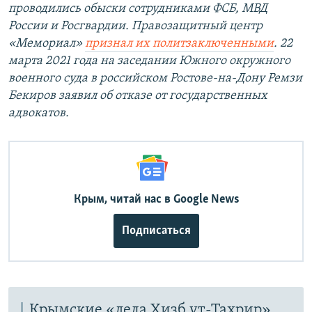
проводились обыски сотрудниками ФСБ, МВД
России и Росгвардии. Правозащитный центр
«Мемориал»
признал их политзаключенными
. 22
марта 2021 года на заседании Южного окружного
военного суда в российском Ростове-на-Дону Ремзи
Бекиров заявил об отказе от государственных
адвокатов.
Крым, читай нас в Google News
Подписаться
Крымские «дела Хизб ут-Тахрир»