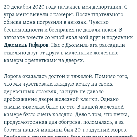
20 декабря 2020 года началась моя депортация. С
утра меня вывели с камеры. После тщательного
обыска меня погрузили в автозак. Чувство
беспомощности и бесправия не давали покоя. В
автозаке вместе со мной ехал мой друг и подельник
Джемиль Гафаров
. Нас с Джемиль ага рассадили
отдельно друг от друга в маленькие железные
камеры с решетками на дверях.
Дорога оказалась долгой и тяжелой. Помимо того,
что мы чувствовали каждую кочку на своих
деревянных скамьях, заснуть не давало
дребезжание двери железной клетки. Однако
самым тяжелым было не это. В нашей железной
камере было очень холодно. Дело в том, что печка,
предусмотренная для обогрева, поломалась, а за
бортом нашей машины был 20-градусный мороз.