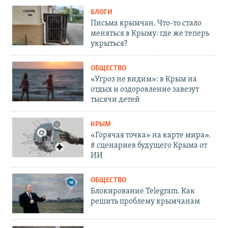
БЛОГИ
Письма крымчан. Что-то стало
меняться в Крыму: где же теперь
укрыться?
ОБЩЕСТВО
«Угроз не видим»: в Крым на
отдых и оздоровление завезут
тысячи детей
КРЫМ
«Горячая точка» на карте мира».
8 сценариев будущего Крыма от
ИИ
ОБЩЕСТВО
Блокирование Telegram. Как
решить проблему крымчанам