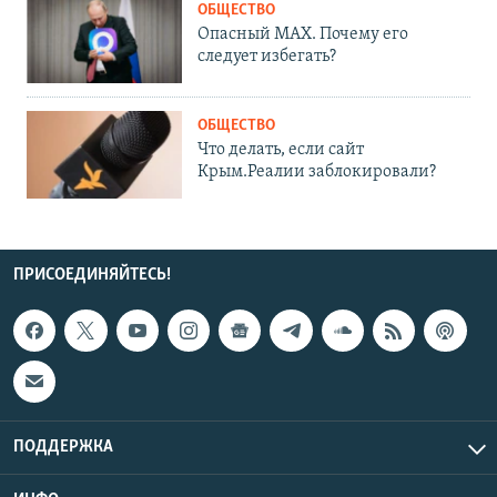
ОБЩЕСТВО
Опасный MAX. Почему его
следует избегать?
ОБЩЕСТВО
Что делать, если сайт
Крым.Реалии заблокировали?
ПРИСОЕДИНЯЙТЕСЬ!
ПОДДЕРЖКА