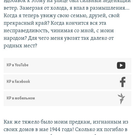
Вдобавок к этому на улице был сильный леденящий
ветер. Замерзая от холода, я впал в размышления...
Когда я теперь увижу свою семью, друзей, свой
прекрасный край? Когда кончится вся эта
несправедливость, чинимая со мной, с моим
народом? Для чего меня увозят так далеко от
родных мест?
КР в YouTube
КР в Facebook
КР в мобильном
Как же тяжело было моим предкам, изгнанным из
своих домов в мае 1944 года! Сколько их погибло в