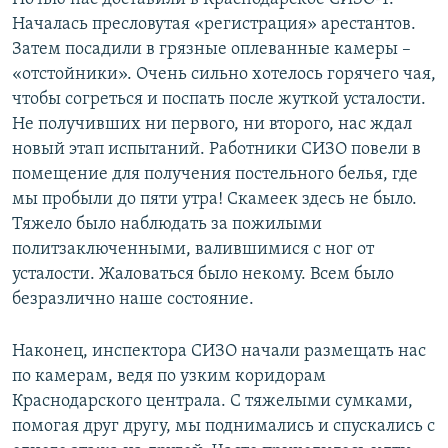
Началась пресловутая «регистрация» арестантов.
Затем посадили в грязные оплеванные камеры –
«отстойники». Очень сильно хотелось горячего чая,
чтобы согреться и поспать после жуткой усталости.
Не получивших ни первого, ни второго, нас ждал
новый этап испытаний. Работники СИЗО повели в
помещение для получения постельного белья, где
мы пробыли до пяти утра! Скамеек здесь не было.
Тяжело было наблюдать за пожилыми
политзаключенными, валившимися с ног от
усталости. Жаловаться было некому. Всем было
безразлично наше состояние.
Наконец, инспектора СИЗО начали размещать нас
по камерам, ведя по узким коридорам
Краснодарского централа. С тяжелыми сумками,
помогая друг другу, мы поднимались и спускались с