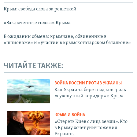
Крым: свобода слова за решеткой
«Заключенные голоса» Крыма
В ожидании обмена: крымчане, обвиненные в
«шпионаже» и «участии в крымскотатарском батальоне»
ЧИТАЙТЕ ТАКЖЕ:
ВОЙНА РОССИИ ПРОТИВ УКРАИНЫ
Как Украина берет под контроль
«сухопутный коридор» в Крым
КРЫМ И ВОЙНА
«Стереть Киев с лица земли». Кто
в Крыму хочет уничтожения
Украины