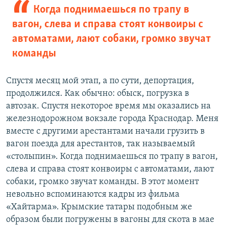
Когда поднимаешься по трапу в
вагон, слева и справа стоят конвоиры с
автоматами, лают собаки, громко звучат
команды
Спустя месяц мой этап, а по сути, депортация,
продолжился. Как обычно: обыск, погрузка в
автозак. Спустя некоторое время мы оказались на
железнодорожном вокзале города Краснодар. Меня
вместе с другими арестантами начали грузить в
вагон поезда для арестантов, так называемый
«столыпин». Когда поднимаешься по трапу в вагон,
слева и справа стоят конвоиры с автоматами, лают
собаки, громко звучат команды. В этот момент
невольно вспоминаются кадры из фильма
«Хайтарма». Крымские татары подобным же
образом были погружены в вагоны для скота в мае