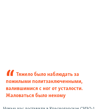
Тяжело было наблюдать за
пожилыми политзаключенными,
валившимися с ног от усталости.
Жаловаться было некому
Ночью нас доставили в Краснодарское СИЗО-1.