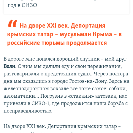
год в СИЗО
На дворе XXI век. Депортация
крымских татар – мусульман Крыма – в
российские тюрьмы продолжается
В дороге мне попался хороший спутник – мой друг
Вели
. С ним мы делили еду и свои переживания,
разговаривали о предстоящих судах. Через полтора
дня мы оказались в городе Ростов-на-Дону. Здесь на
железнодорожном вокзале все тоже самое: собаки,
автоматчики… Погрузив в «стаканы» автозака, нас
привезли в СИЗО-1, где продолжится наша борьба с
несправедливостью.
На дворе XXI век. Депортация крымских татар –