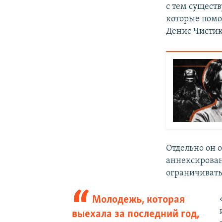
с тем сущест
которые помо
Денис Чистик
Отдельно он 
аннексирован
ограничивать
Молодежь, которая
выехала за последний год,