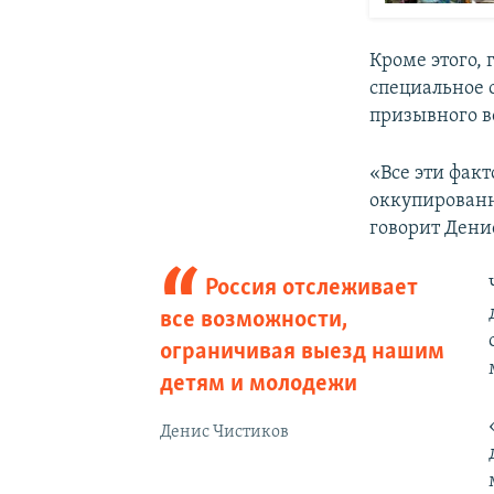
Кроме этого,
специальное 
призывного в
«Все эти фак
оккупированн
говорит Дени
Россия отслеживает
все возможности,
ограничивая выезд нашим
детям и молодежи
Денис Чистиков