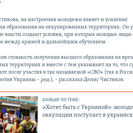
в
стикова, на настроения молодежи влияет и усиление
и образования на оккупированных территориях. Он у
ие власти создают условия, при которых молодые люди
ом между армией и дальнейшим обучением.
ли стоимость получения высшего образования на вре
ых территориях и вместе с тем указывают на то, что 
ате после участия в так называемой «СВО» (так в Рос
ротив Украины –
ред.
), – рассказал Денис Чистиков.
БОЛЬШЕ ПО ТЕМЕ:
«Хотят быть с Украиной»: молоде
оккупации поступает в украинск