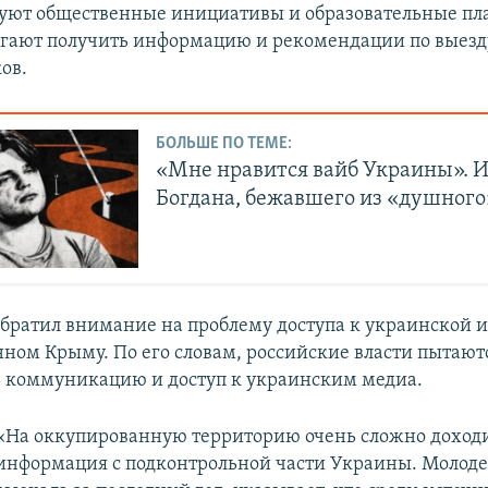
вуют общественные инициативы и образовательные пл
гают получить информацию и рекомендации по выезду
ов.
БОЛЬШЕ ПО ТЕМЕ:
«Мне нравится вайб Украины». 
Богдана, бежавшего из «душног
обратил внимание на проблему доступа к украинской 
ном Крыму. По его словам, российские власти пытают
 коммуникацию и доступ к украинским медиа.
«На оккупированную территорию очень сложно доход
информация с подконтрольной части Украины. Молоде