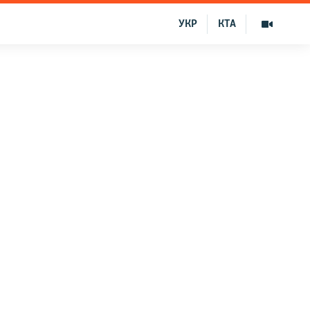
УКР
КТА