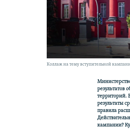
Коллаж на тему вступительной кампан
Министерство
результатов 
территорий. 
результаты с
правила расш
Действительн
кампании? Куд