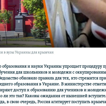
ии в вузы Украины для крымчан
 образования и науки Украины упрощает процедуру 
обучения для школьников и молодежи с оккупированн
Ведомство обновило правила для тех, кто стремится пр
реднего образования в Украине. В министерстве отмети
иряют доступ к образованию для учеников и молодеж
о ли это так? Каковы ожидания от нынешней вступит
а, в свою очередь, Россия агитирует поступать крымч