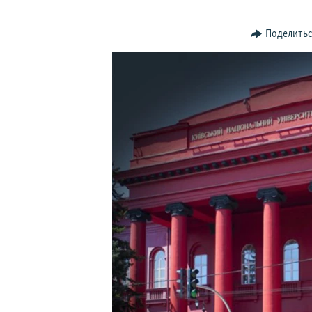
ПОБЕДИТЕЛЕЙ НЕ СУДЯТ?
КРЫМ.НЕПОКОРЕННЫЙ
Поделить
ELIFBE
УКРАИНСКАЯ ПРОБЛЕМА КРЫМА