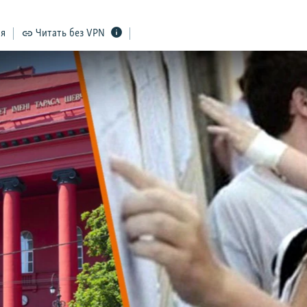
ся
Читать без VPN