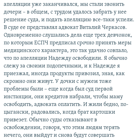
апелляции уже заканчивался, мы стали звонить
дочери – в общем, с трудом удалось забрать у нее
решение суда, и подать апелляцию все-таки успели.
В суде ее представлял адвокат Виталий Черкасов.
Одновременно слушались дела еще трех девчонок,
по которым ЕСПЧ предписал срочно принять меры
медицинского характера, это так удачно совпало,
что по апелляции Надежду освободили. Я обычно
слежу за своими подопечными, и к Надежде я
приезжал, иногда продукты привозил, зная, как
скромно они живут. У дочки с мужем тоже
проблемы были – еще когда был суд первой
инстанции, они кредитов набрали, чтобы маму
освободить, адвоката оплатить. И жили бедно, по-
цыгански, радовались, когда брат картошки
привезет. Обычно суды отказывают в
освобождении, говоря, что этим людям терять
нечего, они выйдут и снова будут совершать