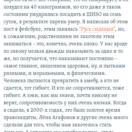
похудел на 40 килограммов, но его даже в таком
состоянии умудрились посадить в ШИЗО на семь
суток, в результате парень умер. Я написала об этом
пост в фейсбуке, этим занялась
“Русь сидящая”
, но,
к сожалению, родственники не захотели этим
заниматься – это, конечно, очень плохо. У нас вроде
по закону нельзя дважды наказывать за одно и то
же, но получается, что наказывают постоянно –
самое главное, лишением здоровья, ну, и пытками
разными, и моральными, и физическими.
Человека пытаются превратить в амебу, а кто не
сдается, тот гибнет. И кто не сопротивляется, тоже
гибнет. А зэки, как мы знаем, почти никому не
верят, сопротивляемость у них очень низкая. Когда
я сидела, в 2000-х годах, это было золотое время
правозащиты, Лёня Агафонов и другие очень много
сделали для того, чтобы нам захотелось стать