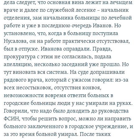
дела следует, что основная вина лежит на лечащем
враче и далее по служебной лесенке – начальник
отделения, зам начальника больницы по лечебной
работе и уже в последнюю очередь Иванов. Но
установлено, что, когда в больницу поступила
Нусалова, он на работе практически отсутствовал,
был в отпуске. Иванова оправдали. Правда,
прокуратура с этим не согласилась, подала
апелляцию, несколько заседаний уже прошло. Но
тут виновата вся система. На суде допрашивали
рядового врача, который с ужасом говорил: из-за
всех несостыковок, отсутствия конвоя,
невозможности вовремя отвезти больных в
городские больницы люди у нас умирали на руках.
Говорили, что надо было доходить до руководства
ФСИН, чтобы решить вопрос, можно ли направить
больного заключенного в городское учреждение, и
за это время больной умирал. После таких