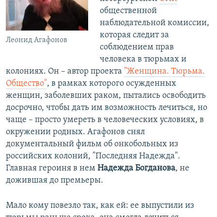
общественной
наблюдательной комиссии,
которая следит за
Леонид Агафонов
соблюдением прав
человека в тюрьмах и
колониях. Он – автор проекта
"Женщина. Тюрьма.
Общество"
, в рамках которого осужденных
женщин, заболевших раком, пытались освободить
досрочно, чтобы дать им возможность лечиться, но
чаще – просто умереть в человеческих условиях, в
окружении родных. Агафонов снял
документальный фильм об онкобольных из
российских колоний, "Последняя Надежда".
Главная героиня в нем
Надежда Богданова
, не
дожившая до премьеры.
Мало кому повезло так, как ей: ее выпустили из