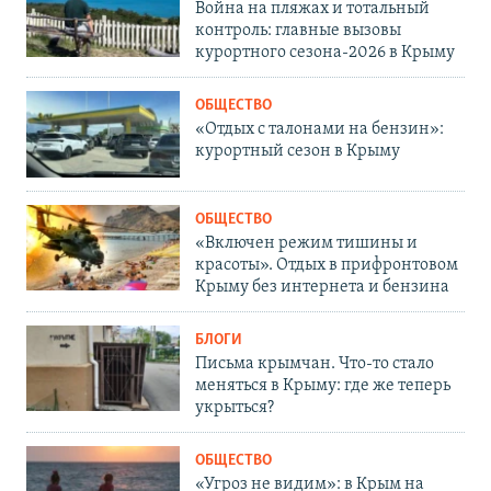
Война на пляжах и тотальный
контроль: главные вызовы
курортного сезона-2026 в Крыму
ОБЩЕСТВО
«Отдых с талонами на бензин»:
курортный сезон в Крыму
ОБЩЕСТВО
«Включен режим тишины и
красоты». Отдых в прифронтовом
Крыму без интернета и бензина
БЛОГИ
Письма крымчан. Что-то стало
меняться в Крыму: где же теперь
укрыться?
ОБЩЕСТВО
«Угроз не видим»: в Крым на