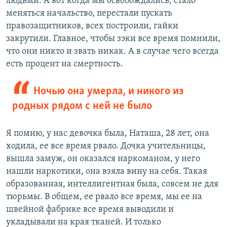
людьми. А вот когда мы освобождались, стало
меняться начальство, перестали пускать
правозащитников, всех построили, гайки
закрутили. Главное, чтобы зэки все время помнили,
что они никто и звать никак. А в случае чего всегда
есть процент на смертность.
Ночью она умерла, и никого из
родных рядом с ней не было
Я помню, у нас девочка была, Наташа, 28 лет, она
ходила, ее все время рвало. Дочка учительницы,
вышла замуж, он оказался наркоманом, у него
нашли наркотики, она взяла вину на себя. Такая
образованная, интеллигентная была, совсем не для
тюрьмы. В общем, ее рвало все время, мы ее на
швейной фабрике все время выводили и
укладывали на края тканей. И только