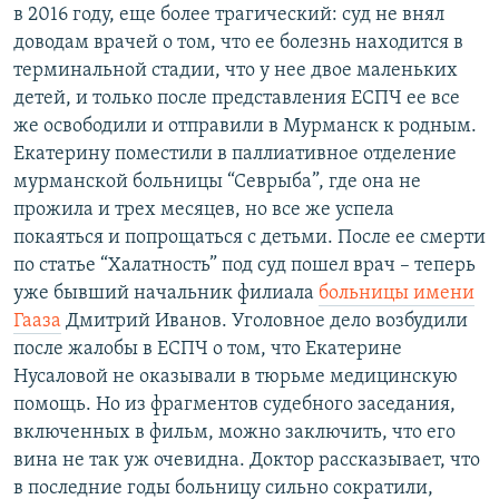
в 2016 году, еще более трагический: суд не внял
доводам врачей о том, что ее болезнь находится в
терминальной стадии, что у нее двое маленьких
детей, и только после представления ЕСПЧ ее все
же освободили и отправили в Мурманск к родным.
Екатерину поместили в паллиативное отделение
мурманской больницы “Севрыба”, где она не
прожила и трех месяцев, но все же успела
покаяться и попрощаться с детьми. После ее смерти
по статье “Халатность” под суд пошел врач – теперь
уже бывший начальник филиала
больницы имени
Гааза
Дмитрий Иванов. Уголовное дело возбудили
после жалобы в ЕСПЧ о том, что Екатерине
Нусаловой не оказывали в тюрьме медицинскую
помощь. Но из фрагментов судебного заседания,
включенных в фильм, можно заключить, что его
вина не так уж очевидна. Доктор рассказывает, что
в последние годы больницу сильно сократили,