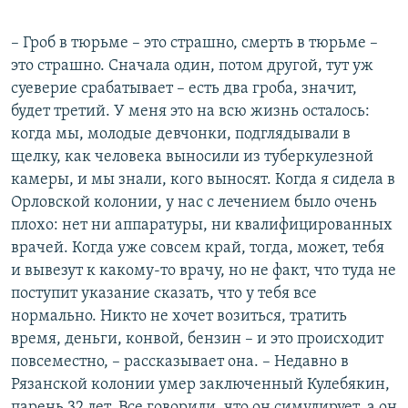
– Гроб в тюрьме – это страшно, смерть в тюрьме –
это страшно. Сначала один, потом другой, тут уж
суеверие срабатывает – есть два гроба, значит,
будет третий. У меня это на всю жизнь осталось:
когда мы, молодые девчонки, подглядывали в
щелку, как человека выносили из туберкулезной
камеры, и мы знали, кого выносят. Когда я сидела в
Орловской колонии, у нас с лечением было очень
плохо: нет ни аппаратуры, ни квалифицированных
врачей. Когда уже совсем край, тогда, может, тебя
и вывезут к какому-то врачу, но не факт, что туда не
поступит указание сказать, что у тебя все
нормально. Никто не хочет возиться, тратить
время, деньги, конвой, бензин – и это происходит
повсеместно, – рассказывает она. – Недавно в
Рязанской колонии умер заключенный Кулебякин,
парень 32 лет. Все говорили, что он симулирует, а он