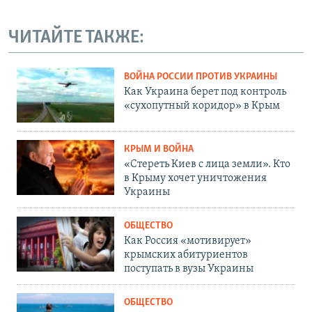
ЧИТАЙТЕ ТАКЖЕ:
ВОЙНА РОССИИ ПРОТИВ УКРАИНЫ
Как Украина берет под контроль
«сухопутный коридор» в Крым
КРЫМ И ВОЙНА
«Стереть Киев с лица земли». Кто
в Крыму хочет уничтожения
Украины
ОБЩЕСТВО
Как Россия «мотивирует»
крымских абитуриентов
поступать в вузы Украины
ОБЩЕСТВО