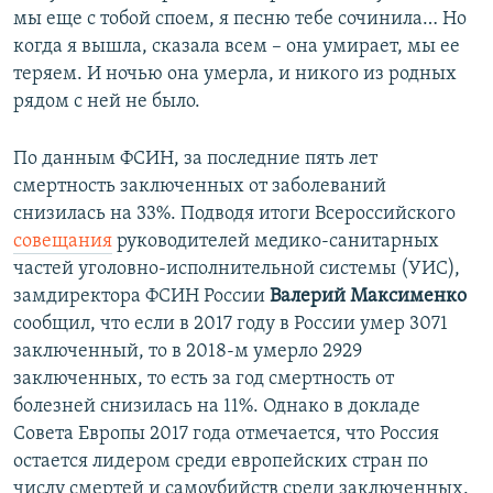
мы еще с тобой споем, я песню тебе сочинила… Но
когда я вышла, сказала всем – она умирает, мы ее
теряем. И ночью она умерла, и никого из родных
рядом с ней не было.
По данным ФСИН, за последние пять лет
смертность заключенных от заболеваний
снизилась на 33%. Подводя итоги Всероссийского
совещания
руководителей медико-санитарных
частей уголовно-исполнительной системы (УИС),
замдиректора ФСИН России
Валерий Максименко
сообщил, что если в 2017 году в России умер 3071
заключенный, то в 2018-м умерло 2929
заключенных, то есть за год смертность от
болезней снизилась на 11%. Однако в докладе
Совета Европы 2017 года отмечается, что Россия
остается лидером среди европейских стран по
числу смертей и самоубийств среди заключенных.