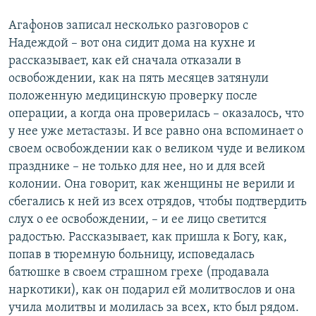
Агафонов записал несколько разговоров с
Надеждой – вот она сидит дома на кухне и
рассказывает, как ей сначала отказали в
освобождении, как на пять месяцев затянули
положенную медицинскую проверку после
операции, а когда она проверилась – оказалось, что
у нее уже метастазы. И все равно она вспоминает о
своем освобождении как о великом чуде и великом
празднике – не только для нее, но и для всей
колонии. Она говорит, как женщины не верили и
сбегались к ней из всех отрядов, чтобы подтвердить
слух о ее освобождении, – и ее лицо светится
радостью. Рассказывает, как пришла к Богу, как,
попав в тюремную больницу, исповедалась
батюшке в своем страшном грехе (продавала
наркотики), как он подарил ей молитвослов и она
учила молитвы и молилась за всех, кто был рядом.