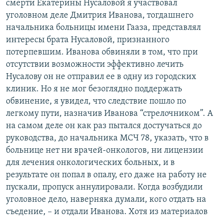
смерти Екатерины Нусаловой я участвовал
уголовном деле Дмитрия Иванова, тогдашнего
начальника больницы имени Гааза, представлял
интересы брата Нусаловой, признанного
потерпевшим. Иванова обвиняли в том, что при
отсутствии возможности эффективно лечить
Нусалову он не отправил ее в одну из городских
клиник. Но я не мог безоглядно поддержать
обвинение, я увидел, что следствие пошло по
легкому пути, назначив Иванова “стрелочником”. А
на самом деле он как раз пытался достучаться до
руководства, до начальника МСЧ 78, указать, что в
больнице нет ни врачей-онкологов, ни лицензии
для лечения онкологических больных, и в
результате он попал в опалу, его даже на работу не
пускали, пропуск аннулировали. Когда возбудили
уголовное дело, наверняка думали, кого отдать на
съедение, – и отдали Иванова. Хотя из материалов