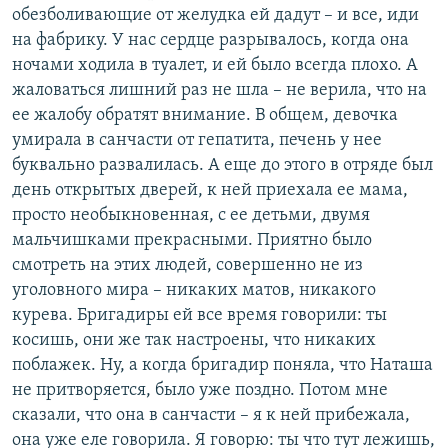
обезболивающие от желудка ей дадут – и все, иди
на фабрику. У нас сердце разрывалось, когда она
ночами ходила в туалет, и ей было всегда плохо. А
жаловаться лишний раз не шла – не верила, что на
ее жалобу обратят внимание. В общем, девочка
умирала в санчасти от гепатита, печень у нее
буквально развалилась. А еще до этого в отряде был
день открытых дверей, к ней приехала ее мама,
просто необыкновенная, с ее детьми, двумя
мальчишками прекрасными. Приятно было
смотреть на этих людей, совершенно не из
уголовного мира – никаких матов, никакого
курева. Бригадиры ей все время говорили: ты
косишь, они же так настроены, что никаких
поблажек. Ну, а когда бригадир поняла, что Наташа
не притворяется, было уже поздно. Потом мне
сказали, что она в санчасти – я к ней прибежала,
она уже еле говорила. Я говорю: ты что тут лежишь,