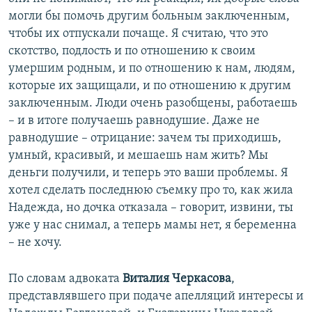
могли бы помочь другим больным заключенным,
чтобы их отпускали почаще. Я считаю, что это
скотство, подлость и по отношению к своим
умершим родным, и по отношению к нам, людям,
которые их защищали, и по отношению к другим
заключенным. Люди очень разобщены, работаешь
– и в итоге получаешь равнодушие. Даже не
равнодушие – отрицание: зачем ты приходишь,
умный, красивый, и мешаешь нам жить? Мы
деньги получили, и теперь это ваши проблемы. Я
хотел сделать последнюю съемку про то, как жила
Надежда, но дочка отказала – говорит, извини, ты
уже у нас снимал, а теперь мамы нет, я беременна
– не хочу.
По словам адвоката
Виталия Черкасова
,
представлявшего при подаче апелляций интересы и