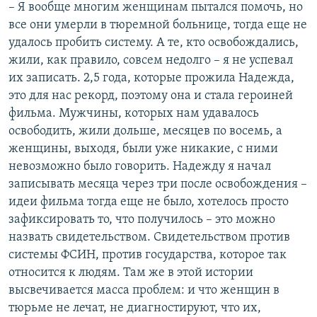
– Я вообще многим женщинам пытался помочь, но
все они умерли в тюремной больнице, тогда еще не
удалось пробить систему. А те, кто освобождались,
жили, как правило, совсем недолго – я не успевал
их записать. 2,5 года, которые прожила Надежда,
это для нас рекорд, поэтому она и стала героиней
фильма. Мужчины, которых нам удавалось
освободить, жили дольше, месяцев по восемь, а
женщины, выходя, были уже никакие, с ними
невозможно было говорить. Надежду я начал
записывать месяца через три после освобождения –
идеи фильма тогда еще не было, хотелось просто
зафиксировать то, что получилось – это можно
назвать свидетельством. Свидетельством против
системы ФСИН, против государства, которое так
относится к людям. Там же в этой истории
высвечивается масса проблем: и что женщин в
тюрьме не лечат, не диагностируют, что их,