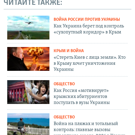
ЧИТАЙТЕ ТАКЖЕ:
ВОЙНА РОССИИ ПРОТИВ УКРАИНЫ
Как Украина берет под контроль
«сухопутный коридор» в Крым
КРЫМ И ВОЙНА
«Стереть Киев с лица земли». Кто
в Крыму хочет уничтожения
Украины
ОБЩЕСТВО
Как Россия «мотивирует»
крымских абитуриентов
поступать в вузы Украины
ОБЩЕСТВО
Война на пляжах и тотальный
контроль: главные вызовы