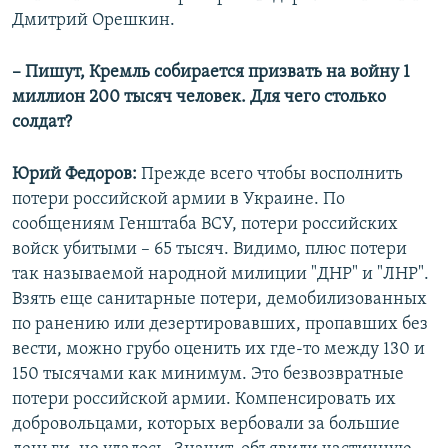
Дмитрий Орешкин.
– Пишут, Кремль собирается призвать на войну 1
миллион 200 тысяч человек. Для чего столько
солдат?
Юрий Федоров:
Прежде всего чтобы восполнить
потери российской армии в Украине. По
сообщениям Генштаба ВСУ, потери российских
войск убитыми – 65 тысяч. Видимо, плюс потери
так называемой народной милиции "ДНР" и "ЛНР".
Взять еще санитарные потери, демобилизованных
по ранению или дезертировавших, пропавших без
вести, можно грубо оценить их где-то между 130 и
150 тысячами как минимум. Это безвозвратные
потери российской армии. Компенсировать их
добровольцами, которых вербовали за большие