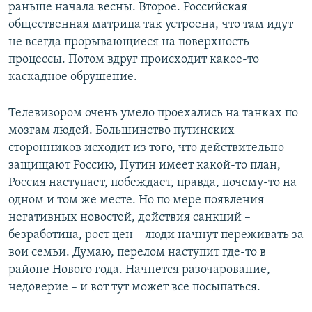
раньше начала весны. Второе. Российская
общественная матрица так устроена, что там идут
не всегда прорывающиеся на поверхность
процессы. Потом вдруг происходит какое-то
каскадное обрушение.
Телевизором очень умело проехались на танках по
мозгам людей. Большинство путинских
сторонников исходит из того, что действительно
защищают Россию, Путин имеет какой-то план,
Россия наступает, побеждает, правда, почему-то на
одном и том же месте. Но по мере появления
негативных новостей, действия санкций –
безработица, рост цен – люди начнут переживать за
вои семьи. Думаю, перелом наступит где-то в
районе Нового года. Начнется разочарование,
недоверие – и вот тут может все посыпаться.