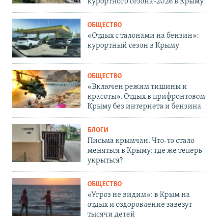
курортного сезона-2026 в Крыму
ОБЩЕСТВО
«Отдых с талонами на бензин»:
курортный сезон в Крыму
ОБЩЕСТВО
«Включен режим тишины и
красоты». Отдых в прифронтовом
Крыму без интернета и бензина
БЛОГИ
Письма крымчан. Что-то стало
меняться в Крыму: где же теперь
укрыться?
ОБЩЕСТВО
«Угроз не видим»: в Крым на
отдых и оздоровление завезут
тысячи детей