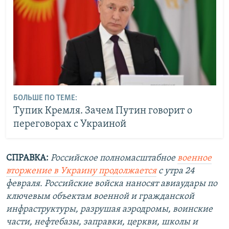
БОЛЬШЕ ПО ТЕМЕ:
Тупик Кремля. Зачем Путин говорит о
переговорах с Украиной
СПРАВКА:
Российское полномасштабное
военное
вторжение в Украину продолжается
с утра 24
февраля. Российские войска наносят авиаудары по
ключевым объектам военной и гражданской
инфраструктуры, разрушая аэродромы, воинские
части, нефтебазы, заправки, церкви, школы и