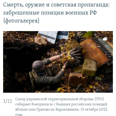
Cмерть, оружие и советская пропаганда:
заброшенные позиции военных РФ
(фотогалерея)
Сапер украинской территориальной обороны (ТРО)
1/11
собирает боеприпасы с бывших российских позиций
вблизи села Граково на Харьковщине, 13 октября 2022
года