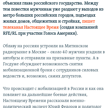
объяснил глава российского государства. Между
тем повестки мужчинам уже раздают у выходов из
метро больших российских городов, подъездах
жилых домов, общежитиях и стройках,
пишет
телеканал Настоящее Время
(создан компанией
RFE/RL при участии Голоса Америки).
Облаву на россиян устроили на Митинском
радиорынке в Москве – около 40 мужчин усадили в
автобусы и отправили на призывные пункты. А в
Госдуме обсуждают возможность снятия
мобилизационной брони с сотрудников силовых
ведомств и, возможно, самих депутатов.
Что происходит с мобилизацией в России и как она
повлияет на дальнейшие боевые действия,
Настоящему Времени рассказали военно-
политический эксперт Юрий Федоров и политолог