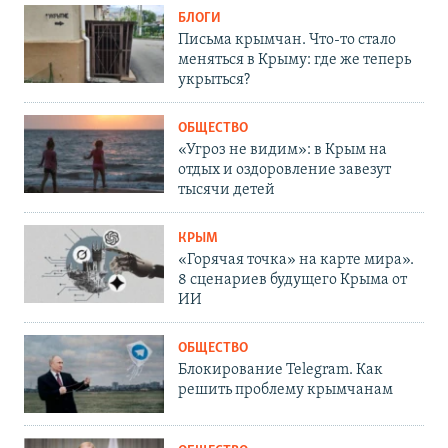
БЛОГИ
Письма крымчан. Что-то стало
меняться в Крыму: где же теперь
укрыться?
ОБЩЕСТВО
«Угроз не видим»: в Крым на
отдых и оздоровление завезут
тысячи детей
КРЫМ
«Горячая точка» на карте мира».
8 сценариев будущего Крыма от
ИИ
ОБЩЕСТВО
Блокирование Telegram. Как
решить проблему крымчанам