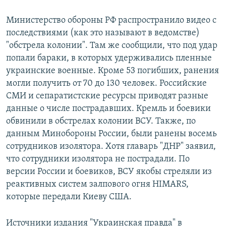
Министерство обороны РФ распространило видео с
последствиями (как это называют в ведомстве)
"обстрела колонии". Там же сообщили, что под удар
попали бараки, в которых удерживались пленные
украинские военные. Кроме 53 погибших, ранения
могли получить от 70 до 130 человек. Российские
СМИ и сепаратистские ресурсы приводят разные
данные о числе пострадавших. Кремль и боевики
обвинили в обстрелах колонии ВСУ. Также, по
данным Минобороны России, были ранены восемь
сотрудников изолятора. Хотя главарь "ДНР" заявил,
что сотрудники изолятора не пострадали. По
версии России и боевиков, ВСУ якобы стреляли из
реактивных систем залпового огня HIMARS,
которые передали Киеву США.
Источники издания "Украинская правда" в