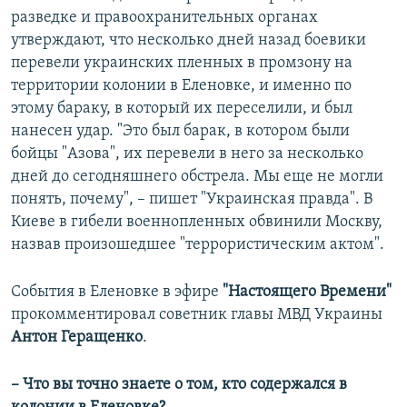
разведке и правоохранительных органах
утверждают, что несколько дней назад боевики
перевели украинских пленных в промзону на
территории колонии в Еленовке, и именно по
этому бараку, в который их переселили, и был
нанесен удар. "Это был барак, в котором были
бойцы "Азова", их перевели в него за несколько
дней до сегодняшнего обстрела. Мы еще не могли
понять, почему", – пишет "Украинская правда". В
Киеве в гибели военнопленных обвинили Москву,
назвав произошедшее "террористическим актом".
События в Еленовке в эфире
"Настоящего Времени"
прокомментировал советник главы МВД Украины
Антон Геращенко
.
– Что вы точно знаете о том, кто содержался в