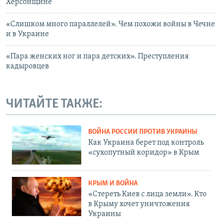
Херсонщине
«Слишком много параллелей». Чем похожи войны в Чечне
и в Украине
«Пара женских ног и пара детских». Преступления
кадыровцев
ЧИТАЙТЕ ТАКЖЕ:
ВОЙНА РОССИИ ПРОТИВ УКРАИНЫ
Как Украина берет под контроль
«сухопутный коридор» в Крым
КРЫМ И ВОЙНА
«Стереть Киев с лица земли». Кто
в Крыму хочет уничтожения
Украины