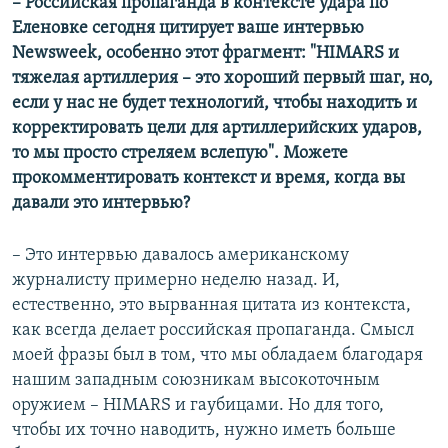
– Российская пропаганда в контексте удара по
Еленовке сегодня цитирует ваше интервью
Newsweek, особенно этот фрагмент: "HIMARS и
тяжелая артиллерия – это хороший первый шаг, но,
если у нас не будет технологий, чтобы находить и
корректировать цели для артиллерийских ударов,
то мы просто стреляем вслепую". Можете
прокомментировать контекст и время, когда вы
давали это интервью?
– Это интервью давалось американскому
журналисту примерно неделю назад. И,
естественно, это вырванная цитата из контекста,
как всегда делает российская пропаганда. Смысл
моей фразы был в том, что мы обладаем благодаря
нашим западным союзникам высокоточным
оружием – HIMARS и гаубицами. Но для того,
чтобы их точно наводить, нужно иметь больше