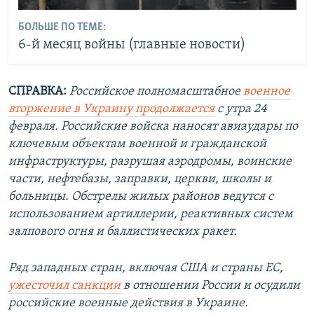
БОЛЬШЕ ПО ТЕМЕ:
6-й месяц войны (главные новости)
СПРАВКА:
Российское полномасштабное
военное
вторжение в Украину продолжается
с утра 24
февраля. Российские войска наносят авиаудары по
ключевым объектам военной и гражданской
инфраструктуры, разрушая аэродромы, воинские
части, нефтебазы, заправки, церкви, школы и
больницы. Обстрелы жилых районов ведутся с
использованием артиллерии, реактивных систем
залпового огня и баллистических ракет.
Ряд западных стран, включая США и страны ЕС,
ужесточил санкции
в отношении России и осудили
российские военные действия в Украине.