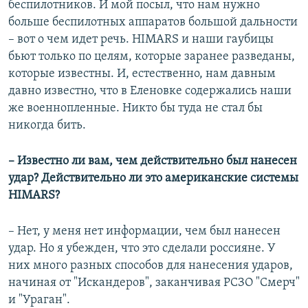
беспилотников. И мой посыл, что нам нужно
больше беспилотных аппаратов большой дальности
– вот о чем идет речь. HIMARS и наши гаубицы
бьют только по целям, которые заранее разведаны,
которые известны. И, естественно, нам давным
давно известно, что в Еленовке содержались наши
же военнопленные. Никто бы туда не стал бы
никогда бить.
– Известно ли вам, чем действительно был нанесен
удар? Действительно ли это американские системы
HIMARS?
– Нет, у меня нет информации, чем был нанесен
удар. Но я убежден, что это сделали россияне. У
них много разных способов для нанесения ударов,
начиная от "Искандеров", заканчивая РСЗО "Смерч"
и "Ураган".