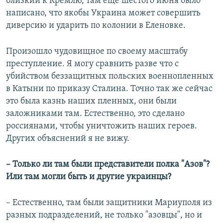
близкий к Кремлю, там еще шестого июня было
написано, что якобы Украина может совершить
диверсию и ударить по колонии в Еленовке.
Произошло чудовищное по своему масштабу
преступление. Я могу сравнить разве что с
убийством беззащитных польских военнопленных
в Катыни по приказу Сталина. Точно так же сейчас
это была казнь наших пленных, они были
заложниками там. Естественно, это сделано
россиянами, чтобы уничтожить наших героев.
Других объяснений я не вижу.
– Только ли там были представители полка "Азов"?
Или там могли быть и другие украинцы?
– Естественно, там были защитники Мариуполя из
разных подразделений, не только "азовцы", но и