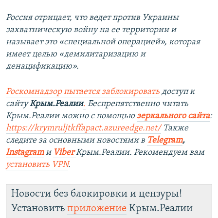
Россия отрицает, что ведет против Украины
захватническую войну на ее территории и
называет это «специальной операцией», которая
имеет целью «демилитаризацию и
денацификацию».
Роскомнадзор пытается заблокировать
доступ к
сайту
Крым.Реалии
.
Беспрепятственно читать
Крым.Реалии можно с помощью
зеркального сайта
:
https://krymruljtkffapact.azureedge.net/
Также
следите за основными новостями в
Telegram
,
Instagram
и
Viber
Крым.Реалии. Рекомендуем вам
установить
VPN
.
Новости без блокировки и цензуры!
Установить
приложение
Крым.Реалии