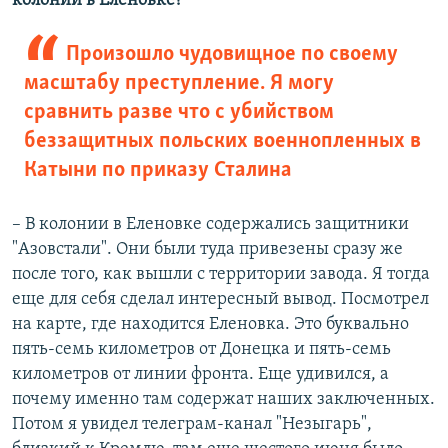
колонии в Еленовке?
Произошло чудовищное по своему
масштабу преступление. Я могу
сравнить разве что с убийством
беззащитных польских военнопленных в
Катыни по приказу Сталина
– В колонии в Еленовке содержались защитники
"Азовстали". Они были туда привезены сразу же
после того, как вышли с территории завода. Я тогда
еще для себя сделал интересный вывод. Посмотрел
на карте, где находится Еленовка. Это буквально
пять-семь километров от Донецка и пять-семь
километров от линии фронта. Еще удивился, а
почему именно там содержат наших заключенных.
Потом я увидел телеграм-канал "Незыгарь",