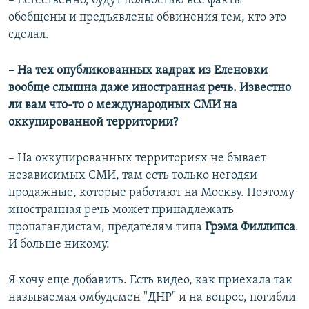
– Естественно, будут полностью все факты
обобщены и предъявлены обвинения тем, кто это
сделал.
– На тех опубликованных кадрах из Еленовки
вообще слышна даже иностранная речь. Известно
ли вам что-то о международных СМИ на
оккупированной территории?
– На оккупированных территориях не бывает
независимых СМИ, там есть только негодяи
продажные, которые работают на Москву. Поэтому
иностранная речь может принадлежать
пропагандистам, предателям типа
Грэма Филлипса
.
И больше никому.
Я хочу еще добавить. Есть видео, как приехала так
называемая омбудсмен "ДНР" и на вопрос, погибли