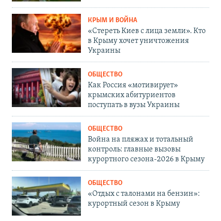
КРЫМ И ВОЙНА
«Стереть Киев с лица земли». Кто
в Крыму хочет уничтожения
Украины
ОБЩЕСТВО
Как Россия «мотивирует»
крымских абитуриентов
поступать в вузы Украины
ОБЩЕСТВО
Война на пляжах и тотальный
контроль: главные вызовы
курортного сезона-2026 в Крыму
ОБЩЕСТВО
«Отдых с талонами на бензин»:
курортный сезон в Крыму