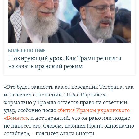
БОЛЬШЕ ПО ТЕМЕ:
Шокирующий урок. Как Трамп решился
наказать иранский режим
«Это будет зависеть как от поведения Тегерана, так
и развития отношений США с Израилем.
Формально у Трампа остается право на ответный
удар, особенно после
сбития Ираном украинского
«Боинга»
, и нет гарантий, что он рано или поздно
не нанесет его. Словом, позиция Ирана однозначно
ослабнет», – поясняет Агаси Енокян.