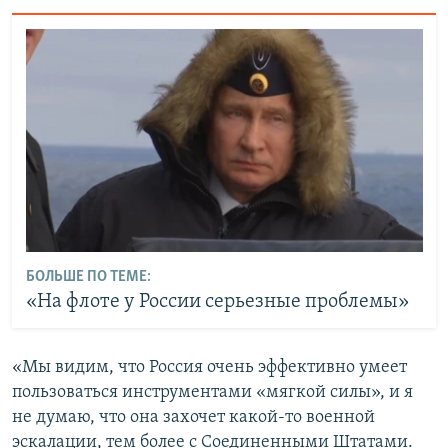
БОЛЬШЕ ПО ТЕМЕ:
«На флоте у России серьезные проблемы»
«Мы видим, что Россия очень эффективно умеет
пользоваться инструментами «мягкой силы», и я
не думаю, что она захочет какой-то военной
эскалации, тем более с Соединенными Штатами.