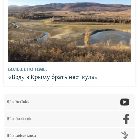
БОЛЬШЕ ПО ТЕМЕ:
«Воду в Крыму брать неоткуда»
КР в YouTube
КР в Facebook
КР в мобильном