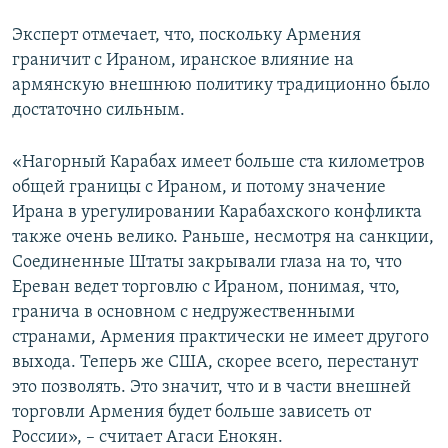
Эксперт отмечает, что, поскольку Армения
граничит с Ираном, иранское влияние на
армянскую внешнюю политику традиционно было
достаточно сильным.
«Нагорный Карабах имеет больше ста километров
общей границы с Ираном, и потому значение
Ирана в урегулировании Карабахского конфликта
также очень велико. Раньше, несмотря на санкции,
Соединенные Штаты закрывали глаза на то, что
Ереван ведет торговлю с Ираном, понимая, что,
гранича в основном с недружественными
странами, Армения практически не имеет другого
выхода. Теперь же США, скорее всего, перестанут
это позволять. Это значит, что и в части внешней
торговли Армения будет больше зависеть от
России», – считает Агаси Енокян.