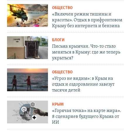
ОБЩЕСТВО
«Включен режим тишины и
красоты». Отдых в прифронтовом
Крыму без интернета и бензина
БЛОГИ
Письма крымчан. Что-то стало
меняться в Крыму: где же теперь
укрыться?
ОБЩЕСТВО
«Угроз не видим»: в Крым на
отдых и оздоровление завезут
тысячи детей
КРЫМ
«Горячая точка» на карте мира».
8 сценариев будущего Крыма от
ИИ