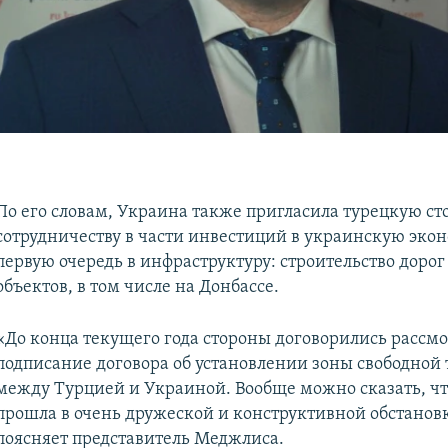
По его словам, Украина также пригласила турецкую ст
сотрудничеству в части инвестиций в украинскую экон
первую очередь в инфраструктуру: строительство дорог
объектов, в том числе на Донбассе.
«До конца текущего года стороны договорились рассмо
подписание договора об установлении зоны свободной 
между Турцией и Украиной. Вообще можно сказать, чт
прошла в очень дружеской и конструктивной обстановк
поясняет представитель Меджлиса.