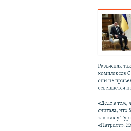
Разъясняя та
комплексов С
они не приве
освещается 
«Дело в том,
считала, что
так как у Ту
«Патриот». Н