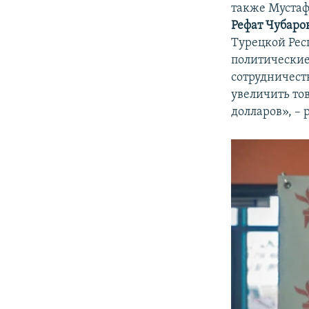
также Мустаф
Рефат Чубаро
Турецкой Рес
политические
сотрудничеств
увеличить то
долларов», – 