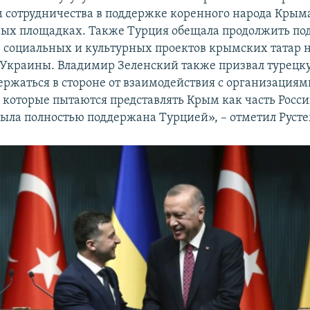
м сотрудничества в поддержке коренного народа Крым
ых площадках. Также Турция обещала продолжить по
 социальных и культурных проектов крымских татар 
Украины. Владимир Зеленский также призвал турецку
держаться в стороне от взаимодействия с организациям
 которые пытаются представлять Крым как часть России
ыла полностью поддержана Турцией», – отметил Русте