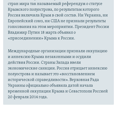
стран мира так называемый референдум о статусе
Крымского полуострова, по результатам которого
Россия включила Крым в свой состав. Ни Украина, ни
Европейский союз, ни США не признали результаты
голосования на этом мероприятии. Президент России
Владимир Путин 18 марта объявил о
«присоединении» Крыма к России.
Международные организации признали оккупацию
и аннексию Крыма незаконными и осудили
действия России. Страны Запада ввели
экономические санкции. Россия отрицает аннексию
полуострова и называет это «восстановлением
исторической справедливости». Верховная Рада
Украины официально объявила датой начала
временной оккупации Крыма и Севастополя Россией
20 февраля 2014 года.