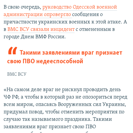
В свою очередь,
руководство Одесской военной
администрации опровергло
сообщения о
причастности украинских военных к этой атаке. А
в
ВМС ВСУ связали инцидент
с отмененным в
городе Днем ВМФ России.
Такими заявлениями враг признает
свою ПВО недееспособной
ВМС ВСУ
«На самом деле враг не рискнул проводить день
ЧФ РФ, а чтобы в который раз не опозориться перед
всем миром, опасаясь Вооруженных сил Украины,
придумал повод, чтобы отменить мероприятия по
случаю так называемого праздника. Такими
заявлениями враг признает свою ПВО