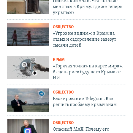
Письма крымчан. Что-то стало
меняться в Крыму: где же теперь
укрыться?
ОБЩЕСТВО
«Угроз не видим»: в Крым на
отдых и оздоровление завезут
тысячи детей
КРЫМ
«Горячая точка» на карте мира».
8 сценариев будущего Крыма от
ИИ
ОБЩЕСТВО
Блокирование Telegram. Как
решить проблему крымчанам
ОБЩЕСТВО
Опасный MAX. Почему его