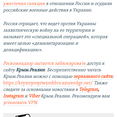
ужесточил санкции
в отношении России и осудили
российские военные действия в Украине.
Россия отрицает, что ведет против Украины
захватническую войну на ее территории и
называет это «специальной операцией», которая
имеет целью «демилитаризацию и
денацификацию».
Роскомнадзор пытается заблокировать
доступ к
сайту
Крым.Реалии
.
Беспрепятственно читать
Крым.Реалии можно с помощью
зеркального сайта
:
https://krymryonyrwxmhbrs.azureedge.net/
Также
следите за основными новостями в
Telegram
,
Instagram
и
Viber
Крым.Реалии. Рекомендуем вам
установить
VPN
.