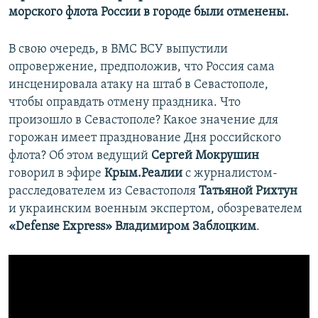
морского флота России в городе были отменены.
В свою очередь, в ВМС ВСУ выпустили
опровержение, предположив, что Россия сама
инсценировала атаку на штаб в Севастополе,
чтобы оправдать отмену праздника. Что
произошло в Севастополе? Какое значение для
горожан имеет празднование Дня российского
флота? Об этом ведущий
Сергей Мокрушин
говорил в эфире
Крым.Реалии
с журналистом-
расследователем из Севастополя
Татьяной Рихтун
и украинским военным экспертом, обозревателем
«Defense Express»
Владимиром Заблоцким
.