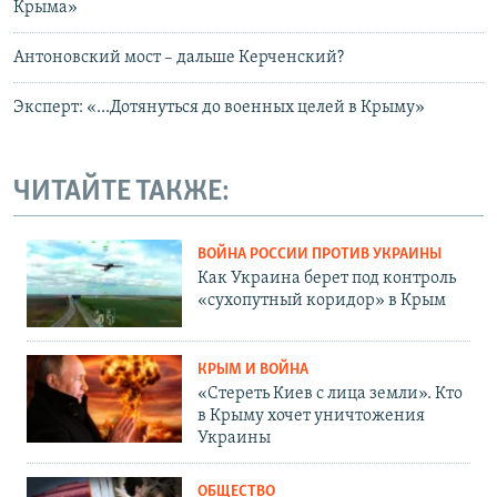
Крыма»
Антоновский мост – дальше Керченский?
Эксперт: «...Дотянуться до военных целей в Крыму»
ЧИТАЙТЕ ТАКЖЕ:
ВОЙНА РОССИИ ПРОТИВ УКРАИНЫ
Как Украина берет под контроль
«сухопутный коридор» в Крым
КРЫМ И ВОЙНА
«Стереть Киев с лица земли». Кто
в Крыму хочет уничтожения
Украины
ОБЩЕСТВО