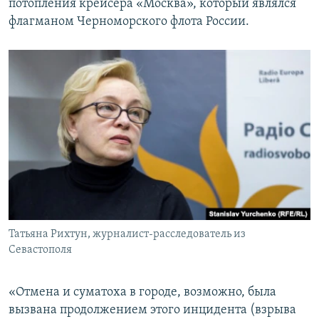
потопления крейсера «Москва», который являлся
флагманом Черноморского флота России.
Татьяна Рихтун, журналист-расследователь из
Севастополя
«Отмена и суматоха в городе, возможно, была
вызвана продолжением этого инцидента (взрыва