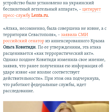
устройство было установлено на украинский
беспилотный летательный аппарат», –
цитирует
пресс-службу
Lenta.ru
.
«Атака, несомненно, была совершена не извне, а с
территории Севастополя», –
заявила СМИ
российский сенатор
из аннексированного Крыма
Ольга Ковитиди
. По ее утверждениям, эта атака
расценивается «как террористический акт».
Однако позднее Ковитиди изменила свое мнение,
заявив, что ранее полученная ею информация об
ударе извне «не вполне соответствует
действительности». При этом она подчеркнула,
что работают федеральные службы, идет
расследование.