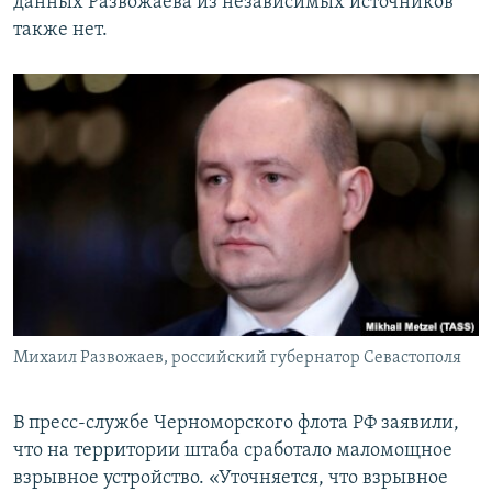
данных Развожаева из независимых источников
также нет.
Михаил Развожаев, российский губернатор Севастополя
В пресс-службе Черноморского флота РФ заявили,
что на территории штаба сработало маломощное
взрывное устройство. «Уточняется, что взрывное