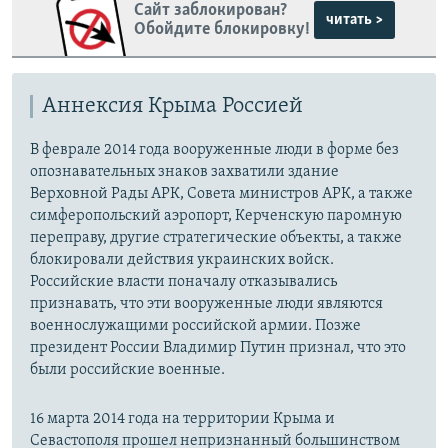
Сайт заблокирован?
читать >
Обойдите блокировку!
Аннексия Крыма Россией
В феврале 2014 года вооруженные люди в форме без
опознавательных знаков захватили здание
Верховной Рады АРК, Совета министров АРК, а также
симферопольский аэропорт, Керченскую паромную
переправу, другие стратегические объекты, а также
блокировали действия украинских войск.
Российские власти поначалу отказывались
признавать, что эти вооруженные люди являются
военнослужащими российской армии. Позже
президент России Владимир Путин признал, что это
были российские военные.
16 марта 2014 года на территории Крыма и
Севастополя прошел непризнанный большинством