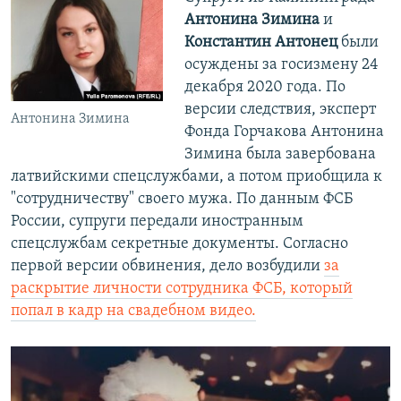
Антонина Зимина
и
Константин Антонец
были
осуждены за госизмену 24
декабря 2020 года. По
версии следствия, эксперт
Антонина Зимина
Фонда Горчакова Антонина
Зимина была завербована
латвийскими спецслужбами, а потом приобщила к
"сотрудничеству" своего мужа. По данным ФСБ
России, супруги передали иностранным
спецслужбам секретные документы. Согласно
первой версии обвинения, дело возбудили
за
раскрытие личности сотрудника ФСБ, который
попал в кадр на свадебном видео.