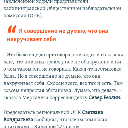
заключенной ходили представители
калининградской Общественной наблюдательной
комиссии (ОНК).
Я совершенно не думаю, что она
накручивает себя
– Это было еще до приговора, они ходили и сказали
мне, что никаких травм у нее не обнаружено и ни
о чем таком она не говорила. Какая-то нестыковка
была. Но я совершенно не думаю, что она
накручивает себя. Скорей всего, все так и есть. Там
совсем непростая обстановка. Думаю, что делать, –
сказала Меркачева корреспонденту
Север.Реалии.
Председатель региональной ОНК
Светлана
Кондратьева
сообщила, что члены комиссии
приходили к Зиминой 27 января.