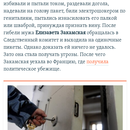
избивали и пытали током, раздевали догола,
надевали на голову пакет, били электрошокером по
гениталиям, пытались изнасиловать его палкой
или шваброй, принуждая признать вину. После
гибели мужа
Елизавета Закамская
обращалась в
Следственный комитет и выходила на одиночные
пикеты. Однако доказать ей ничего не удалось.
Зато она стала получать угрозы. После чего
Закамская уехала во Францию, где
получила
политическое убежище.