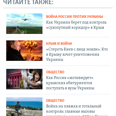
ЧИТАЙТЕ ТАКЖЕ:
ВОЙНА РОССИИ ПРОТИВ УКРАИНЫ
Как Украина берет под контроль
«сухопутный коридор» в Крым
КРЫМ И ВОЙНА
«Стереть Киев с лица земли». Кто
в Крыму хочет уничтожения
Украины
ОБЩЕСТВО
Как Россия «мотивирует»
крымских абитуриентов
поступать в вузы Украины
ОБЩЕСТВО
Война на пляжах и тотальный
контроль: главные вызовы