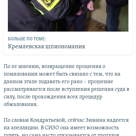
БОЛЬШЕ ПО ТЕМЕ:
Кремлевская шпиономания
По ее мнению, возвращение прошения о
помиловании может быть связано с тем, что на
данном этапе подавать его рано – прошение
рассматривается после вступления решения суда в
силу, после прохождения всех процедур
обжалования.
По словам Кондратьевой, сейчас Зимина надеется
на апелляцию. В СИЗО она имеет возможность
гулять, но сама часто отказывается от прогулок.