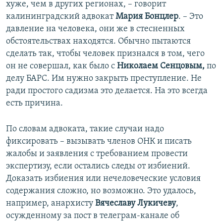
хуже, чем в других регионах, – говорит
калининградский адвокат
Мария Бонцлер
. – Это
давление на человека, они же в стесненных
обстоятельствах находятся. Обычно пытаются
сделать так, чтобы человек признался в том, чего
он не совершал, как было с
Николаем Сенцовым,
по
делу БАРС. Им нужно закрыть преступление. Не
ради простого садизма это делается. На это всегда
есть причина.
По словам адвоката, такие случаи надо
фиксировать – вызывать членов ОНК и писать
жалобы и заявления с требованием провести
экспертизу, если остались следы от избиений.
Доказать избиения или нечеловеческие условия
содержания сложно, но возможно. Это удалось,
например, анархисту
Вячеславу Лукичеву
,
осужденному за пост в телеграм-канале об