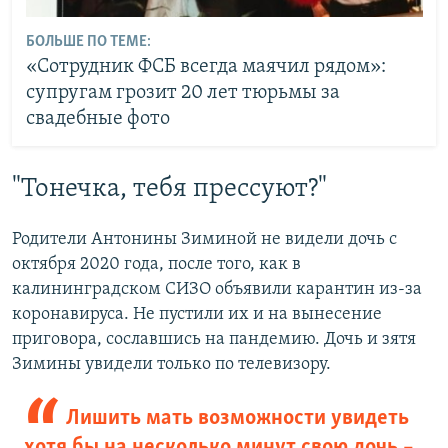
БОЛЬШЕ ПО ТЕМЕ:
«Сотрудник ФСБ всегда маячил рядом»:
супругам грозит 20 лет тюрьмы за
свадебные фото
"Тонечка, тебя прессуют?"
Родители Антонины Зиминой не видели дочь с
октября 2020 года, после того, как в
калининградском СИЗО объявили карантин из-за
коронавируса. Не пустили их и на вынесение
приговора, сославшись на пандемию. Дочь и зятя
Зимины увидели только по телевизору.
Лишить мать возможности увидеть
хотя бы на несколько минут свою дочь –