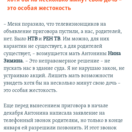
это особая жестокость
– Меня поразило, что телевизионщиков на
объявление приговора пустили, а нас, родителей,
нет. Было
НТВ
и
РЕН ТВ
. Им можно, для них
карантин не существует, а для родителей
существует, – возмущается мать Антонины
Нина
Зимина
. – Это неправомерное решение – не
пускать нас в здание суда. Я не нарушаю закон, не
устраиваю акций. Лишить мать возможности
увидеть хотя бы на несколько минут свою дочь –
это особая жестокость.
Еще перед вынесением приговора в начале
декабря Антонина написала заявление на
телефонный звонок родителям, но только в конце
января ей разрешили позвонить. И этот звонок