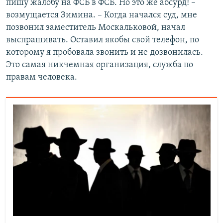
пишу жалобу на ФСБ в ФСБ. Но это же абсурд! –
возмущается Зимина. – Когда начался суд, мне
позвонил заместитель Москальковой, начал
выспрашивать. Оставил якобы свой телефон, по
которому я пробовала звонить и не дозвонилась.
Это самая никчемная организация, служба по
правам человека.