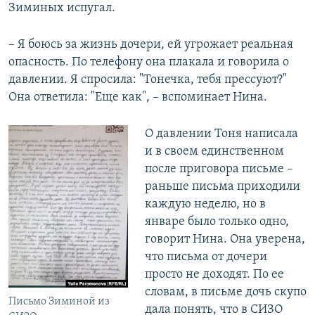
Зиминых испугал.
– Я боюсь за жизнь дочери, ей угрожает реальная
опасность. По телефону она плакала и говорила о
давлении. Я спросила: "Тонечка, тебя прессуют?"
Она ответила: "Еще как", – вспоминает Нина.
О давлении Тоня написала
и в своем единственном
после приговора письме –
раньше письма приходили
каждую неделю, но в
январе было только одно,
говорит Нина. Она уверена,
что письма от дочери
просто не доходят. По ее
словам, в письме дочь скупо
Письмо Зиминой из
дала понять, что в СИЗО