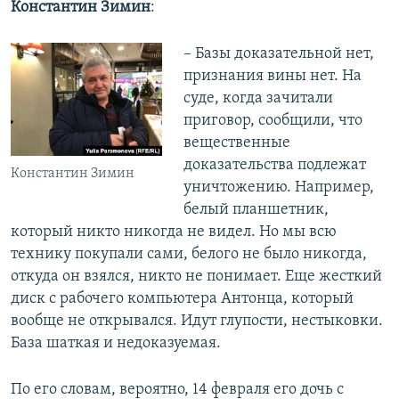
Константин Зимин
:
– Базы доказательной нет,
признания вины нет. На
суде, когда зачитали
приговор, сообщили, что
вещественные
доказательства подлежат
Константин Зимин
уничтожению. Например,
белый планшетник,
который никто никогда не видел. Но мы всю
технику покупали сами, белого не было никогда,
откуда он взялся, никто не понимает. Еще жесткий
диск с рабочего компьютера Антонца, который
вообще не открывался. Идут глупости, нестыковки.
База шаткая и недоказуемая.
По его словам, вероятно, 14 февраля его дочь с