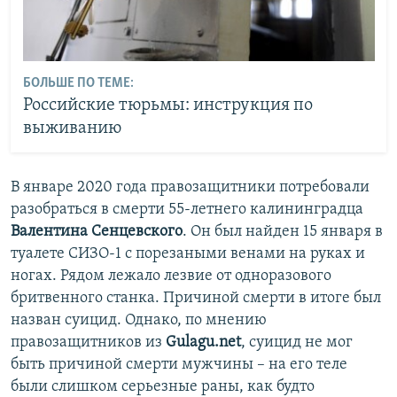
БОЛЬШЕ ПО ТЕМЕ:
Российские тюрьмы: инструкция по
выживанию
В январе 2020 года правозащитники потребовали
разобраться в смерти 55-летнего калининградца
Валентина Сенцевского
. Он был найден 15 января в
туалете СИЗО-1 с порезаными венами на руках и
ногах. Рядом лежало лезвие от одноразового
бритвенного станка. Причиной смерти в итоге был
назван суицид. Однако, по мнению
правозащитников из
Gulagu.net
, суицид не мог
быть причиной смерти мужчины – на его теле
были слишком серьезные раны, как будто