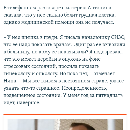
В телефонном разговоре с матерью Антонина
сказала, что у нее сильно болит грудная клетка,
однако медицинской помощи она не получает.
– У нее шишка в груди. Я писала начальнику СИЗО,
что ее надо показать врачам. Один раз ее вывозили
в больницу, но кому ее показывали? Я подозреваю,
что это может перейти в опухоль на фоне
стрессовых состояний, просила показать
гинекологу и онкологу. Но пока нет, – отмечает
Нина. – Мы все живем в постоянном страхе, ужасе
узнать что-то страшное. Неопределенность,
подвешенное состояние. У меня год за пятнадцать
идет, наверное.