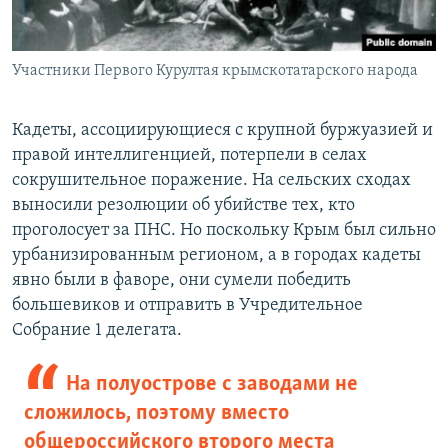
Участники Первого Курултая крымскотатарского народа
Кадеты, ассоциирующиеся с крупной буржуазией и
правой интеллигенцией, потерпели в селах
сокрушительное поражение. На сельских сходах
выносили резолюции об убийстве тех, кто
проголосует за ПНС. Но поскольку Крым был сильно
урбанизированным регионом, а в городах кадеты
явно были в фаворе, они сумели победить
большевиков и отправить в Учредительное
Собрание 1 делегата.
На полуострове с заводами не
сложилось, поэтому вместо
общероссийского второго места