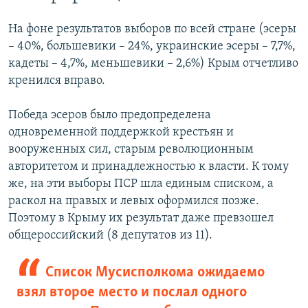
На фоне результатов выборов по всей стране (эсеры
– 40%, большевики – 24%, украинские эсеры – 7,7%,
кадеты – 4,7%, меньшевики – 2,6%) Крым отчетливо
кренился вправо.
Победа эсеров было предопределена
одновременной поддержкой крестьян и
вооруженных сил, старым революционным
авторитетом и принадлежностью к власти. К тому
же, на эти выборы ПСР шла единым списком, а
раскол на правых и левых оформился позже.
Поэтому в Крыму их результат даже превзошел
общероссийский (8 депутатов из 11).
Список Мусисполкома ожидаемо
взял второе место и послал одного