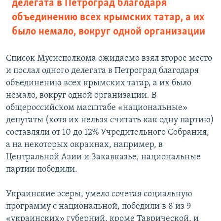
делегата в Петроград благодаря
объединению всех крымских татар, а их
было немало, вокруг одной организации
Список Мусисполкома ожидаемо взял второе место
и послал одного делегата в Петроград благодаря
объединению всех крымских татар, а их было
немало, вокруг одной организации. В
общероссийском масштабе «национальные»​
депутаты (хотя их нельзя считать как одну партию)
составляли от 10 до 12% Учредительного Собрания,
а на некоторых окраинах, например, в
Центральной Азии и Закавказье, национальные
партии победили.
Украинские эсеры, умело сочетая социальную
программу с национальной, победили в 8 из 9
«украинских» губерний, кроме Таврической, и