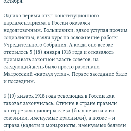
октября.
Однако первый опыт конституционного
парламентаризма в России оказался
недолговечным. Большевики, вдвое уступая прочим
социалистам, взяли курс на осложнение работы
Учредительного Собрания. А когда оно все же
открылось 5 (18) января 1918 года и отказалось
признавать законной власть советов, на
следующий день было просто разогнано.
Матросский «​караул устал»​. Первое заседание было
и последним.
6 (19) января 1918 года революция в России как
таковая закончилась. Отныне в стране правили
контрреволюционеры слева (большевики и их
союзники, именуемые красными), а позже – и
справа (кадеты и монархисты, именуемые белыми​