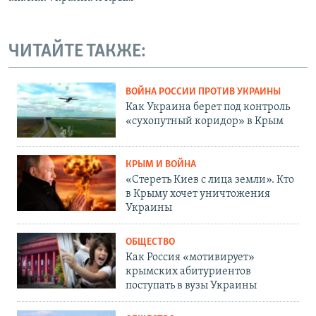
ЧИТАЙТЕ ТАКЖЕ:
ВОЙНА РОССИИ ПРОТИВ УКРАИНЫ
Как Украина берет под контроль
«сухопутный коридор» в Крым
КРЫМ И ВОЙНА
«Стереть Киев с лица земли». Кто
в Крыму хочет уничтожения
Украины
ОБЩЕСТВО
Как Россия «мотивирует»
крымских абитуриентов
поступать в вузы Украины