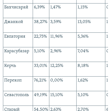
Бахчисарай
6,39%
1,47%
1,15%
0,
Джанкой
38,27%
3,59%
13,05%
1,
Евпатория
22,75%
11,96%
5,36%
1,
Карасубазар
5,10%
2,96%
7,04%
0,
Керчь
33,01%
12,25%
8,18%
1,
Перекоп
76,21%
0,00%
1,62%
1,
Севастополь
49,19%
15,10%
5,10%
0
Старый
54,50%
2,63%
2,70%
6,