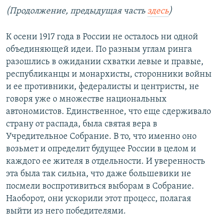
(Продолжение, предыдущая часть
здесь
)
К осени 1917 года в России не осталось ни одной
объединяющей идеи. По разным углам ринга
разошлись в ожидании схватки левые и правые,
республиканцы и монархисты, сторонники войны
и ее противники, федералисты и центристы, не
говоря уже о множестве национальных
автономистов. Единственное, что еще сдерживало
страну от распада, была святая вера в
Учредительное Собрание. В то, что именно оно
возьмет и определит будущее России в целом и
каждого ее жителя в отдельности. И уверенность
эта была так сильна, что даже большевики не
посмели воспротивиться выборам в Собрание.
Наоборот, они ускорили этот процесс, полагая
выйти из него победителями.