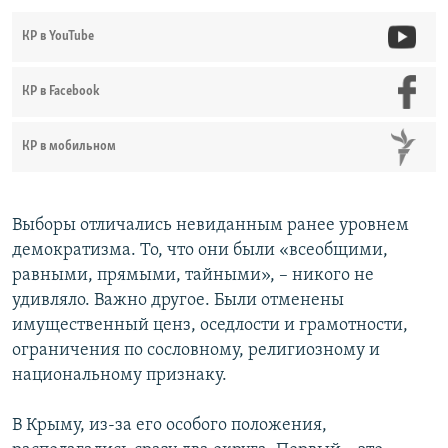
КР в YouTube
КР в Facebook
КР в мобильном
Выборы отличались невиданным ранее уровнем
демократизма. То, что они были «всеобщими,
равными, прямыми, тайными», – никого не
удивляло. Важно другое. Были отменены
имущественный ценз, оседлости и грамотности,
ограничения по сословному, религиозному и
национальному признаку.
В Крыму, из-за его особого положения,