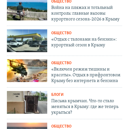
ОБЩЕСТВО
Война на пляжах и тотальный
контроль: главные вызовы
курортного сезона-2026 в Крыму
ОБЩЕСТВО
«Отдых с талонами на бензин»:
курортный сезон в Крыму
ОБЩЕСТВО
«Включен режим тишины и
красоты». Отдых в прифронтовом
Крыму без интернета и бензина
БЛОГИ
Письма крымчан. Что-то стало
меняться в Крыму: где же теперь
укрыться?
ОБЩЕСТВО