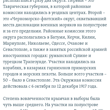
располагались сразу два округа. Первый – это
Таврическая губерния, в которой районные
комиссии находились в уездных центрах. Второй –
это «Черноморско-флотский» округ, охватывавший
места дислокации военных моряков на полуострове
и за его пределами. Районные комиссии этого
округа располагались в Батуми, Керчи, Килии,
Мариуполе, Николаеве, Одессе, Очакове и
Севастополе, а также в занятых российской армией
иностранных городах: румынской Сулине и
турецком Трапезунде. Участки находились на
кораблях, в казармах гарнизонов приморских
городов и морских пехоты. Больше всего участков –
50 – было в Севастополе. Эта Окружная комиссия
действовала с 6 октября по 12 декабря 1917 года.
Степень вовлеченности крымчан в выборы была
чуть выше среднего. На участки на полуострове