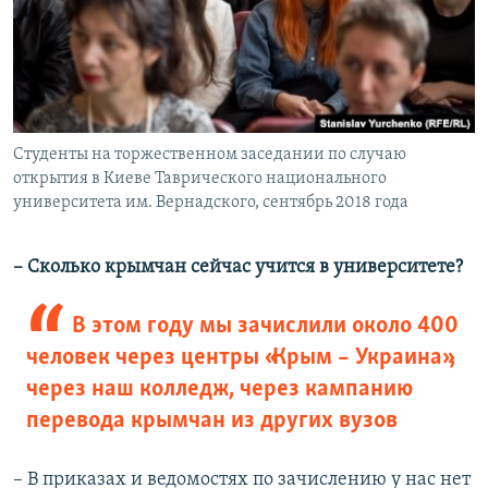
Студенты на торжественном заседании по случаю
открытия в Киеве Таврического национального
университета им. Вернадского, сентябрь 2018 года
– Сколько крымчан сейчас учится в университете?
В этом году мы зачислили около 400
человек через центры «Крым – Украина»,
через наш колледж, через кампанию
перевода крымчан из других вузов
– В приказах и ведомостях по зачислению у нас нет