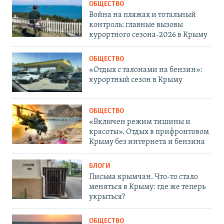
ОБЩЕСТВО
Война на пляжах и тотальный
контроль: главные вызовы
курортного сезона-2026 в Крыму
ОБЩЕСТВО
«Отдых с талонами на бензин»:
курортный сезон в Крыму
ОБЩЕСТВО
«Включен режим тишины и
красоты». Отдых в прифронтовом
Крыму без интернета и бензина
БЛОГИ
Письма крымчан. Что-то стало
меняться в Крыму: где же теперь
укрыться?
ОБЩЕСТВО