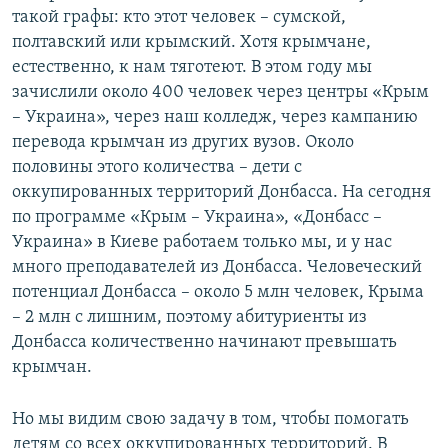
такой графы: кто этот человек – сумской,
полтавский или крымский. Хотя крымчане,
естественно, к нам тяготеют. В этом году мы
зачислили около 400 человек через центры «Крым
– Украина», через наш колледж, через кампанию
перевода крымчан из других вузов. Около
половины этого количества – дети с
оккупированных территорий Донбасса. На сегодня
по программе «Крым – Украина», «Донбасс –
Украина» в Киеве работаем только мы, и у нас
много преподавателей из Донбасса. Человеческий
потенциал Донбасса – около 5 млн человек, Крыма
– 2 млн с лишним, поэтому абитуриенты из
Донбасса количественно начинают превышать
крымчан.
Но мы видим свою задачу в том, чтобы помогать
детям со всех оккупированных территорий. В