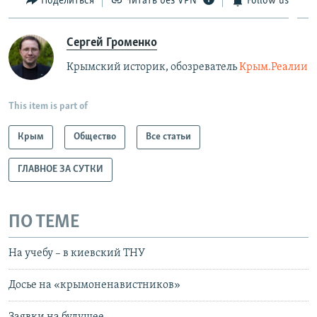
Поделиться
Читать без VPN
Follow us
Сергей Громенко
Крымский историк, обозреватель
Крым.Реалии
This item is part of
Крым
Общество
Все статьи
ГЛАВНОЕ ЗА СУТКИ
ПО ТЕМЕ
На учебу – в киевский ТНУ
Досье на «крымоненавистников»