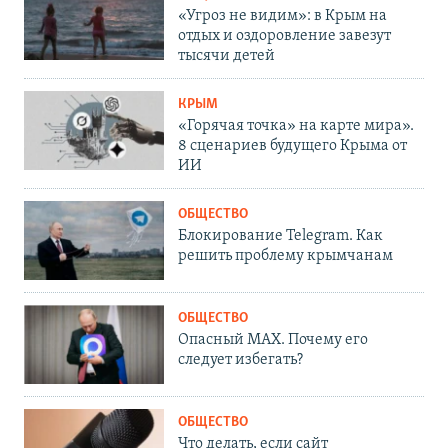
«Угроз не видим»: в Крым на
отдых и оздоровление завезут
тысячи детей
КРЫМ
«Горячая точка» на карте мира».
8 сценариев будущего Крыма от
ИИ
ОБЩЕСТВО
Блокирование Telegram. Как
решить проблему крымчанам
ОБЩЕСТВО
Опасный MAX. Почему его
следует избегать?
ОБЩЕСТВО
Что делать, если сайт