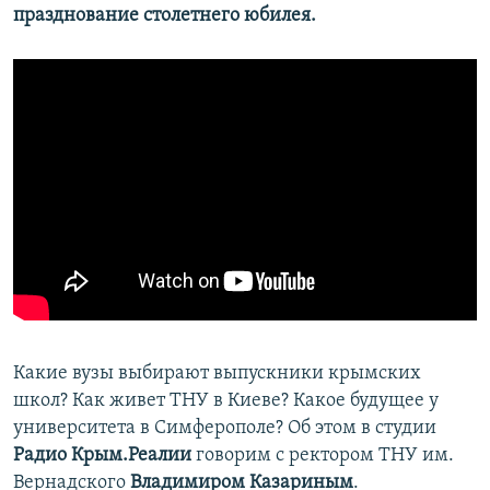
празднование столетнего юбилея.
Какие вузы выбирают выпускники крымских
школ? Как живет ТНУ в Киеве? Какое будущее у
университета в Симферополе? Об этом в студии
Радио Крым.Реалии
говорим с ректором ТНУ им.
Вернадского
Владимиром Казариным
.