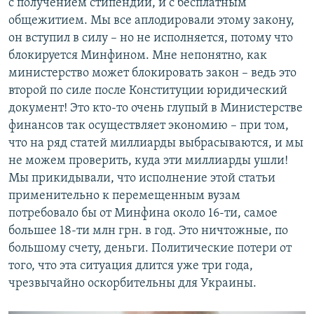
с получением стипендии, и с бесплатным
общежитием. Мы все аплодировали этому закону,
он вступил в силу – но не исполняется, потому что
блокируется Минфином. Мне непонятно, как
министерство может блокировать закон – ведь это
второй по силе после Конституции юридический
документ! Это кто-то очень глупый в Министерстве
финансов так осуществляет экономию – при том,
что на ряд статей миллиарды выбрасываются, и мы
не можем проверить, куда эти миллиарды ушли!
Мы прикидывали, что исполнение этой статьи
применительно к перемещенным вузам
потребовало бы от Минфина около 16-ти, самое
большее 18-ти млн грн. в год. Это ничтожные, по
большому счету, деньги. Политические потери от
того, что эта ситуация длится уже три года,
чрезвычайно оскорбительны для Украины.