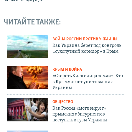
Заявки на будущее
ЧИТАЙТЕ ТАКЖЕ:
ВОЙНА РОССИИ ПРОТИВ УКРАИНЫ
Как Украина берет под контроль
«сухопутный коридор» в Крым
КРЫМ И ВОЙНА
«Стереть Киев с лица земли». Кто
в Крыму хочет уничтожения
Украины
ОБЩЕСТВО
Как Россия «мотивирует»
крымских абитуриентов
поступать в вузы Украины