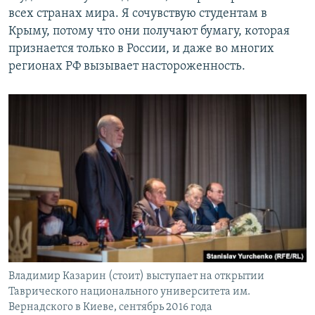
всех странах мира. Я сочувствую студентам в
Крыму, потому что они получают бумагу, которая
признается только в России, и даже во многих
регионах РФ вызывает настороженность.
Владимир Казарин (стоит) выступает на открытии
Таврического национального университета им.
Вернадского в Киеве, сентябрь 2016 года