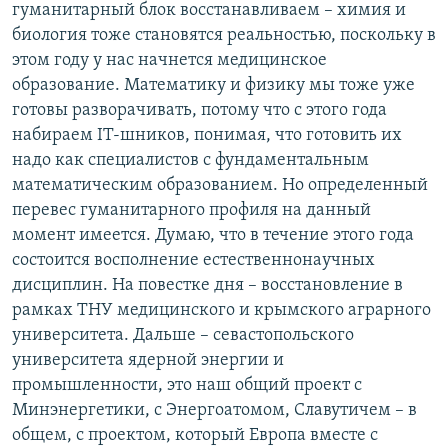
гуманитарный блок восстанавливаем – химия и
биология тоже становятся реальностью, поскольку в
этом году у нас начнется медицинское
образование. Математику и физику мы тоже уже
готовы разворачивать, потому что с этого года
набираем IT-шников, понимая, что готовить их
надо как специалистов с фундаментальным
математическим образованием. Но определенный
перевес гуманитарного профиля на данный
момент имеется. Думаю, что в течение этого года
состоится восполнение естественнонаучных
дисциплин. На повестке дня – восстановление в
рамках ТНУ медицинского и крымского аграрного
университета. Дальше – севастопольского
университета ядерной энергии и
промышленности, это наш общий проект с
Минэнергетики, с Энергоатомом, Славутичем – в
общем, с проектом, который Европа вместе с