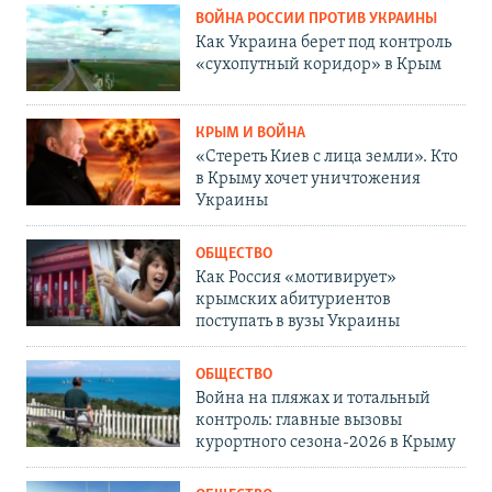
ВОЙНА РОССИИ ПРОТИВ УКРАИНЫ
Как Украина берет под контроль
«сухопутный коридор» в Крым
КРЫМ И ВОЙНА
«Стереть Киев с лица земли». Кто
в Крыму хочет уничтожения
Украины
ОБЩЕСТВО
Как Россия «мотивирует»
крымских абитуриентов
поступать в вузы Украины
ОБЩЕСТВО
Война на пляжах и тотальный
контроль: главные вызовы
курортного сезона-2026 в Крыму