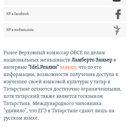
КР в Facebook
КР в мобильном
Ранее Верховный комиссар ОБСЕ по делам
национальных меньшинств
Ламберто Заньер
в
интервью
"Idel.Реалии"
заявил
, что по его
информации, возможности получения доступа к
изучению своей языковой культуры у татар в
Татарстане остаются достаточно ограниченными,
хотя татарский также является госязыком
Татарстана. Международного чиновника
"удивило", что ЕГЭ в Татарстане сдают лишь на
русском языке.