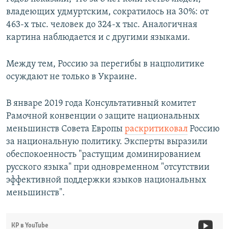
владеющих удмуртским, сократилось на 30%: от
463-х тыс. человек до 324-х тыс. Аналогичная
картина наблюдается и с другими языками.
Между тем, Россию за перегибы в нацполитике
осуждают не только в Украине.
В январе 2019 года Консультативный комитет
Рамочной конвенции о защите национальных
меньшинств Совета Европы
раскритиковал
Россию
за национальную политику. Эксперты выразили
обеспокоенность "растущим доминированием
русского языка" при одновременном "отсутствии
эффективной поддержки языков национальных
меньшинств".
КР в YouTube