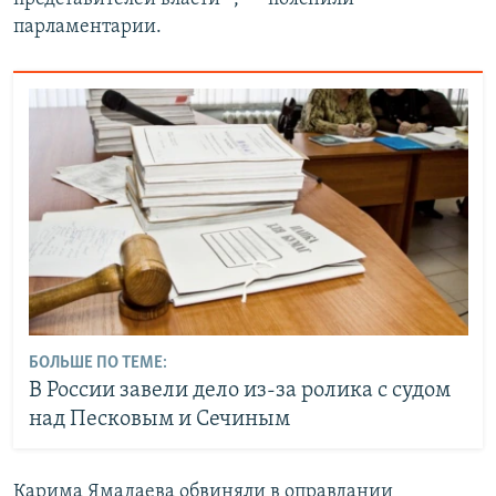
парламентарии.
БОЛЬШЕ ПО ТЕМЕ:
В России завели дело из-за ролика с судом
над Песковым и Сечиным
Карима Ямадаева обвиняли в оправдании