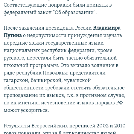
Соответствующие поправки были приняты в
федеральный закон "Об образовании".
После заявления президента России
Владимира
Путина
о недопустимости принуждения изучать
неродные языки государственные языки
национальных республик федерации, кроме
русского, перестали быть частью обязательной
школьной программы. Это вызвало волнения в
ряде республик Поволжья: представители
татарской, башкирской, чувашской
общественности требовали отстоять обязательное
преподавание их языков, т.к. в противном случае,
по их мнению, исчезновение языков народов РФ
может ускориться.
Результаты Всероссийских переписей 2002 и 2010
годов показали, что за 8 лет количество людей,