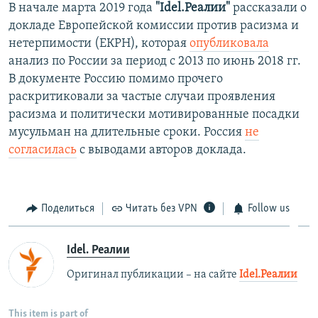
В начале марта 2019 года
"Idel.Реалии"
рассказали о
докладе Европейской комиссии против расизма и
нетерпимости (ЕКРН), которая
опубликовала
анализ по России за период с
2013 по июнь 2018 гг.
В документе Россию помимо прочего
раскритиковали за частые случаи проявления
расизма и политически мотивированные посадки
мусульман на длительные сроки. Россия
не
согласилась
с выводами авторов доклада.
Поделиться
Читать без VPN
Follow us
Idel. Реалии
Оригинал публикации – на сайте
Idel.Реалии
This item is part of