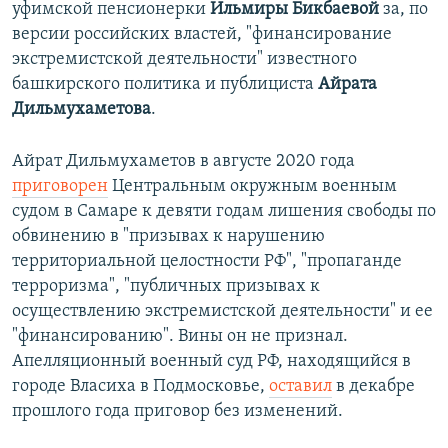
уфимской пенсионерки
Ильмиры Бикбаевой
за, по
версии российских властей, "финансирование
экстремистской деятельности" известного
башкирского политика и публициста
Айрата
Дильмухаметова
.
Айрат Дильмухаметов в августе 2020 года
приговорен
Центральным окружным военным
судом в Самаре к девяти годам лишения свободы по
обвинению в "призывах к нарушению
территориальной целостности РФ", "пропаганде
терроризма", "публичных призывах к
осуществлению экстремистской деятельности" и ее
"финансированию". Вины он не признал.
Апелляционный военный суд РФ, находящийся в
городе Власиха в Подмосковье,
оставил
в декабре
прошлого года приговор без изменений.