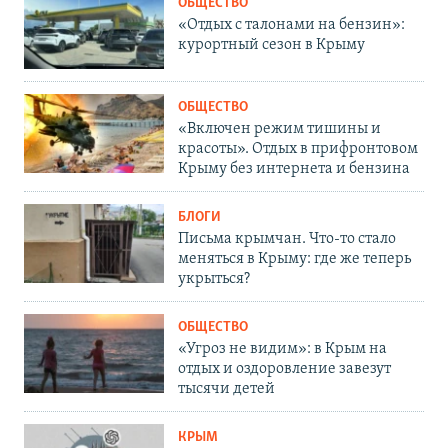
ОБЩЕСТВО
«Отдых с талонами на бензин»:
курортный сезон в Крыму
ОБЩЕСТВО
«Включен режим тишины и
красоты». Отдых в прифронтовом
Крыму без интернета и бензина
БЛОГИ
Письма крымчан. Что-то стало
меняться в Крыму: где же теперь
укрыться?
ОБЩЕСТВО
«Угроз не видим»: в Крым на
отдых и оздоровление завезут
тысячи детей
КРЫМ