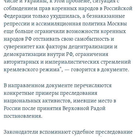
числе и Украины, к этой проблеме, ситуация с
соблюдением прав коренных народов в Российской
Федерации только ухудшилась, а безнаказанные
репрессии и ассимиляционная политика Москвы
еще больше ограничили возможности коренных
народов РФ отстаивать свою самобытность и
суверенитет как факторы децентрализации и
демократизации внутри РФ, ограничения
авторитарных и империалистических стремлений
кремлевского режима", — говорится в документе.
В направленном документе перечисляются
конкретные примеры преследования
национальных активистов, имевшие место в
России после принятия Верховной Радой
постановления.
Законодатели вспоминают судебное преследование