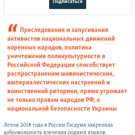
Подписаться
Преследования и запугивания
активистов национальных движений
коренных народов, политика
уничтожения поликультурности в
Российской Федерации способствует
распространению шовинистических,
империалистических настроений и
воинственной риторики, прямо угрожает
не только правам народов РФ, а
национальной безопасности Украины
Летом 2018 года в России Госдума закрепила
добровольность изучения родных языков.