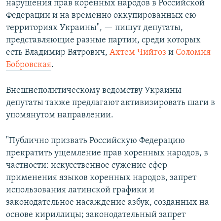
нарушения прав коренных народов в Российской
Федерации и на временно оккупированных ею
территориях Украины", — пишут депутаты,
представляющие разные партии, среди которых
есть Владимир Вятрович,
Ахтем Чийгоз
и
Соломия
Бобровская
.
Внешнеполитическому ведомству Украины
депутаты также предлагают активизировать шаги в
упомянутом направлении.
"Публично призвать Российскую Федерацию
прекратить ущемление прав коренных народов, в
частности: искусственное сужение сфер
применения языков коренных народов, запрет
использования латинской графики и
законодательное насаждение азбук, созданных на
основе кириллицы; законодательный запрет