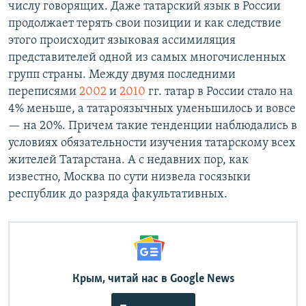
числу говорящих. Даже татарский язык в России
продолжает терять свои позиции и как следствие
этого происходит языковая ассимиляция
представителей одной из самых многочисленных
групп страны. Между двумя последними
переписями
2002
и
2010
гг. татар в России стало на
4% меньше, а татароязычных уменьшилось и вовсе
— на 20%. Причем такие тенденции наблюдались в
условиях обязательности изучения татарскому всех
жителей Татарстана. А с недавних пор, как
известно, Москва по сути низвела госязыки
республик до разряда факультативных.
Крым, читай нас в Google News