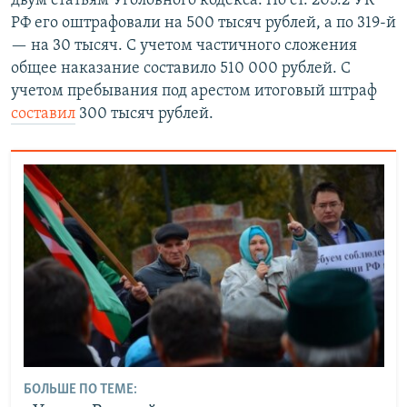
двум статьям Уголовного кодекса. По ст. 205.2 УК
РФ его оштрафовали на 500 тысяч рублей, а по 319-й
— на 30 тысяч. С учетом частичного сложения
общее наказание составило 510 000 рублей. С
учетом пребывания под арестом итоговый штраф
составил
300 тысяч рублей.
БОЛЬШЕ ПО ТЕМЕ: