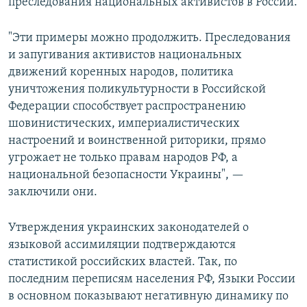
преследования национальных активистов в России.
"Эти примеры можно продолжить. Преследования
и запугивания активистов национальных
движений коренных народов, политика
уничтожения поликультурности в Российской
Федерации способствует распространению
шовинистических, империалистических
настроений и воинственной риторики, прямо
угрожает не только правам народов РФ, а
национальной безопасности Украины", —
заключили они.
Утверждения украинских законодателей о
языковой ассимиляции подтверждаются
статистикой российских властей. Так, по
последним переписям населения РФ, Языки России
в основном показывают негативную динамику по