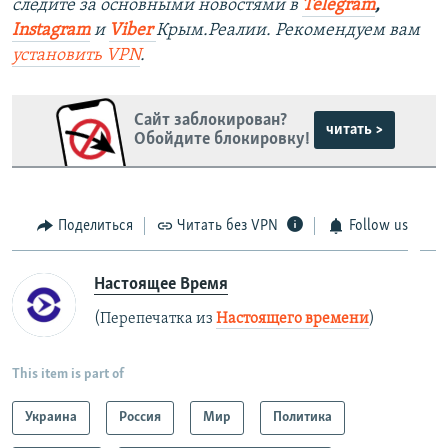
следите за основными новостями в
Telegram
,
Instagram
и
Viber
Крым.Реалии. Рекомендуем вам
установить VPN
.
Сайт заблокирован?
читать >
Обойдите блокировку!
Поделиться
Читать без VPN
Follow us
Настоящее Время
(Перепечатка из
Настоящего времени
)
This item is part of
Украина
Россия
Мир
Политика