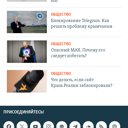
ИИ
ОБЩЕСТВО
Блокирование Telegram. Как
решить проблему крымчанам
ОБЩЕСТВО
Опасный MAX. Почему его
следует избегать?
ОБЩЕСТВО
Что делать, если сайт
Крым.Реалии заблокировали?
ПРИСОЕДИНЯЙТЕСЬ!