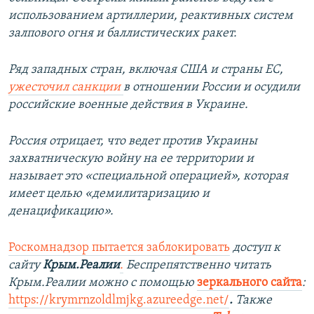
использованием артиллерии, реактивных систем
залпового огня и баллистических ракет.
Ряд западных стран, включая США и страны ЕС,
ужесточил санкции
в отношении России и осудили
российские военные действия в Украине.
Россия отрицает, что ведет против Украины
захватническую войну на ее территории и
называет это «специальной операцией», которая
имеет целью «демилитаризацию и
денацификацию».
Роскомнадзор пытается заблокировать
доступ к
сайту
Крым.Реалии
.
Беспрепятственно читать
Крым.Реалии можно с помощью
зеркального сайта
:
https://krymrnzoldlmjkg.azureedge.net/
.
Также