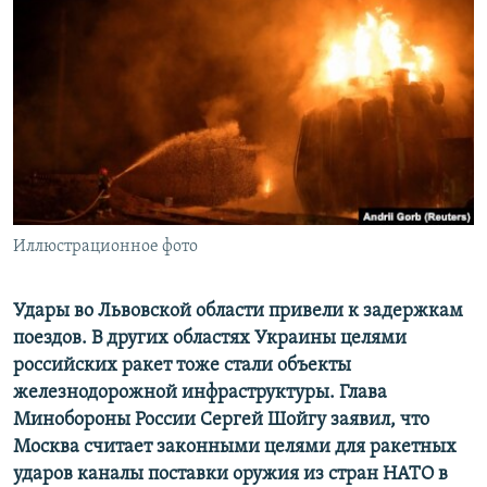
ПРИСОЕДИНЯЙТЕСЬ!
ПОБЕДИТЕЛЕЙ НЕ СУДЯТ?
КРЫМ.НЕПОКОРЕННЫЙ
ELIFBE
УКРАИНСКАЯ ПРОБЛЕМА КРЫМА
Все сайты RFE/RL
Иллюстрационное фото
Удары во Львовской области привели к задержкам
поездов. В других областях Украины целями
российских ракет тоже стали объекты
железнодорожной инфраструктуры. Глава
Минобороны России Сергей Шойгу заявил, что
Москва считает законными целями для ракетных
ударов каналы поставки оружия из стран НАТО в