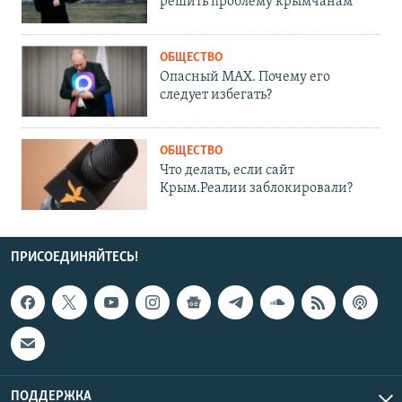
решить проблему крымчанам
ОБЩЕСТВО
Опасный MAX. Почему его
следует избегать?
ОБЩЕСТВО
Что делать, если сайт
Крым.Реалии заблокировали?
ПРИСОЕДИНЯЙТЕСЬ!
ПОДДЕРЖКА