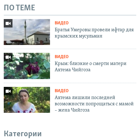
ПО ТЕМЕ
ВИДЕО
Братья Умеровы провели ифтар для
крымских мусульман
ВИДЕО
Крым: близкие о смерти матери
Ахтема Чийгоза
ВИДЕО
Ахтема лишили последней
возможности попрощаться с мамой
– жена Чийгоза
Категории