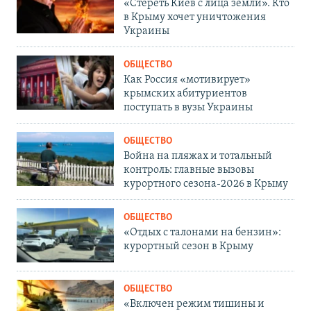
«Стереть Киев с лица земли». Кто
в Крыму хочет уничтожения
Украины
ОБЩЕСТВО
Как Россия «мотивирует»
крымских абитуриентов
поступать в вузы Украины
ОБЩЕСТВО
Война на пляжах и тотальный
контроль: главные вызовы
курортного сезона-2026 в Крыму
ОБЩЕСТВО
«Отдых с талонами на бензин»:
курортный сезон в Крыму
ОБЩЕСТВО
«Включен режим тишины и