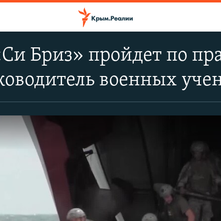
Си Бриз» пройдет по пр
ководитель военных уче