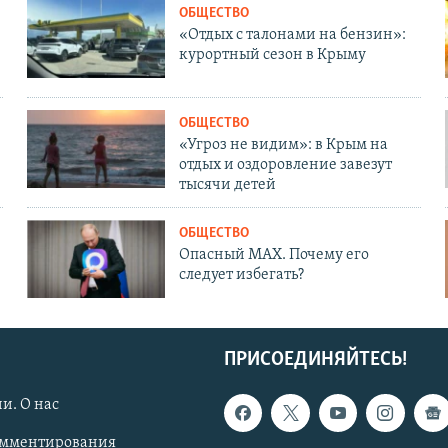
ОБЩЕСТВО
«Отдых с талонами на бензин»:
курортный сезон в Крыму
ОБЩЕСТВО
«Угроз не видим»: в Крым на
отдых и оздоровление завезут
тысячи детей
ОБЩЕСТВО
Опасный MAX. Почему его
следует избегать?
ПРИСОЕДИНЯЙТЕСЬ!
и. О нас
омментирования