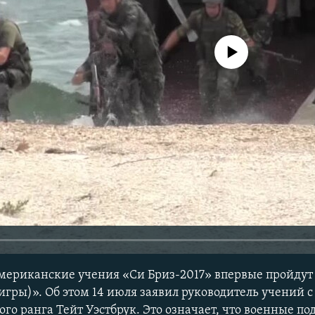
No media source currently avail
мериканские учения «Си Бриз-2017» впервые пройдут
игры)». Об этом 14 июля заявил руководитель учений 
го ранга Тейт Уэстбрук. Это означает, что военные по