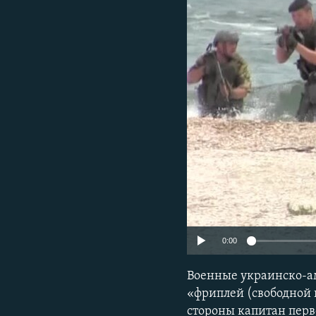
ПОБЕДИТЕЛЕЙ НЕ СУДЯТ?
КРЫМ.НЕПОКОРЕННЫЙ
ELIFBE
УКРАИНСКАЯ ПРОБЛЕМА КРЫМА
0:00
Военные украинско-а
«фриплей (свободной 
стороны капитан перво