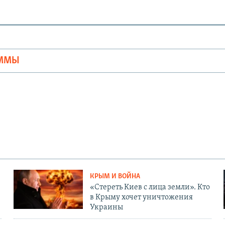
Ы
АММЫ
КРЫМ И ВОЙНА
«Стереть Киев с лица земли». Кто
в Крыму хочет уничтожения
Украины