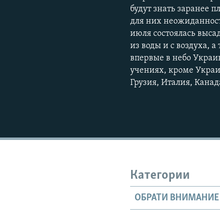
будут знать заранее п
для них неожиданност
июля состоялась выса
из воды и с воздуха,
впервые в небо Украин
учениях, кроме Украи
Грузия, Италия, Кана
Категории
ОБРАТИ ВНИМАНИЕ