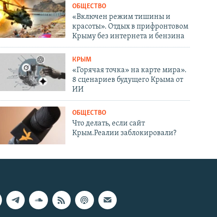
ОБЩЕСТВО
«Включен режим тишины и
красоты». Отдых в прифронтовом
Крыму без интернета и бензина
КРЫМ
«Горячая точка» на карте мира».
8 сценариев будущего Крыма от
ИИ
ОБЩЕСТВО
Что делать, если сайт
Крым.Реалии заблокировали?