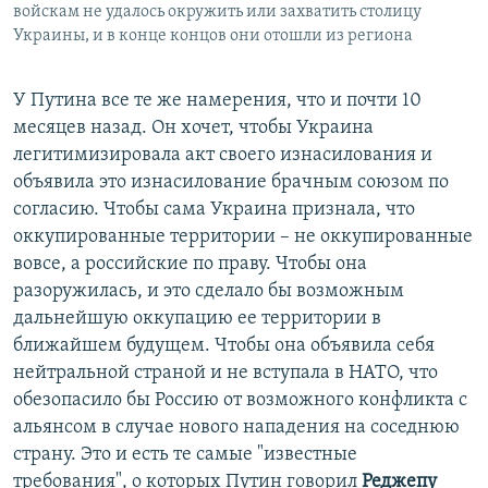
войскам не удалось окружить или захватить столицу
Украины, и в конце концов они отошли из региона
У Путина все те же намерения, что и почти 10
месяцев назад. Он хочет, чтобы Украина
легитимизировала акт своего изнасилования и
объявила это изнасилование брачным союзом по
согласию. Чтобы сама Украина признала, что
оккупированные территории – не оккупированные
вовсе, а российские по праву. Чтобы она
разоружилась, и это сделало бы возможным
дальнейшую оккупацию ее территории в
ближайшем будущем. Чтобы она объявила себя
нейтральной страной и не вступала в НАТО, что
обезопасило бы Россию от возможного конфликта с
альянсом в случае нового нападения на соседнюю
страну. Это и есть те самые "известные
требования", о которых Путин говорил
Реджепу