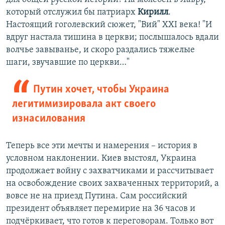
который отслужил бы патриарх
Кирилл
.
Настоящий гоголевский сюжет, "Вий" ХХІ века! "И
вдруг настала тишина в церкви; послышалось вдали
волчье завыванье, и скоро раздались тяжелые
шаги, звучавшие по церкви…"
Путин хочет, чтобы Украина
легитимизировала акт своего
изнасилования
Теперь все эти мечты и намерения – история в
условном наклонении. Киев выстоял, Украина
продолжает войну с захватчиками и рассчитывает
на освобождение своих захваченных территорий, а
вовсе не на приезд Путина. Сам российский
президент объявляет перемирие на 36 часов и
подчёркивает, что готов к переговорам. Только вот