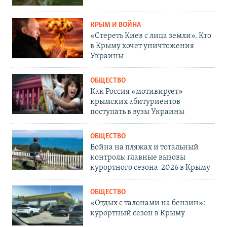
КРЫМ И ВОЙНА
«Стереть Киев с лица земли». Кто
в Крыму хочет уничтожения
Украины
ОБЩЕСТВО
Как Россия «мотивирует»
крымских абитуриентов
поступать в вузы Украины
ОБЩЕСТВО
Война на пляжах и тотальный
контроль: главные вызовы
курортного сезона-2026 в Крыму
ОБЩЕСТВО
«Отдых с талонами на бензин»:
курортный сезон в Крыму