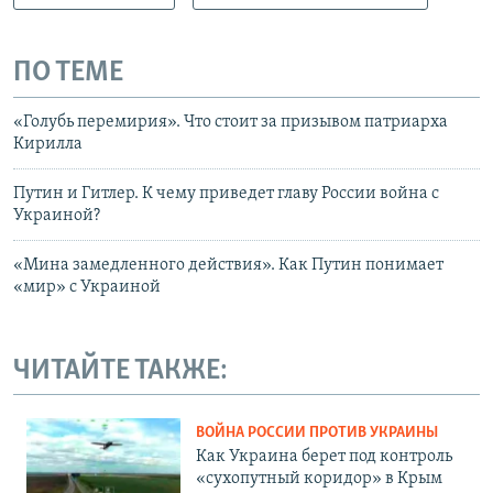
ПО ТЕМЕ
«Голубь перемирия». Что стоит за призывом патриарха
Кирилла
Путин и Гитлер. К чему приведет главу России война с
Украиной?
«Мина замедленного действия». Как Путин понимает
«мир» с Украиной
ЧИТАЙТЕ ТАКЖЕ:
ВОЙНА РОССИИ ПРОТИВ УКРАИНЫ
Как Украина берет под контроль
«сухопутный коридор» в Крым