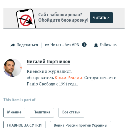
Сайт заблокирован?
читать >
Обойдите блокировку!
Поделиться
Читать без VPN
Follow us
Виталий Портников
Киевский журналист,
обозреватель
Крым.Реалии
. Сотрудничает с
Радiо Свобода с 1991 года.
This item is part of
Мнение
Политика
Все статьи
ГЛАВНОЕ ЗА СУТКИ
Война России против Украины