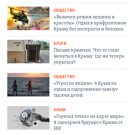
ОБЩЕСТВО
«Включен режим тишины и
красоты». Отдых в прифронтовом
Крыму без интернета и бензина
БЛОГИ
Письма крымчан. Что-то стало
меняться в Крыму: где же теперь
укрыться?
ОБЩЕСТВО
«Угроз не видим»: в Крым на
отдых и оздоровление завезут
тысячи детей
КРЫМ
«Горячая точка» на карте мира».
8 сценариев будущего Крыма от
ИИ