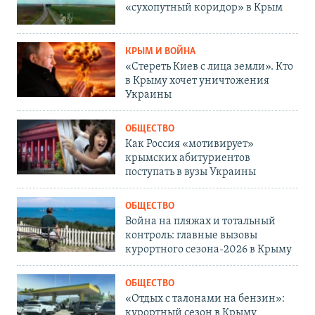
«сухопутный коридор» в Крым
КРЫМ И ВОЙНА
«Стереть Киев с лица земли». Кто
в Крыму хочет уничтожения
Украины
ОБЩЕСТВО
Как Россия «мотивирует»
крымских абитуриентов
поступать в вузы Украины
ОБЩЕСТВО
Война на пляжах и тотальный
контроль: главные вызовы
курортного сезона-2026 в Крыму
ОБЩЕСТВО
«Отдых с талонами на бензин»:
курортный сезон в Крыму