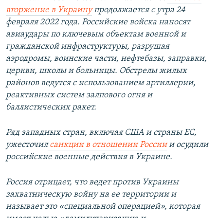
вторжение в Украину
продолжается с утра 24
февраля 2022 года. Российские войска наносят
авиаудары по ключевым объектам военной и
гражданской инфраструктуры, разрушая
аэродромы, воинские части, нефтебазы, заправки,
церкви, школы и больницы. Обстрелы жилых
районов ведутся с использованием артиллерии,
реактивных систем залпового огня и
баллистических ракет.
Ряд западных стран, включая США и страны ЕС,
ужесточил
санкции в отношении России
и осудили
российские военные действия в Украине.
Россия отрицает, что ведет против Украины
захватническую войну на ее территории и
называет это «специальной операцией», которая