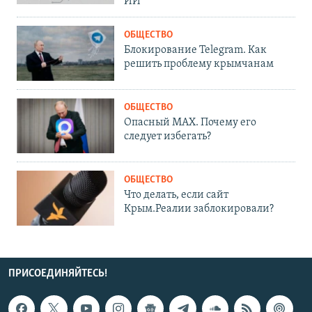
ИИ
ОБЩЕСТВО
Блокирование Telegram. Как
решить проблему крымчанам
ОБЩЕСТВО
Опасный MAX. Почему его
следует избегать?
ОБЩЕСТВО
Что делать, если сайт
Крым.Реалии заблокировали?
ПРИСОЕДИНЯЙТЕСЬ!