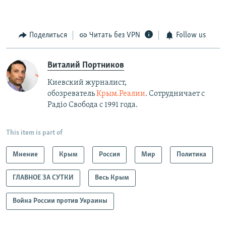
Поделиться
Читать без VPN
Follow us
Виталий Портников
Киевский журналист,
обозреватель
Крым.Реалии
. Сотрудничает с
Радiо Свобода с 1991 года.
This item is part of
Мнение
Крым
Россия
Мир
Политика
ГЛАВНОЕ ЗА СУТКИ
Весь Крым
Война России против Украины