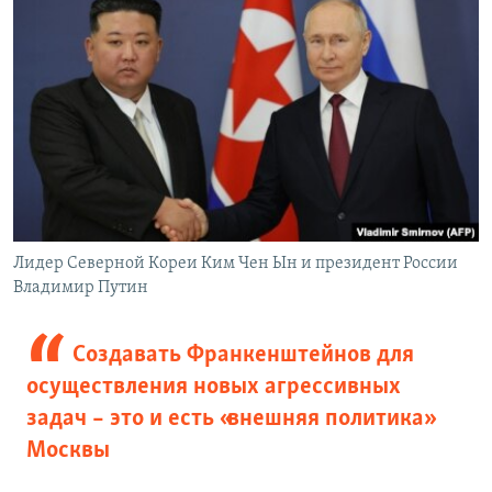
Лидер Северной Кореи Ким Чен Ын и президент России
Владимир Путин
Создавать Франкенштейнов для
осуществления новых агрессивных
задач – это и есть «внешняя политика»
Москвы