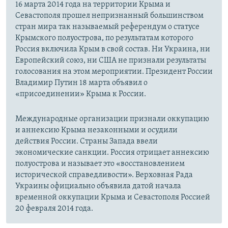
16 марта 2014 года на территории Крыма и
Севастополя прошел непризнанный большинством
стран мира так называемый референдум о статусе
Крымского полуострова, по результатам которого
Россия включила Крым в свой состав. Ни Украина, ни
Европейский союз, ни США не признали результаты
голосования на этом мероприятии. Президент России
Владимир Путин 18 марта объявил о
«присоединении» Крыма к России.
Международные организации признали оккупацию
и аннексию Крыма незаконными и осудили
действия России. Страны Запада ввели
экономические санкции. Россия отрицает аннексию
полуострова и называет это «восстановлением
исторической справедливости». Верховная Рада
Украины официально объявила датой начала
временной оккупации Крыма и Севастополя Россией
20 февраля 2014 года.