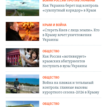
ВОЙНА РОССИИ ПРОТИВ УКРАИНЫ
Как Украина берет под контроль
«сухопутный коридор» в Крым
КРЫМ И ВОЙНА
«Стереть Киев с лица земли». Кто
в Крыму хочет уничтожения
Украины
ОБЩЕСТВО
Как Россия «мотивирует»
крымских абитуриентов
поступать в вузы Украины
ОБЩЕСТВО
Война на пляжах и тотальный
контроль: главные вызовы
курортного сезона-2026 в Крыму
ОБЩЕСТВО