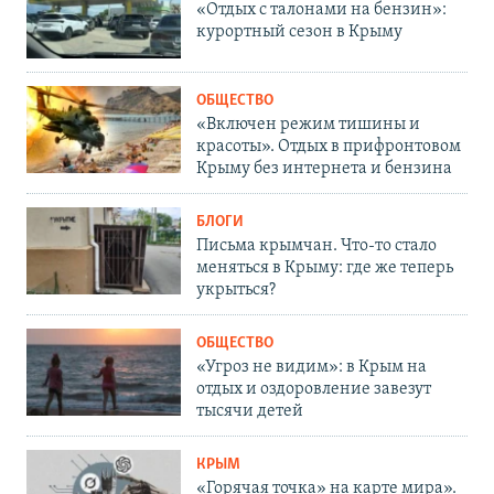
«Отдых с талонами на бензин»:
курортный сезон в Крыму
ОБЩЕСТВО
«Включен режим тишины и
красоты». Отдых в прифронтовом
Крыму без интернета и бензина
БЛОГИ
Письма крымчан. Что-то стало
меняться в Крыму: где же теперь
укрыться?
ОБЩЕСТВО
«Угроз не видим»: в Крым на
отдых и оздоровление завезут
тысячи детей
КРЫМ
«Горячая точка» на карте мира».