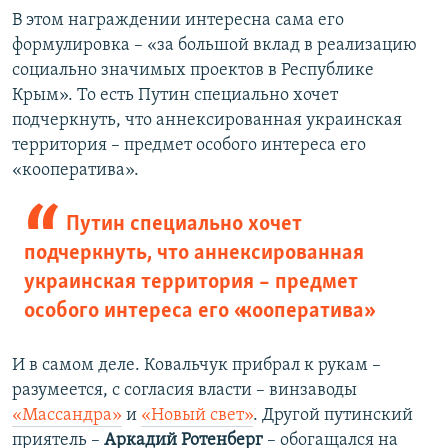
В этом награждении интересна сама его
формулировка – «за большой вклад в реализацию
социально значимых проектов в Республике
Крым». То есть Путин специально хочет
подчеркнуть, что аннексированная украинская
территория – предмет особого интереса его
«кооператива».
Путин специально хочет
подчеркнуть, что аннексированная
украинская территория – предмет
особого интереса его «кооператива»
И в самом деле. Ковальчук прибрал к рукам –
разумеется, с согласия власти – винзаводы
«Массандра»
и
«Новый свет»
. Другой путинский
приятель –
Аркадий Ротенберг
– обогащался на