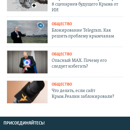
8 сценариев будущего Крыма от
ИИ
ОБЩЕСТВО
Блокирование Telegram. Как
решить проблему крымчанам
ОБЩЕСТВО
Опасный MAX. Почему его
следует избегать?
ОБЩЕСТВО
Что делать, если сайт
Крым.Реалии заблокировали?
ПРИСОЕДИНЯЙТЕСЬ!