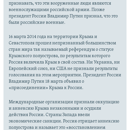
признавать, что эти вооруженные люди являются
военнослужащими российской армии. Позже
президент России Владимир Путин признал, что это
были российские военные.
16 марта 2014 года на территории Крыма и
Севастополя прошел непризнанный большинством
стран мира так называемый референдум о статусе
Крымского полуострова, по результатам которого
Россия включила Крым в свой состав. Ни Украина, ни
Европейский союз, ни США не признали результаты
голосования на этом мероприятии. Президент России
Владимир Путин 18 марта объявил о
«присоединении» Крыма к России.
Международные организации признали оккупацию
и аннексию Крыма незаконными и осудили
действия России. Страны Запада ввели
экономические санкции. Россия отрицает аннексию
полуострова и называет это «восстановлением