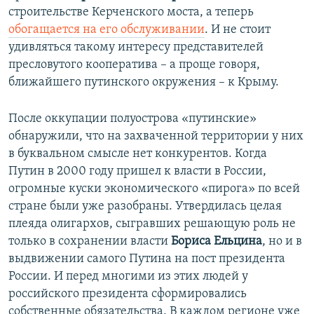
строительстве Керченского моста, а теперь
обогащается на его обслуживании
. И не стоит
удивляться такому интересу представителей
пресловутого кооператива – а проще говоря,
ближайшего путинского окружения – к Крыму.
После оккупации полуострова «путинские»
обнаружили, что на захваченной территории у них
в буквальном смысле нет конкурентов. Когда
Путин в 2000 году пришел к власти в России,
огромные куски экономического «пирога» по всей
стране были уже разобраны. Утвердилась целая
плеяда олигархов, сыгравших решающую роль не
только в сохранении власти
Бориса Ельцина
, но и в
выдвижении самого Путина на пост президента
России. И перед многими из этих людей у
российского президента сформировались
собственные обязательства. В каждом регионе уже