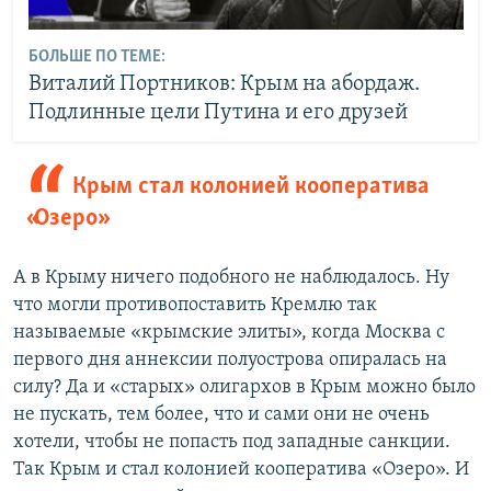
БОЛЬШЕ ПО ТЕМЕ:
Виталий Портников: Крым на абордаж.
Подлинные цели Путина и его друзей
Крым стал колонией кооператива
«Озеро»
А в Крыму ничего подобного не наблюдалось. Ну
что могли противопоставить Кремлю так
называемые «крымские элиты», когда Москва с
первого дня аннексии полуострова опиралась на
силу? Да и «старых» олигархов в Крым можно было
не пускать, тем более, что и сами они не очень
хотели, чтобы не попасть под западные санкции.
Так Крым и стал колонией кооператива «Озеро». И