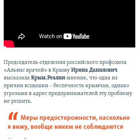
Председатель отделения российского профсоюза
«Альянс врачей» в Крыму
Ирина Данилович
высказала
Крым.Реалии
мнение, что одна из
причин вспышки – беспечность крымчан, однако
угрозами в адрес предпринимателей эту проблему
не решить.
Меры предосторожности, насколько
я вижу, вообще никем не соблюдаются