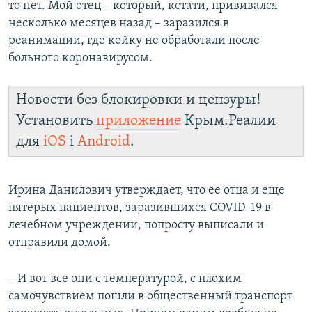
то нет. Мой отец – который, кстати, прививался
несколько месяцев назад – заразился в
реанимации, где койку не обработали после
больного коронавирусом.
Новости без блокировки и цензуры!
Установить
приложение
Крым.Реалии
для
iOS
і
Android
.
Ирина Данилович утверждает, что ее отца и еще
пятерых пациентов, заразившихся COVID-19 в
лечебном учреждении, попросту выписали и
отправили домой.
– И вот все они с температурой, с плохим
самочувствием пошли в общественный транспорт