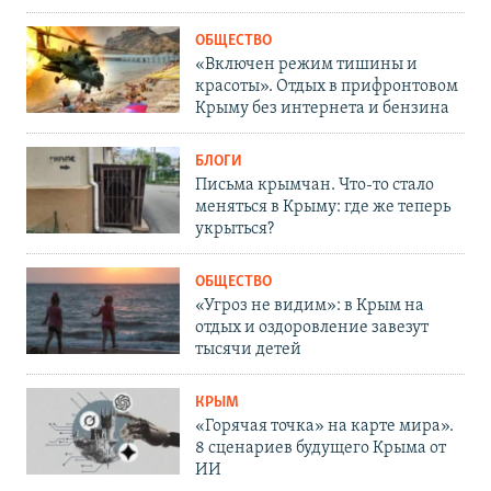
ОБЩЕСТВО
«Включен режим тишины и
красоты». Отдых в прифронтовом
Крыму без интернета и бензина
БЛОГИ
Письма крымчан. Что-то стало
меняться в Крыму: где же теперь
укрыться?
ОБЩЕСТВО
«Угроз не видим»: в Крым на
отдых и оздоровление завезут
тысячи детей
КРЫМ
«Горячая точка» на карте мира».
8 сценариев будущего Крыма от
ИИ