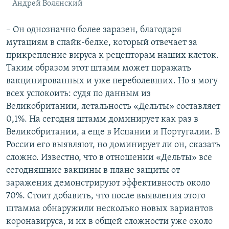
Андрей Волянский
– Он однозначно более заразен, благодаря
мутациям в спайк-белке, который отвечает за
прикрепление вируса к рецепторам наших клеток.
Таким образом этот штамм может поражать
вакцинированных и уже переболевших. Но я могу
всех успокоить: судя по данным из
Великобритании, летальность «Дельты» составляет
0,1%. На сегодня штамм доминирует как раз в
Великобритании, а еще в Испании и Португалии. В
России его выявляют, но доминирует ли он, сказать
сложно. Известно, что в отношении «Дельты» все
сегодняшние вакцины в плане защиты от
заражения демонстрируют эффективность около
70%. Стоит добавить, что после выявления этого
штамма обнаружили несколько новых вариантов
коронавируса, и их в общей сложности уже около