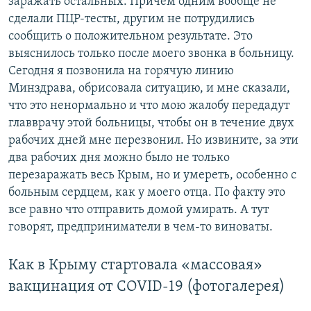
заражать остальных. Причем одним вообще не
сделали ПЦР-тесты, другим не потрудились
сообщить о положительном результате. Это
выяснилось только после моего звонка в больницу.
Сегодня я позвонила на горячую линию
Минздрава, обрисовала ситуацию, и мне сказали,
что это ненормально и что мою жалобу передадут
главврачу этой больницы, чтобы он в течение двух
рабочих дней мне перезвонил. Но извините, за эти
два рабочих дня можно было не только
перезаражать весь Крым, но и умереть, особенно с
больным сердцем, как у моего отца. По факту это
все равно что отправить домой умирать. А тут
говорят, предприниматели в чем-то виноваты.
Как в Крыму стартовала «массовая»
вакцинация от COVID-19 (фотогалерея)