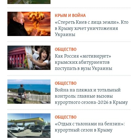
КРЫМ И ВОЙНА
«Стереть Киев с лица земли». Кто
в Крыму хочет уничтожения
Украины
ОБЩЕСТВО
Как Россия «мотивирует»
крымских абитуриентов
поступать в вузы Украины
ОБЩЕСТВО
Война на пляжах и тотальный
контроль: главные вызовы
курортного сезона-2026 в Крыму
ОБЩЕСТВО
«Отдых с талонами на бензин»:
курортный сезон в Крыму