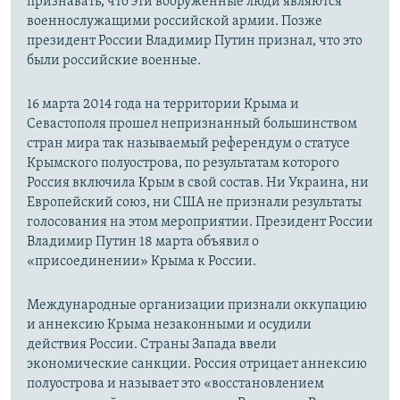
признавать, что эти вооруженные люди являются
военнослужащими российской армии. Позже
президент России Владимир Путин признал, что это
были российские военные.
16 марта 2014 года на территории Крыма и
Севастополя прошел непризнанный большинством
стран мира так называемый референдум о статусе
Крымского полуострова, по результатам которого
Россия включила Крым в свой состав. Ни Украина, ни
Европейский союз, ни США не признали результаты
голосования на этом мероприятии. Президент России
Владимир Путин 18 марта объявил о
«присоединении» Крыма к России.
Международные организации признали оккупацию
и аннексию Крыма незаконными и осудили
действия России. Страны Запада ввели
экономические санкции. Россия отрицает аннексию
полуострова и называет это «восстановлением