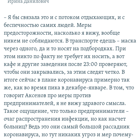
Ирина Данилович
– Я бы связала это и с потоком отдыхающих, и с
беспечностью самих людей. Меры
предосторожности, насколько я вижу, вообще
никем не соблюдаются. В транспорте едешь – маска
через одного, да и то носят на подбородках. При
этом никто по факту не требует их носить, а вот
кафе и другие заведения после 23:00 проверяют,
чтобы они закрывались, за этим следят четко. В
итоге сейчас в плане коронавируса примерно так
же, как во время пика в декабре-январе. В том, что
говорит Аксенов про меры против
предпринимателей, я не вижу здравого смысла.
Такое ощущение, что только предприниматели –
очаг распространения инфекции, но как насчет
больниц? Ведь это они самый большой рассадник
коронавируса, но тут никаких угроз и мер почему-