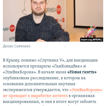
Денис Савченко
В Крыму, помимо «Спутника V», для вакцинации
используются препараты «ГамКовидВак» и
«ЭпиВакКорона». В начале июня
«Новая газета»
опубликовала расследование, в котором на
основании дополнительных научных
экспериментов утверждается, что
«ЭпиВакКорона»
не приводит к выработке антител
в организмах
вакцинированных, и они в итоге могут заболеть