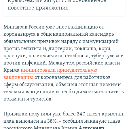
Крым.Реалии запустили обновленное
новостное приложение
Минздрав России уже внес вакцинацию от
коронавируса в общенациональный календарь
обязательных прививок наряду с иммунизацией
против гепатита В, дифтерии, коклюша, кори,
краснухи, полиомиелита, столбняка, туберкулеза и
прочих инфекций. Между тем российские власти
Крыма
инициировали принудительную
вакцинацию
от коронавируса для работников
сферы обслуживания, объясняя этот шаг низкими
темпами вакцинации и необходимостью защитить
крымчан и туристов.
Прививки получили уже более 340 тысяч крымчан,
план выполнен на 38%, – сообщил накануне глава
российского Минздрава Крыма
Александр